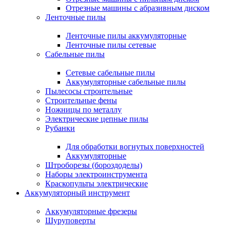
Отрезные машины с абразивным диском
Ленточные пилы
Ленточные пилы аккумуляторные
Ленточные пилы сетевые
Сабельные пилы
Сетевые сабельные пилы
Аккумуляторные сабельные пилы
Пылесосы строительные
Строительные фены
Ножницы по металлу
Электрические цепные пилы
Рубанки
Для обработки вогнутых поверхностей
Аккумуляторные
Штроборезы (бороздоделы)
Наборы электроинструмента
Краскопульты электрические
Аккумуляторный инструмент
Аккумуляторные фрезеры
Шуруповерты