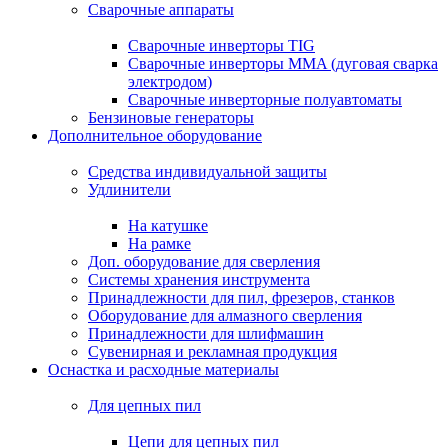
Сварочные аппараты
Сварочные инверторы TIG
Сварочные инверторы MMA (дуговая сварка
электродом)
Сварочные инверторные полуавтоматы
Бензиновые генераторы
Дополнительное оборудование
Средства индивидуальной защиты
Удлинители
На катушке
На рамке
Доп. оборудование для сверления
Системы хранения инструмента
Принадлежности для пил, фрезеров, станков
Оборудование для алмазного сверления
Принадлежности для шлифмашин
Сувенирная и рекламная продукция
Оснастка и расходные материалы
Для цепных пил
Цепи для цепных пил