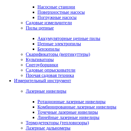
Насосные станции
Поверхностные насосы
Погружные насосы
Садовые измельчители
Пилы цепные
Аккумуляторные цепные пилы
Цепные электропилы
Бензопилы
Скарификаторы (вертикуттеры)
Культиваторы
Снегоуборщики
Садовые опрыскиватели
Прочая садовая техника
Измерительный инструмент
Лазерные нивелиры
Ротационные лазерные нивелиры
Комбинированные лазерные нивелиры
Точечные лазерные нивелиры
Линейные лазерные нивелиры
Термодетекторы (тепловизоры)
Лазерные дальномеры