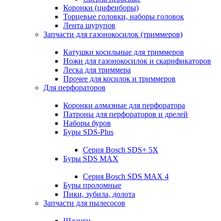
Коронки (цифенборы)
Торцевые головки, наборы головок
Лента шурупов
Запчасти для газонокосилок (триммеров)
Катушки косильные для триммеров
Ножи для газонокосилок и скарификаторов
Леска для триммера
Прочее для косилок и триммеров
Для перфораторов
Коронки алмазные для перфоратора
Патроны для перфораторов и дрелей
Наборы буров
Буры SDS-Plus
Серия Bosch SDS+ 5X
Буры SDS MAX
Серия Bosch SDS MAX 4
Буры проломные
Пики, зубила, долота
Запчасти для пылесосов
Шланги