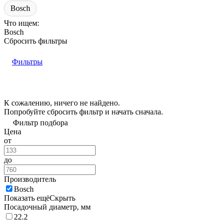
Bosch
Что ищем:
Bosch
Сбросить фильтры
Фильтры
К сожалению, ничего не найдено.
Попробуйте
сбросить фильтр
и начать сначала.
Фильтр подбора
Цена
от
до
Производитель
Bosch
Показать ещё
Скрыть
Посадочный диаметр, мм
22.2