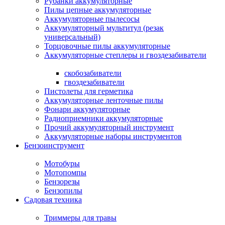
Рубанки аккумуляторные
Пилы цепные аккумуляторные
Аккумуляторные пылесосы
Аккумуляторный мультитул (резак
универсальный)
Торцовочные пилы аккумуляторные
Аккумуляторные степлеры и гвоздезабиватели
скобозабиватели
гвоздезабиватели
Пистолеты для герметика
Аккумуляторные ленточные пилы
Фонари аккумуляторные
Радиоприемники аккумуляторные
Прочий аккумуляторный инструмент
Аккумуляторные наборы инструментов
Бензоинструмент
Мотобуры
Мотопомпы
Бензорезы
Бензопилы
Садовая техника
Триммеры для травы