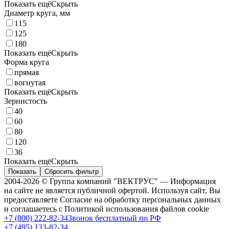
Показать ещё
Скрыть
Диаметр круга, мм
115
125
180
Показать ещё
Скрыть
Форма круга
прямая
вогнутая
Показать ещё
Скрыть
Зернистость
40
60
80
120
36
Показать ещё
Скрыть
Показать
Сбросить фильтр
2004-2026 © Группа компаний "ВЕКТРУС" — Информация
на сайте не является публичной офертой. Используя сайт, Вы
предоставляете Согласие на обработку персональных данных
и соглашаетесь с Политикой использования файлов cookie
+7 (800) 222-82-34
Звонок бесплатный по РФ
+7 (495) 133-82-34