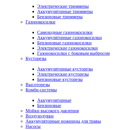
Электрические триммеры
Аккумуляторные триммеры
Бензиновые триммеры
Газонокосилки
Самоходные газонокосилки
Аккумуляторные газонокосилки
Бензиновые газонокосилки
Электрические газонокосилки
Газонокосилки с боковым выбросом
Кусторезы
Аккумуляторные кусторезы
Электрические кусторезы
Бензиновые кусторезы
Высоторезы
Комби-системы
Аккумуляторные
Бензиновые
Мойки высокого давления
Воздуходувки
Аккумуляторные ножницы для травы
Насосы