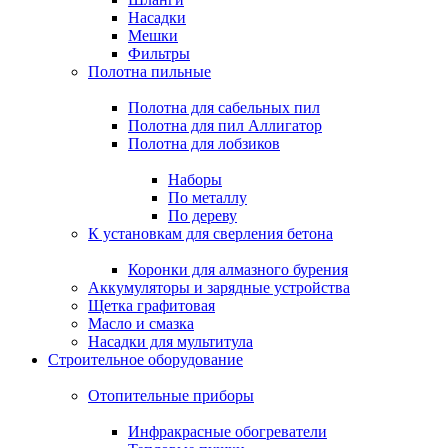
Насадки
Мешки
Фильтры
Полотна пильные
Полотна для сабельных пил
Полотна для пил Аллигатор
Полотна для лобзиков
Наборы
По металлу
По дереву
К установкам для сверления бетона
Коронки для алмазного бурения
Аккумуляторы и зарядные устройства
Щетка графитовая
Масло и смазка
Насадки для мультитула
Строительное оборудование
Отопительные приборы
Инфракрасные обогреватели