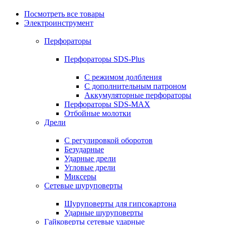
Посмотреть все товары
Электроинструмент
Перфораторы
Перфораторы SDS-Plus
С режимом долбления
С дополнительным патроном
Аккумуляторные перфораторы
Перфораторы SDS-MAX
Отбойные молотки
Дрели
С регулировкой оборотов
Безударные
Ударные дрели
Угловые дрели
Миксеры
Сетевые шуруповерты
Шуруповерты для гипсокартона
Ударные шуруповерты
Гайковерты сетевые ударные