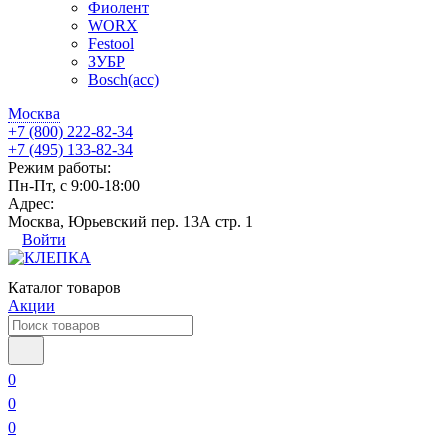
Фиолент
WORX
Festool
ЗУБР
Bosch(acc)
Москва
+7 (800) 222-82-34
+7 (495) 133-82-34
Режим работы:
Пн-Пт, с 9:00-18:00
Адрес:
Москва, Юрьевский пер. 13А стр. 1
Войти
Каталог товаров
Акции
0
0
0