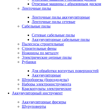
Отрезные машины с абразивным диском
Ленточные пилы
Ленточные пилы аккумуляторные
Ленточные пилы сетевые
Сабельные пилы
Сетевые сабельные пилы
Аккумуляторные сабельные пилы
Пылесосы строительные
Строительные фены
Ножницы по металлу
Электрические цепные пилы
Рубанки
Для обработки вогнутых поверхностей
Аккумуляторные
Штроборезы (бороздоделы)
Наборы электроинструмента
Краскопульты электрические
Аккумуляторный инструмент
Аккумуляторные фрезеры
Шуруповерты