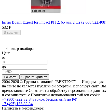
Биты Bosch Expert for Impact PH 2, 65 мм, 2 шт (2.608.522.408)
532
₽
В корзину
Фильтр подбора
Цена
от
до
Показать
Сбросить фильтр
2004-2026 © Группа компаний "ВЕКТРУС" — Информация
на сайте не является публичной офертой. Используя сайт, Вы
предоставляете Согласие на обработку персональных данных
и соглашаетесь с Политикой использования файлов cookie
+7 (800) 222-82-34
Звонок бесплатный по РФ
+7 (495) 133-82-34
Написать в мессенджеры: