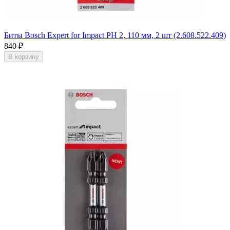
Биты Bosch Expert for Impact PH 2, 110 мм, 2 шт (2.608.522.409)
840
₽
В корзину