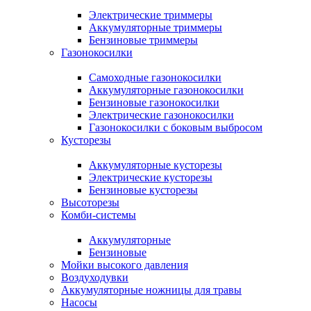
Электрические триммеры
Аккумуляторные триммеры
Бензиновые триммеры
Газонокосилки
Самоходные газонокосилки
Аккумуляторные газонокосилки
Бензиновые газонокосилки
Электрические газонокосилки
Газонокосилки с боковым выбросом
Кусторезы
Аккумуляторные кусторезы
Электрические кусторезы
Бензиновые кусторезы
Высоторезы
Комби-системы
Аккумуляторные
Бензиновые
Мойки высокого давления
Воздуходувки
Аккумуляторные ножницы для травы
Насосы