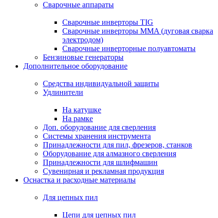
Сварочные аппараты
Сварочные инверторы TIG
Сварочные инверторы MMA (дуговая сварка
электродом)
Сварочные инверторные полуавтоматы
Бензиновые генераторы
Дополнительное оборудование
Средства индивидуальной защиты
Удлинители
На катушке
На рамке
Доп. оборудование для сверления
Системы хранения инструмента
Принадлежности для пил, фрезеров, станков
Оборудование для алмазного сверления
Принадлежности для шлифмашин
Сувенирная и рекламная продукция
Оснастка и расходные материалы
Для цепных пил
Цепи для цепных пил