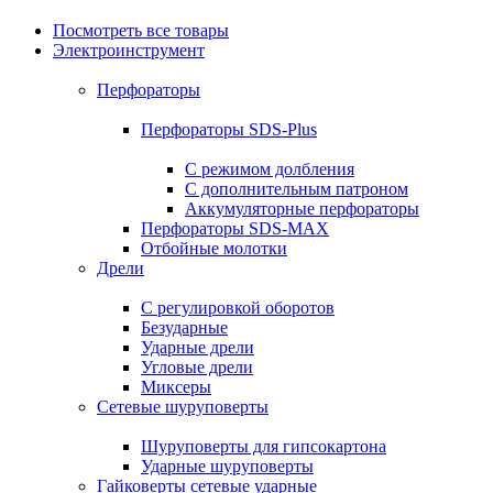
Посмотреть все товары
Электроинструмент
Перфораторы
Перфораторы SDS-Plus
С режимом долбления
С дополнительным патроном
Аккумуляторные перфораторы
Перфораторы SDS-MAX
Отбойные молотки
Дрели
С регулировкой оборотов
Безударные
Ударные дрели
Угловые дрели
Миксеры
Сетевые шуруповерты
Шуруповерты для гипсокартона
Ударные шуруповерты
Гайковерты сетевые ударные