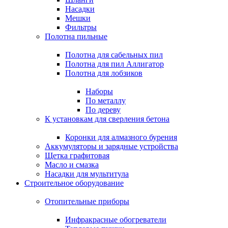
Насадки
Мешки
Фильтры
Полотна пильные
Полотна для сабельных пил
Полотна для пил Аллигатор
Полотна для лобзиков
Наборы
По металлу
По дереву
К установкам для сверления бетона
Коронки для алмазного бурения
Аккумуляторы и зарядные устройства
Щетка графитовая
Масло и смазка
Насадки для мультитула
Строительное оборудование
Отопительные приборы
Инфракрасные обогреватели