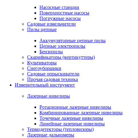
Насосные станции
Поверхностные насосы
Погружные насосы
Садовые измельчители
Пилы цепные
Аккумуляторные цепные пилы
Цепные электропилы
Бензопилы
Скарификаторы (вертикуттеры)
Культиваторы
Снегоуборщики
Садовые опрыскиватели
Прочая садовая техника
Измерительный инструмент
Лазерные нивелиры
Ротационные лазерные нивелиры
Комбинированные лазерные нивелиры
Точечные лазерные нивелиры
Линейные лазерные нивелиры
Термодетекторы (тепловизоры)
Лазерные дальномеры