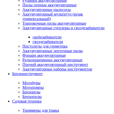
Рубанки аккумуляторные
Пилы цепные аккумуляторные
Аккумуляторные пылесосы
Аккумуляторный мультитул (резак
универсальный)
Торцовочные пилы аккумуляторные
Аккумуляторные степлеры и гвоздезабиватели
скобозабиватели
гвоздезабиватели
Пистолеты для герметика
Аккумуляторные ленточные пилы
Фонари аккумуляторные
Радиоприемники аккумуляторные
Прочий аккумуляторный инструмент
Аккумуляторные наборы инструментов
Бензоинструмент
Мотобуры
Мотопомпы
Бензорезы
Бензопилы
Садовая техника
Триммеры для травы