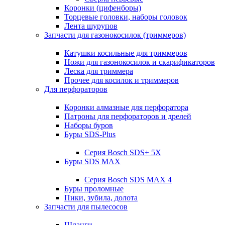
Коронки (цифенборы)
Торцевые головки, наборы головок
Лента шурупов
Запчасти для газонокосилок (триммеров)
Катушки косильные для триммеров
Ножи для газонокосилок и скарификаторов
Леска для триммера
Прочее для косилок и триммеров
Для перфораторов
Коронки алмазные для перфоратора
Патроны для перфораторов и дрелей
Наборы буров
Буры SDS-Plus
Серия Bosch SDS+ 5X
Буры SDS MAX
Серия Bosch SDS MAX 4
Буры проломные
Пики, зубила, долота
Запчасти для пылесосов
Шланги