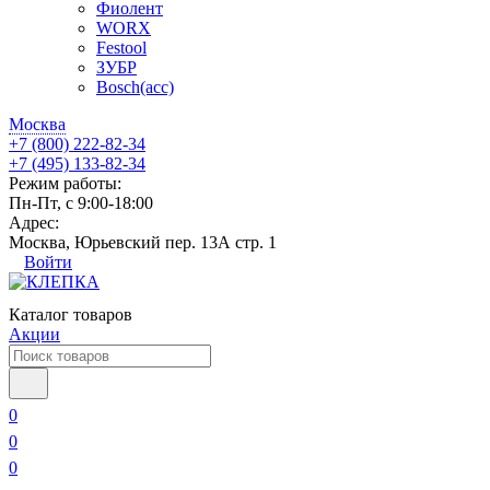
Фиолент
WORX
Festool
ЗУБР
Bosch(acc)
Москва
+7 (800) 222-82-34
+7 (495) 133-82-34
Режим работы:
Пн-Пт, с 9:00-18:00
Адрес:
Москва, Юрьевский пер. 13А стр. 1
Войти
Каталог товаров
Акции
0
0
0