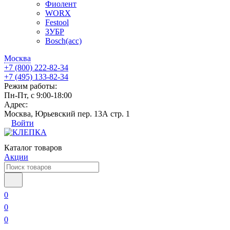
Фиолент
WORX
Festool
ЗУБР
Bosch(acc)
Москва
+7 (800) 222-82-34
+7 (495) 133-82-34
Режим работы:
Пн-Пт, с 9:00-18:00
Адрес:
Москва, Юрьевский пер. 13А стр. 1
Войти
Каталог товаров
Акции
0
0
0