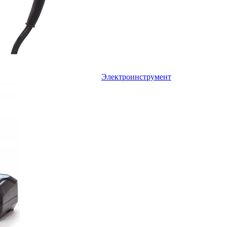
Электроинструмент