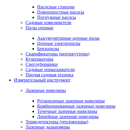
Насосные станции
Поверхностные насосы
Погружные насосы
Садовые измельчители
Пилы цепные
Аккумуляторные цепные пилы
Цепные электропилы
Бензопилы
Скарификаторы (вертикуттеры)
Культиваторы
Снегоуборщики
Садовые опрыскиватели
Прочая садовая техника
Измерительный инструмент
Лазерные нивелиры
Ротационные лазерные нивелиры
Комбинированные лазерные нивелиры
Точечные лазерные нивелиры
Линейные лазерные нивелиры
Термодетекторы (тепловизоры)
Лазерные дальномеры