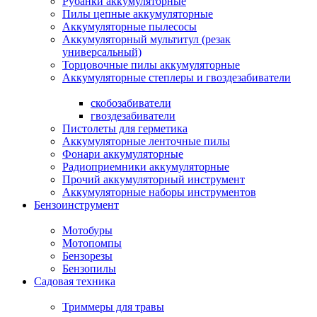
Рубанки аккумуляторные
Пилы цепные аккумуляторные
Аккумуляторные пылесосы
Аккумуляторный мультитул (резак
универсальный)
Торцовочные пилы аккумуляторные
Аккумуляторные степлеры и гвоздезабиватели
скобозабиватели
гвоздезабиватели
Пистолеты для герметика
Аккумуляторные ленточные пилы
Фонари аккумуляторные
Радиоприемники аккумуляторные
Прочий аккумуляторный инструмент
Аккумуляторные наборы инструментов
Бензоинструмент
Мотобуры
Мотопомпы
Бензорезы
Бензопилы
Садовая техника
Триммеры для травы