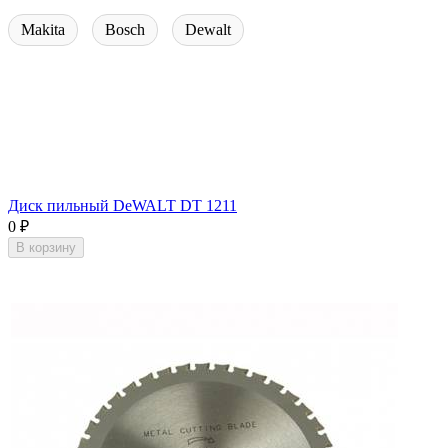
Makita
Bosch
Dewalt
Диск пильный DeWALT DT 1211
0
₽
В корзину