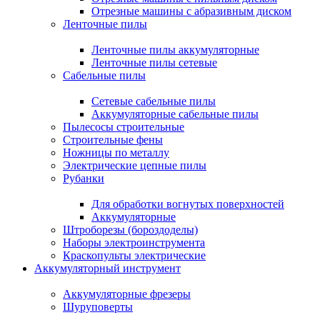
Отрезные машины с абразивным диском
Ленточные пилы
Ленточные пилы аккумуляторные
Ленточные пилы сетевые
Сабельные пилы
Сетевые сабельные пилы
Аккумуляторные сабельные пилы
Пылесосы строительные
Строительные фены
Ножницы по металлу
Электрические цепные пилы
Рубанки
Для обработки вогнутых поверхностей
Аккумуляторные
Штроборезы (бороздоделы)
Наборы электроинструмента
Краскопульты электрические
Аккумуляторный инструмент
Аккумуляторные фрезеры
Шуруповерты