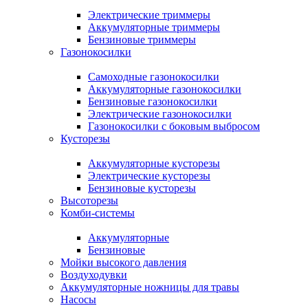
Электрические триммеры
Аккумуляторные триммеры
Бензиновые триммеры
Газонокосилки
Самоходные газонокосилки
Аккумуляторные газонокосилки
Бензиновые газонокосилки
Электрические газонокосилки
Газонокосилки с боковым выбросом
Кусторезы
Аккумуляторные кусторезы
Электрические кусторезы
Бензиновые кусторезы
Высоторезы
Комби-системы
Аккумуляторные
Бензиновые
Мойки высокого давления
Воздуходувки
Аккумуляторные ножницы для травы
Насосы