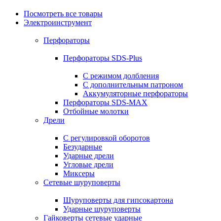
Посмотреть все товары
Электроинструмент
Перфораторы
Перфораторы SDS-Plus
С режимом долбления
С дополнительным патроном
Аккумуляторные перфораторы
Перфораторы SDS-MAX
Отбойные молотки
Дрели
С регулировкой оборотов
Безударные
Ударные дрели
Угловые дрели
Миксеры
Сетевые шуруповерты
Шуруповерты для гипсокартона
Ударные шуруповерты
Гайковерты сетевые ударные