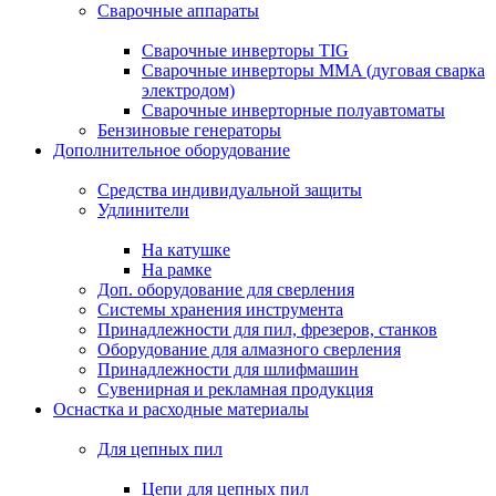
Сварочные аппараты
Сварочные инверторы TIG
Сварочные инверторы MMA (дуговая сварка
электродом)
Сварочные инверторные полуавтоматы
Бензиновые генераторы
Дополнительное оборудование
Средства индивидуальной защиты
Удлинители
На катушке
На рамке
Доп. оборудование для сверления
Системы хранения инструмента
Принадлежности для пил, фрезеров, станков
Оборудование для алмазного сверления
Принадлежности для шлифмашин
Сувенирная и рекламная продукция
Оснастка и расходные материалы
Для цепных пил
Цепи для цепных пил