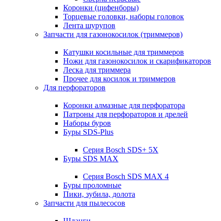
Коронки (цифенборы)
Торцевые головки, наборы головок
Лента шурупов
Запчасти для газонокосилок (триммеров)
Катушки косильные для триммеров
Ножи для газонокосилок и скарификаторов
Леска для триммера
Прочее для косилок и триммеров
Для перфораторов
Коронки алмазные для перфоратора
Патроны для перфораторов и дрелей
Наборы буров
Буры SDS-Plus
Серия Bosch SDS+ 5X
Буры SDS MAX
Серия Bosch SDS MAX 4
Буры проломные
Пики, зубила, долота
Запчасти для пылесосов
Шланги