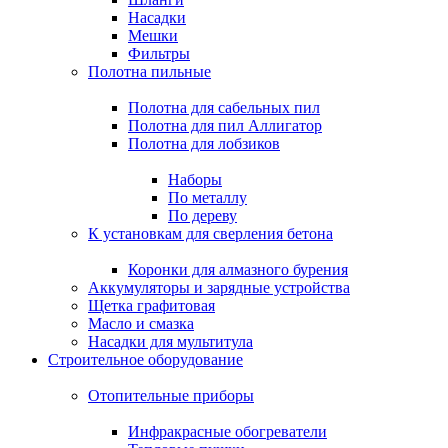
Насадки
Мешки
Фильтры
Полотна пильные
Полотна для сабельных пил
Полотна для пил Аллигатор
Полотна для лобзиков
Наборы
По металлу
По дереву
К установкам для сверления бетона
Коронки для алмазного бурения
Аккумуляторы и зарядные устройства
Щетка графитовая
Масло и смазка
Насадки для мультитула
Строительное оборудование
Отопительные приборы
Инфракрасные обогреватели