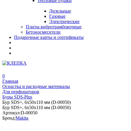
Тепловые пушки
Дизельные
Газовые
Электрические
Плиты вибротрамбовочные
Бетоносмесители
Подарочные карты и сертификаты
0
Главная
Оснастка и расходные материалы
Для перфораторов
Буры SDS-Plus
Бур SDS+, 6х50х110 мм (D-00050)
Бур SDS+, 6х50х110 мм (D-00050)
Артикул:
D-00050
Бренд:
Makita