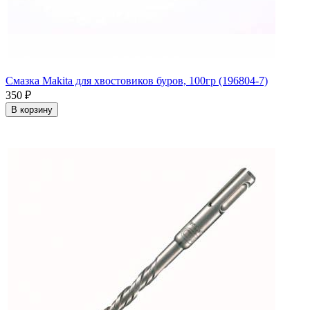
Смазка Makita для хвостовиков буров, 100гр (196804-7)
350
₽
В корзину