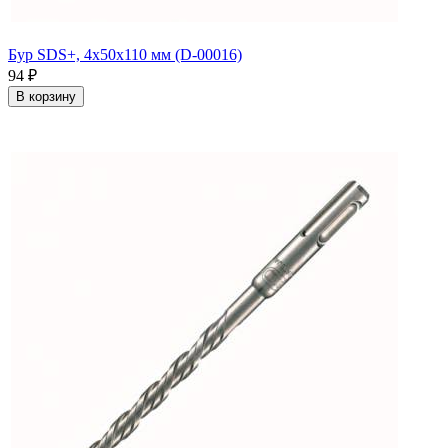
Бур SDS+, 4х50х110 мм (D-00016)
94
₽
В корзину