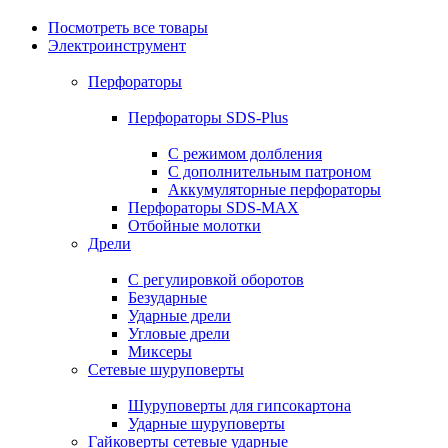
Посмотреть все товары
Электроинструмент
Перфораторы
Перфораторы SDS-Plus
С режимом долбления
С дополнительным патроном
Аккумуляторные перфораторы
Перфораторы SDS-MAX
Отбойные молотки
Дрели
С регулировкой оборотов
Безударные
Ударные дрели
Угловые дрели
Миксеры
Сетевые шуруповерты
Шуруповерты для гипсокартона
Ударные шуруповерты
Гайковерты сетевые ударные