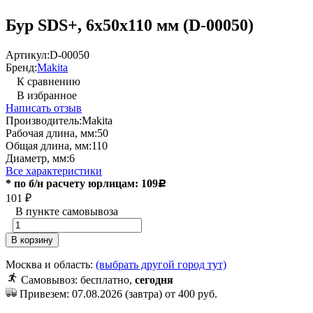
Бур SDS+, 6х50х110 мм (D-00050)
Артикул:
D-00050
Бренд:
Makita
К сравнению
В избранное
Написать отзыв
Производитель:
Makita
Рабочая длина, мм:
50
Общая длина, мм:
110
Диаметр, мм:
6
Все характеристики
* по б/н расчету юрлицам: 109
Р
101
₽
В пункте самовывоза
В корзину
Москва и область:
(выбрать другой город тут)
Самовывоз: бесплатно,
сегодня
Привезем: 07.08.2026 (завтра) от 400 руб.