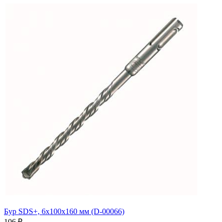
Бур SDS+, 6х100х160 мм (D-00066)
106
₽