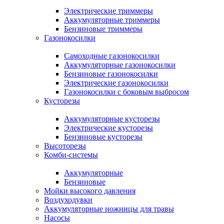
Электрические триммеры
Аккумуляторные триммеры
Бензиновые триммеры
Газонокосилки
Самоходные газонокосилки
Аккумуляторные газонокосилки
Бензиновые газонокосилки
Электрические газонокосилки
Газонокосилки с боковым выбросом
Кусторезы
Аккумуляторные кусторезы
Электрические кусторезы
Бензиновые кусторезы
Высоторезы
Комби-системы
Аккумуляторные
Бензиновые
Мойки высокого давления
Воздуходувки
Аккумуляторные ножницы для травы
Насосы