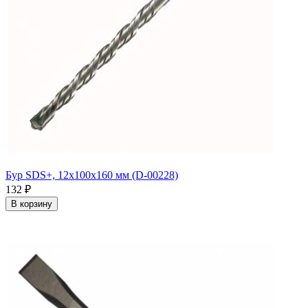
Бур SDS+, 12х100х160 мм (D-00228)
132
₽
В корзину