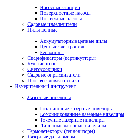
Насосные станции
Поверхностные насосы
Погружные насосы
Садовые измельчители
Пилы цепные
Аккумуляторные цепные пилы
Цепные электропилы
Бензопилы
Скарификаторы (вертикуттеры)
Культиваторы
Снегоуборщики
Садовые опрыскиватели
Прочая садовая техника
Измерительный инструмент
Лазерные нивелиры
Ротационные лазерные нивелиры
Комбинированные лазерные нивелиры
Точечные лазерные нивелиры
Линейные лазерные нивелиры
Термодетекторы (тепловизоры)
Лазерные дальномеры