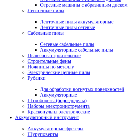
Отрезные машины с абразивным диском
Ленточные пилы
Ленточные пилы аккумуляторные
Ленточные пилы сетевые
Сабельные пилы
Сетевые сабельные пилы
Аккумуляторные сабельные пилы
Пылесосы строительные
Строительные фены
Ножницы по металлу
Электрические цепные пилы
Рубанки
Для обработки вогнутых поверхностей
Аккумуляторные
Штроборезы (бороздоделы)
Наборы электроинструмента
Краскопульты электрические
Аккумуляторный инструмент
Аккумуляторные фрезеры
Шуруповерты