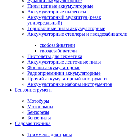
Рубанки аккумуляторные
Пилы цепные аккумуляторные
Аккумуляторные пылесосы
Аккумуляторный мультитул (резак
универсальный)
Торцовочные пилы аккумуляторные
Аккумуляторные степлеры и гвоздезабиватели
скобозабиватели
гвоздезабиватели
Пистолеты для герметика
Аккумуляторные ленточные пилы
Фонари аккумуляторные
Радиоприемники аккумуляторные
Прочий аккумуляторный инструмент
Аккумуляторные наборы инструментов
Бензоинструмент
Мотобуры
Мотопомпы
Бензорезы
Бензопилы
Садовая техника
Триммеры для травы