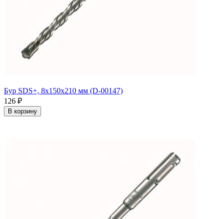
Бур SDS+, 8х150х210 мм (D-00147)
126
₽
В корзину