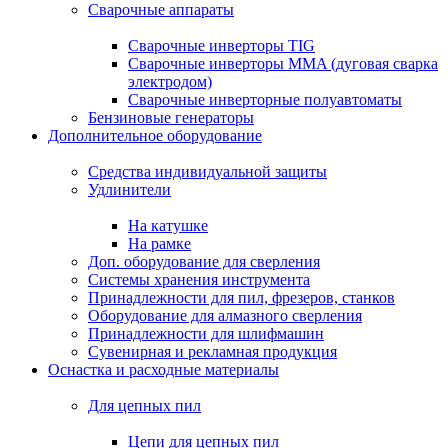
Сварочные аппараты
Сварочные инверторы TIG
Сварочные инверторы MMA (дуговая сварка
электродом)
Сварочные инверторные полуавтоматы
Бензиновые генераторы
Дополнительное оборудование
Средства индивидуальной защиты
Удлинители
На катушке
На рамке
Доп. оборудование для сверления
Системы хранения инструмента
Принадлежности для пил, фрезеров, станков
Оборудование для алмазного сверления
Принадлежности для шлифмашин
Сувенирная и рекламная продукция
Оснастка и расходные материалы
Для цепных пил
Цепи для цепных пил