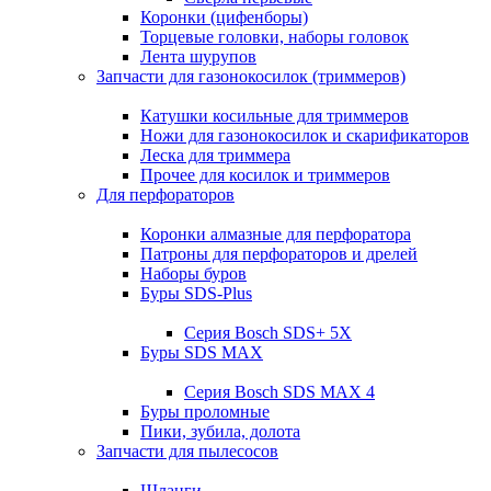
Коронки (цифенборы)
Торцевые головки, наборы головок
Лента шурупов
Запчасти для газонокосилок (триммеров)
Катушки косильные для триммеров
Ножи для газонокосилок и скарификаторов
Леска для триммера
Прочее для косилок и триммеров
Для перфораторов
Коронки алмазные для перфоратора
Патроны для перфораторов и дрелей
Наборы буров
Буры SDS-Plus
Серия Bosch SDS+ 5X
Буры SDS MAX
Серия Bosch SDS MAX 4
Буры проломные
Пики, зубила, долота
Запчасти для пылесосов
Шланги