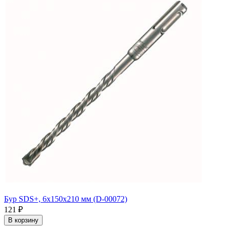
Бур SDS+, 6х150х210 мм (D-00072)
121
₽
В корзину