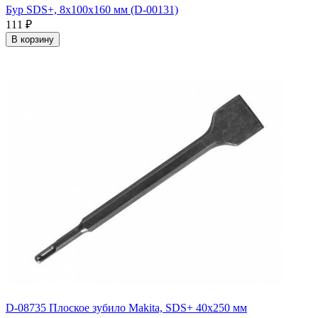
Бур SDS+, 8х100х160 мм (D-00131)
111
₽
В корзину
D-08735 Плоское зубило Makita, SDS+ 40х250 мм