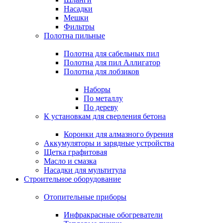
Насадки
Мешки
Фильтры
Полотна пильные
Полотна для сабельных пил
Полотна для пил Аллигатор
Полотна для лобзиков
Наборы
По металлу
По дереву
К установкам для сверления бетона
Коронки для алмазного бурения
Аккумуляторы и зарядные устройства
Щетка графитовая
Масло и смазка
Насадки для мультитула
Строительное оборудование
Отопительные приборы
Инфракрасные обогреватели