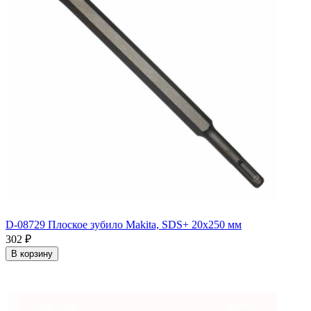
D-08729 Плоское зубило Makita, SDS+ 20х250 мм
302
₽
В корзину