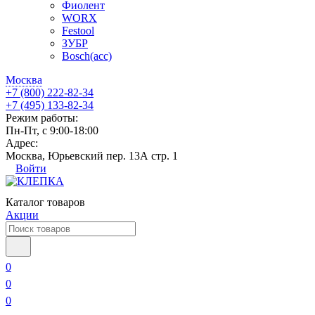
Фиолент
WORX
Festool
ЗУБР
Bosch(acc)
Москва
+7 (800) 222-82-34
+7 (495) 133-82-34
Режим работы:
Пн-Пт, с 9:00-18:00
Адрес:
Москва, Юрьевский пер. 13А стр. 1
Войти
Каталог товаров
Акции
0
0
0