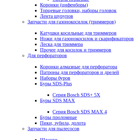
Коронки (цифенборы)
Торцевые головки, наборы головок
Лента шурупов
Запчасти для газонокосилок (триммеров)
Катушки косильные для триммеров
Ножи для газонокосилок и скарификаторов
Леска для триммера
Прочее для косилок и триммеров
Для перфораторов
Коронки алмазные для перфоратора
Патроны для перфораторов и дрелей
Наборы буров
Буры SDS-Plus
Серия Bosch SDS+ 5X
Буры SDS MAX
Серия Bosch SDS MAX 4
Буры проломные
Пики, зубила, долота
Запчасти для пылесосов
Шланги