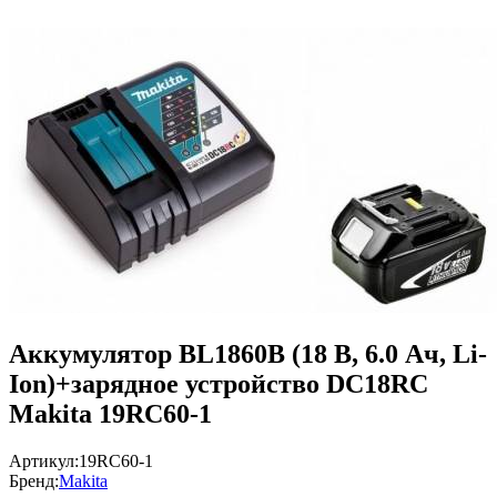
Аккумулятор BL1860B (18 В, 6.0 Ач, Li-
Ion)+зарядное устройство DC18RC
Makita 19RC60-1
Артикул:
19RC60-1
Бренд:
Makita