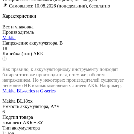
Cамовывоз: 10.08.2026 (понедельник), бесплатно
Характеристики
Вес и упаковка
Производитель
Makita
Напряжение аккумулятора, В
18
Линейка (тип) АКБ
Как правило, к аккумуляторному инструменту подходят
батареи того же производителя, с тем же рабочим
напряжением. Но у некоторых производителей существует
несколько
НЕ
взаимозаменяемых линеек АКБ. Например,
Makita BL-series и G-series
Makita BL18xx
Емкость аккумулятора, А*Ч
6
Подтип товара
комплект АКБ + ЗУ
Тип аккумулятора
Li-ion