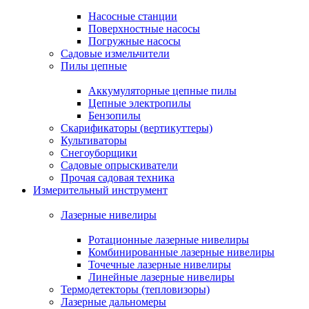
Насосные станции
Поверхностные насосы
Погружные насосы
Садовые измельчители
Пилы цепные
Аккумуляторные цепные пилы
Цепные электропилы
Бензопилы
Скарификаторы (вертикуттеры)
Культиваторы
Снегоуборщики
Садовые опрыскиватели
Прочая садовая техника
Измерительный инструмент
Лазерные нивелиры
Ротационные лазерные нивелиры
Комбинированные лазерные нивелиры
Точечные лазерные нивелиры
Линейные лазерные нивелиры
Термодетекторы (тепловизоры)
Лазерные дальномеры