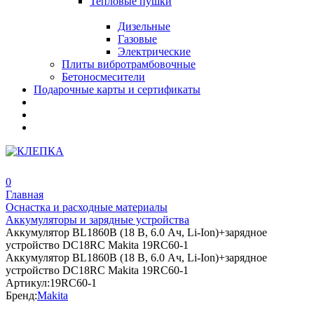
Тепловые пушки
Дизельные
Газовые
Электрические
Плиты вибротрамбовочные
Бетоносмесители
Подарочные карты и сертификаты
0
Главная
Оснастка и расходные материалы
Аккумуляторы и зарядные устройства
Аккумулятор BL1860B (18 В, 6.0 Ач, Li-Ion)+зарядное
устройство DC18RC Makita 19RC60-1
Аккумулятор BL1860B (18 В, 6.0 Ач, Li-Ion)+зарядное
устройство DC18RC Makita 19RC60-1
Артикул:
19RC60-1
Бренд:
Makita