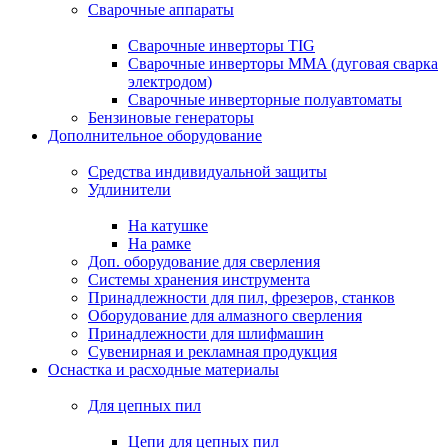
Сварочные аппараты
Сварочные инверторы TIG
Сварочные инверторы MMA (дуговая сварка
электродом)
Сварочные инверторные полуавтоматы
Бензиновые генераторы
Дополнительное оборудование
Средства индивидуальной защиты
Удлинители
На катушке
На рамке
Доп. оборудование для сверления
Системы хранения инструмента
Принадлежности для пил, фрезеров, станков
Оборудование для алмазного сверления
Принадлежности для шлифмашин
Сувенирная и рекламная продукция
Оснастка и расходные материалы
Для цепных пил
Цепи для цепных пил