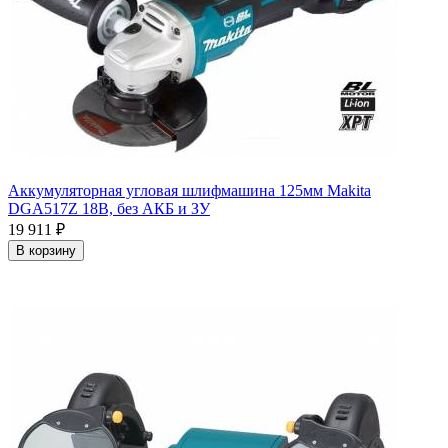
Аккумуляторная угловая шлифмашина 125мм Makita
DGA517Z 18В, без АКБ и ЗУ
19 911
₽
В корзину