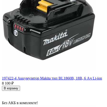
197422-4 Аккумулятор Makita тип BL1860B, 18В, 6 Ач Li-ion
8 100
₽
В корзину
Без АКБ в комплекте!