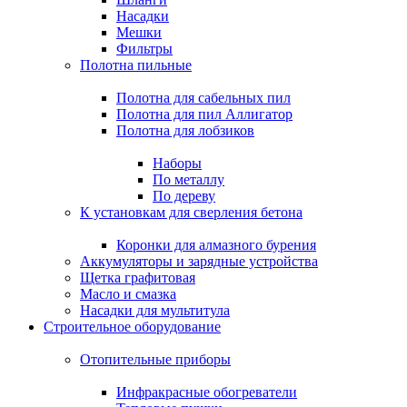
Насадки
Мешки
Фильтры
Полотна пильные
Полотна для сабельных пил
Полотна для пил Аллигатор
Полотна для лобзиков
Наборы
По металлу
По дереву
К установкам для сверления бетона
Коронки для алмазного бурения
Аккумуляторы и зарядные устройства
Щетка графитовая
Масло и смазка
Насадки для мультитула
Строительное оборудование
Отопительные приборы
Инфракрасные обогреватели