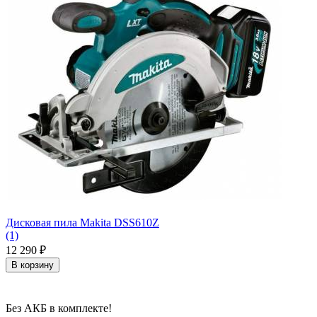
Дисковая пила Makita DSS610Z
(1)
12 290
₽
В корзину
Без АКБ в комплекте!