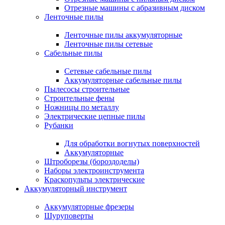
Отрезные машины с абразивным диском
Ленточные пилы
Ленточные пилы аккумуляторные
Ленточные пилы сетевые
Сабельные пилы
Сетевые сабельные пилы
Аккумуляторные сабельные пилы
Пылесосы строительные
Строительные фены
Ножницы по металлу
Электрические цепные пилы
Рубанки
Для обработки вогнутых поверхностей
Аккумуляторные
Штроборезы (бороздоделы)
Наборы электроинструмента
Краскопульты электрические
Аккумуляторный инструмент
Аккумуляторные фрезеры
Шуруповерты