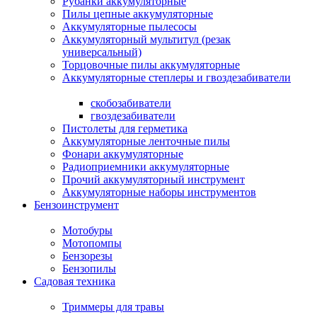
Рубанки аккумуляторные
Пилы цепные аккумуляторные
Аккумуляторные пылесосы
Аккумуляторный мультитул (резак
универсальный)
Торцовочные пилы аккумуляторные
Аккумуляторные степлеры и гвоздезабиватели
скобозабиватели
гвоздезабиватели
Пистолеты для герметика
Аккумуляторные ленточные пилы
Фонари аккумуляторные
Радиоприемники аккумуляторные
Прочий аккумуляторный инструмент
Аккумуляторные наборы инструментов
Бензоинструмент
Мотобуры
Мотопомпы
Бензорезы
Бензопилы
Садовая техника
Триммеры для травы