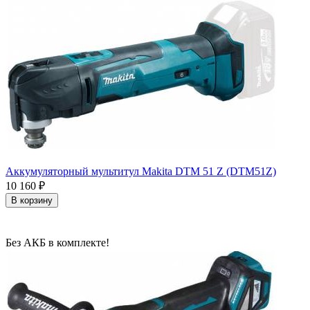
Аккумуляторный мультитул Makita DTM 51 Z (DTM51Z)
10 160
₽
В корзину
Без АКБ в комплекте!