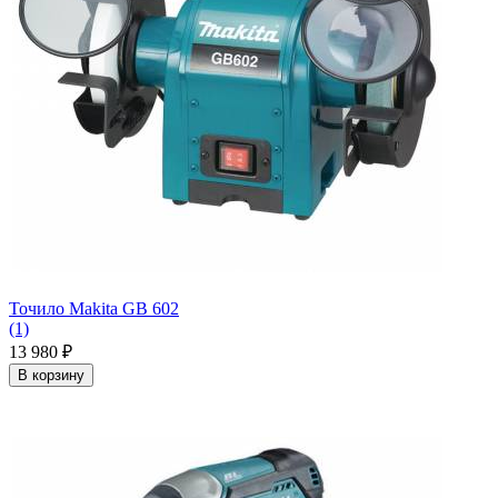
Точило Makita GB 602
(1)
13 980
₽
В корзину