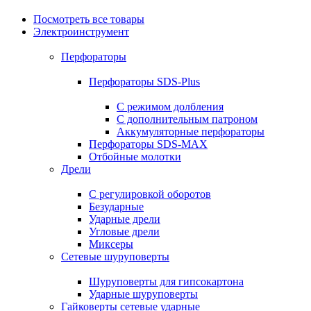
Посмотреть все товары
Электроинструмент
Перфораторы
Перфораторы SDS-Plus
С режимом долбления
С дополнительным патроном
Аккумуляторные перфораторы
Перфораторы SDS-MAX
Отбойные молотки
Дрели
С регулировкой оборотов
Безударные
Ударные дрели
Угловые дрели
Миксеры
Сетевые шуруповерты
Шуруповерты для гипсокартона
Ударные шуруповерты
Гайковерты сетевые ударные