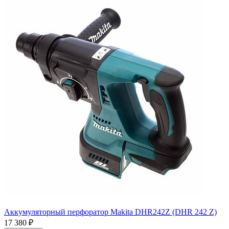
Аккумуляторный перфоратор Makita DHR242Z (DHR 242 Z)
17 380
₽