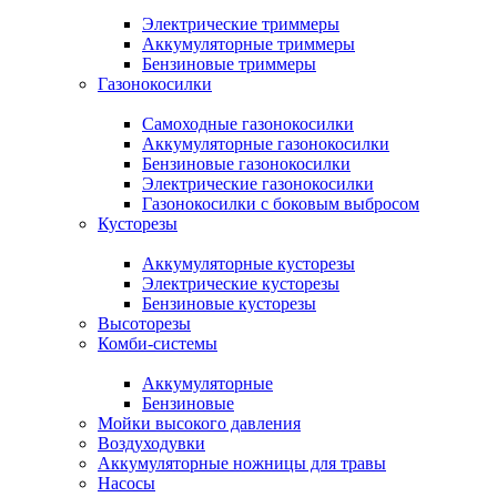
Электрические триммеры
Аккумуляторные триммеры
Бензиновые триммеры
Газонокосилки
Самоходные газонокосилки
Аккумуляторные газонокосилки
Бензиновые газонокосилки
Электрические газонокосилки
Газонокосилки с боковым выбросом
Кусторезы
Аккумуляторные кусторезы
Электрические кусторезы
Бензиновые кусторезы
Высоторезы
Комби-системы
Аккумуляторные
Бензиновые
Мойки высокого давления
Воздуходувки
Аккумуляторные ножницы для травы
Насосы