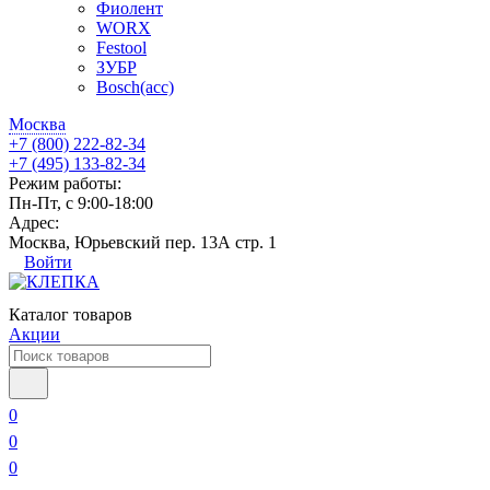
Фиолент
WORX
Festool
ЗУБР
Bosch(acc)
Москва
+7 (800) 222-82-34
+7 (495) 133-82-34
Режим работы:
Пн-Пт, с 9:00-18:00
Адрес:
Москва, Юрьевский пер. 13А стр. 1
Войти
Каталог товаров
Акции
0
0
0