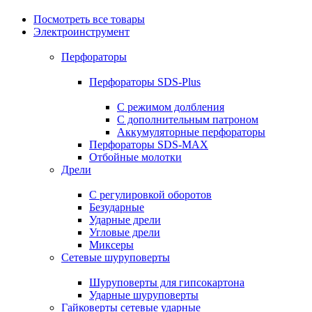
Посмотреть все товары
Электроинструмент
Перфораторы
Перфораторы SDS-Plus
С режимом долбления
С дополнительным патроном
Аккумуляторные перфораторы
Перфораторы SDS-MAX
Отбойные молотки
Дрели
С регулировкой оборотов
Безударные
Ударные дрели
Угловые дрели
Миксеры
Сетевые шуруповерты
Шуруповерты для гипсокартона
Ударные шуруповерты
Гайковерты сетевые ударные