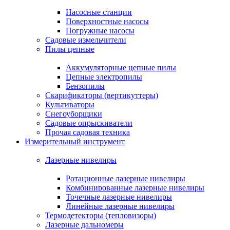
Насосные станции
Поверхностные насосы
Погружные насосы
Садовые измельчители
Пилы цепные
Аккумуляторные цепные пилы
Цепные электропилы
Бензопилы
Скарификаторы (вертикуттеры)
Культиваторы
Снегоуборщики
Садовые опрыскиватели
Прочая садовая техника
Измерительный инструмент
Лазерные нивелиры
Ротационные лазерные нивелиры
Комбинированные лазерные нивелиры
Точечные лазерные нивелиры
Линейные лазерные нивелиры
Термодетекторы (тепловизоры)
Лазерные дальномеры