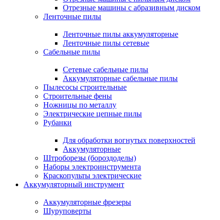
Отрезные машины с абразивным диском
Ленточные пилы
Ленточные пилы аккумуляторные
Ленточные пилы сетевые
Сабельные пилы
Сетевые сабельные пилы
Аккумуляторные сабельные пилы
Пылесосы строительные
Строительные фены
Ножницы по металлу
Электрические цепные пилы
Рубанки
Для обработки вогнутых поверхностей
Аккумуляторные
Штроборезы (бороздоделы)
Наборы электроинструмента
Краскопульты электрические
Аккумуляторный инструмент
Аккумуляторные фрезеры
Шуруповерты