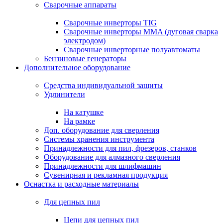
Сварочные аппараты
Сварочные инверторы TIG
Сварочные инверторы MMA (дуговая сварка
электродом)
Сварочные инверторные полуавтоматы
Бензиновые генераторы
Дополнительное оборудование
Средства индивидуальной защиты
Удлинители
На катушке
На рамке
Доп. оборудование для сверления
Системы хранения инструмента
Принадлежности для пил, фрезеров, станков
Оборудование для алмазного сверления
Принадлежности для шлифмашин
Сувенирная и рекламная продукция
Оснастка и расходные материалы
Для цепных пил
Цепи для цепных пил