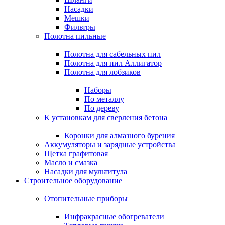
Насадки
Мешки
Фильтры
Полотна пильные
Полотна для сабельных пил
Полотна для пил Аллигатор
Полотна для лобзиков
Наборы
По металлу
По дереву
К установкам для сверления бетона
Коронки для алмазного бурения
Аккумуляторы и зарядные устройства
Щетка графитовая
Масло и смазка
Насадки для мультитула
Строительное оборудование
Отопительные приборы
Инфракрасные обогреватели