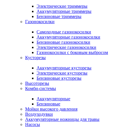
Электрические триммеры
Аккумуляторные триммеры
Бензиновые триммеры
Газонокосилки
Самоходные газонокосилки
Аккумуляторные газонокосилки
Бензиновые газонокосилки
Электрические газонокосилки
Газонокосилки с боковым выбросом
Кусторезы
Аккумуляторные кусторезы
Электрические кусторезы
Бензиновые кусторезы
Высоторезы
Комби-системы
Аккумуляторные
Бензиновые
Мойки высокого давления
Воздуходувки
Аккумуляторные ножницы для травы
Насосы