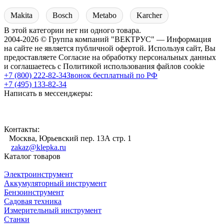
Makita
Bosch
Metabo
Karcher
В этой категории нет ни одного товара.
2004-2026 © Группа компаний "ВЕКТРУС" — Информация
на сайте не является публичной офертой. Используя сайт, Вы
предоставляете Согласие на обработку персональных данных
и соглашаетесь с Политикой использования файлов cookie
+7 (800) 222-82-34
Звонок бесплатный по РФ
+7 (495) 133-82-34
Написать в мессенджеры:
Контакты:
Москва, Юрьевский пер. 13А стр. 1
zakaz@klepka.ru
Каталог товаров
Электроинструмент
Аккумуляторный инструмент
Бензоинструмент
Садовая техника
Измерительный инструмент
Станки