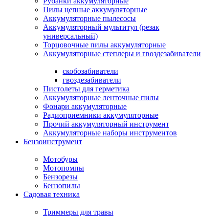
Рубанки аккумуляторные
Пилы цепные аккумуляторные
Аккумуляторные пылесосы
Аккумуляторный мультитул (резак
универсальный)
Торцовочные пилы аккумуляторные
Аккумуляторные степлеры и гвоздезабиватели
скобозабиватели
гвоздезабиватели
Пистолеты для герметика
Аккумуляторные ленточные пилы
Фонари аккумуляторные
Радиоприемники аккумуляторные
Прочий аккумуляторный инструмент
Аккумуляторные наборы инструментов
Бензоинструмент
Мотобуры
Мотопомпы
Бензорезы
Бензопилы
Садовая техника
Триммеры для травы