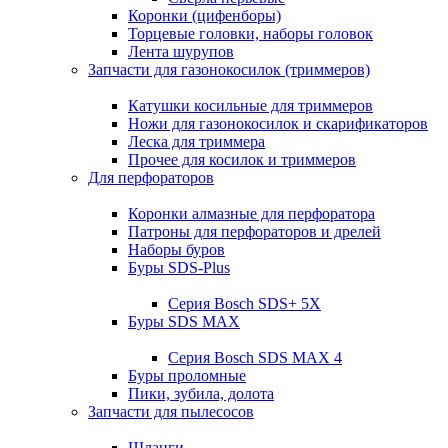
Коронки (цифенборы)
Торцевые головки, наборы головок
Лента шурупов
Запчасти для газонокосилок (триммеров)
Катушки косильные для триммеров
Ножи для газонокосилок и скарификаторов
Леска для триммера
Прочее для косилок и триммеров
Для перфораторов
Коронки алмазные для перфоратора
Патроны для перфораторов и дрелей
Наборы буров
Буры SDS-Plus
Серия Bosch SDS+ 5X
Буры SDS MAX
Серия Bosch SDS MAX 4
Буры проломные
Пики, зубила, долота
Запчасти для пылесосов
Шланги