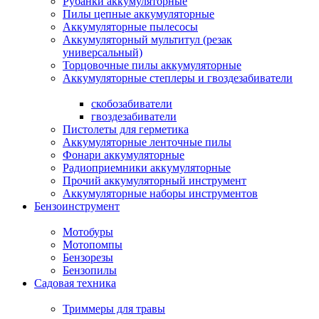
Рубанки аккумуляторные
Пилы цепные аккумуляторные
Аккумуляторные пылесосы
Аккумуляторный мультитул (резак
универсальный)
Торцовочные пилы аккумуляторные
Аккумуляторные степлеры и гвоздезабиватели
скобозабиватели
гвоздезабиватели
Пистолеты для герметика
Аккумуляторные ленточные пилы
Фонари аккумуляторные
Радиоприемники аккумуляторные
Прочий аккумуляторный инструмент
Аккумуляторные наборы инструментов
Бензоинструмент
Мотобуры
Мотопомпы
Бензорезы
Бензопилы
Садовая техника
Триммеры для травы