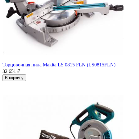
Торцовочная пила Makita LS 0815 FLN (LS0815FLN)
32 651
₽
В корзину