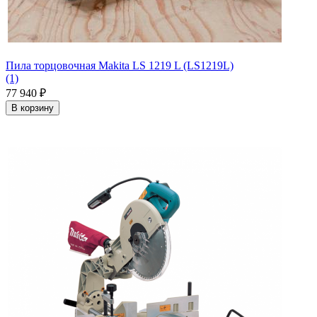
Пила торцовочная Makita LS 1219 L (LS1219L)
(1)
77 940
₽
В корзину