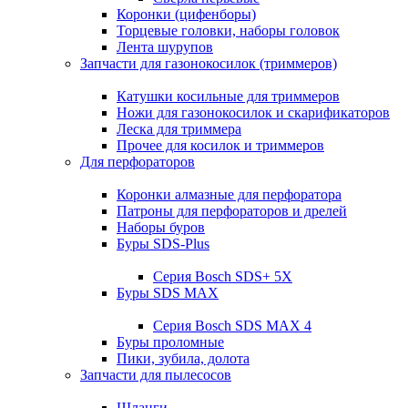
Коронки (цифенборы)
Торцевые головки, наборы головок
Лента шурупов
Запчасти для газонокосилок (триммеров)
Катушки косильные для триммеров
Ножи для газонокосилок и скарификаторов
Леска для триммера
Прочее для косилок и триммеров
Для перфораторов
Коронки алмазные для перфоратора
Патроны для перфораторов и дрелей
Наборы буров
Буры SDS-Plus
Серия Bosch SDS+ 5X
Буры SDS MAX
Серия Bosch SDS MAX 4
Буры проломные
Пики, зубила, долота
Запчасти для пылесосов
Шланги