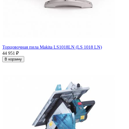
Торцовочная пила Makita LS1018LN (LS 1018 LN)
44 951
₽
В корзину