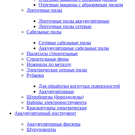
Отрезные машины с абразивным диском
Ленточные пилы
Ленточные пилы аккумуляторные
Ленточные пилы сетевые
Сабельные пилы
Сетевые сабельные пилы
Аккумуляторные сабельные пилы
Пылесосы строительные
Строительные фены
Ножницы по металлу
Электрические цепные пилы
Рубанки
Для обработки вогнутых поверхностей
Аккумуляторные
Штроборезы (бороздоделы)
Наборы электроинструмента
Краскопульты электрические
Аккумуляторный инструмент
Аккумуляторные фрезеры
Шуруповерты