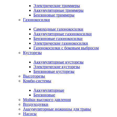
Электрические триммеры
Аккумуляторные триммеры
Бензиновые триммеры
Газонокосилки
Самоходные газонокосилки
Аккумуляторные газонокосилки
Бензиновые газонокосилки
Электрические газонокосилки
Газонокосилки с боковым выбросом
Кусторезы
Аккумуляторные кусторезы
Электрические кусторезы
Бензиновые кусторезы
Высоторезы
Комби-системы
Аккумуляторные
Бензиновые
Мойки высокого давления
Воздуходувки
Аккумуляторные ножницы для травы
Насосы