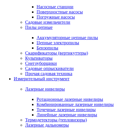
Насосные станции
Поверхностные насосы
Погружные насосы
Садовые измельчители
Пилы цепные
Аккумуляторные цепные пилы
Цепные электропилы
Бензопилы
Скарификаторы (вертикуттеры)
Культиваторы
Снегоуборщики
Садовые опрыскиватели
Прочая садовая техника
Измерительный инструмент
Лазерные нивелиры
Ротационные лазерные нивелиры
Комбинированные лазерные нивелиры
Точечные лазерные нивелиры
Линейные лазерные нивелиры
Термодетекторы (тепловизоры)
Лазерные дальномеры