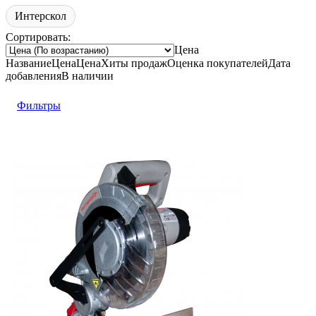
Интерскол
Сортировать:
Цена
Название
Цена
Цена
Хиты продаж
Оценка
покупателей
Дата
добавления
В наличии
Фильтры