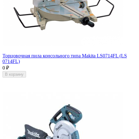
Торцовочная пила консольного типа Makita LS0714FL (LS
0714FL)
0
₽
В корзину