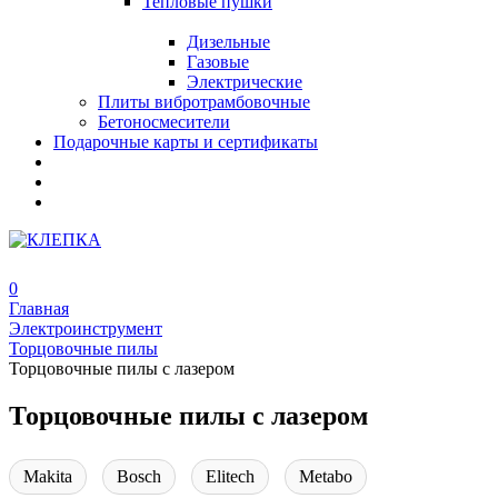
Тепловые пушки
Дизельные
Газовые
Электрические
Плиты вибротрамбовочные
Бетоносмесители
Подарочные карты и сертификаты
0
Главная
Электроинструмент
Торцовочные пилы
Торцовочные пилы с лазером
Торцовочные пилы с лазером
Makita
Bosch
Elitech
Metabo