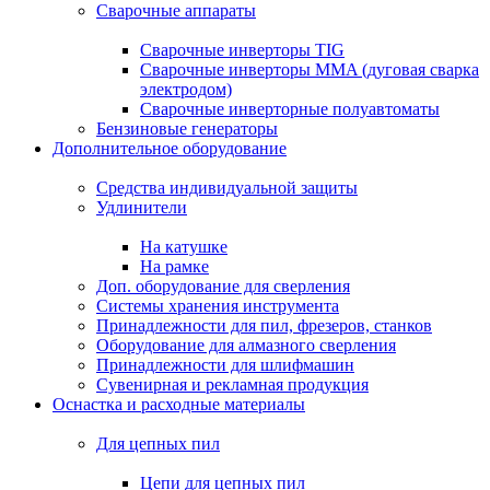
Сварочные аппараты
Сварочные инверторы TIG
Сварочные инверторы MMA (дуговая сварка
электродом)
Сварочные инверторные полуавтоматы
Бензиновые генераторы
Дополнительное оборудование
Средства индивидуальной защиты
Удлинители
На катушке
На рамке
Доп. оборудование для сверления
Системы хранения инструмента
Принадлежности для пил, фрезеров, станков
Оборудование для алмазного сверления
Принадлежности для шлифмашин
Сувенирная и рекламная продукция
Оснастка и расходные материалы
Для цепных пил
Цепи для цепных пил