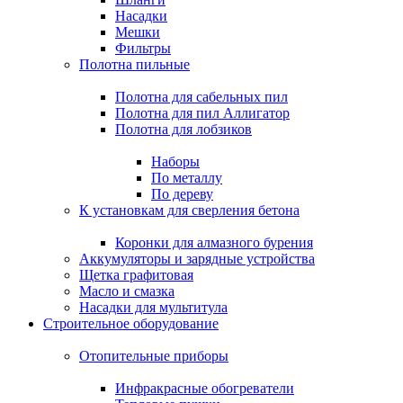
Насадки
Мешки
Фильтры
Полотна пильные
Полотна для сабельных пил
Полотна для пил Аллигатор
Полотна для лобзиков
Наборы
По металлу
По дереву
К установкам для сверления бетона
Коронки для алмазного бурения
Аккумуляторы и зарядные устройства
Щетка графитовая
Масло и смазка
Насадки для мультитула
Строительное оборудование
Отопительные приборы
Инфракрасные обогреватели