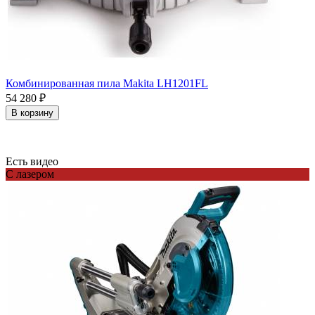
Комбинированная пила Makita LH1201FL
54 280
₽
В корзину
Есть видео
С лазером