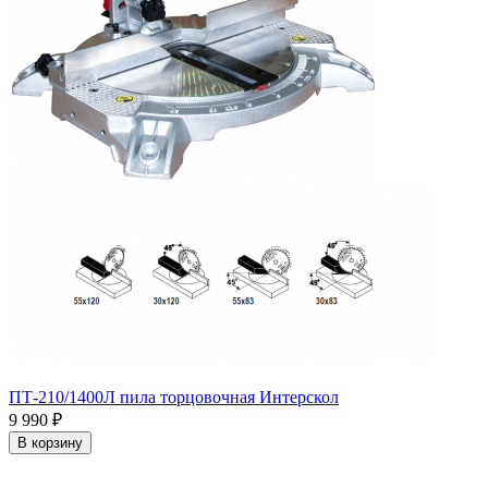
ПТ-210/1400Л пила торцовочная Интерскол
9 990
₽
В корзину