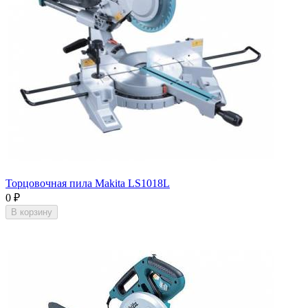
Торцовочная пила Makita LS1018L
0
₽
В корзину