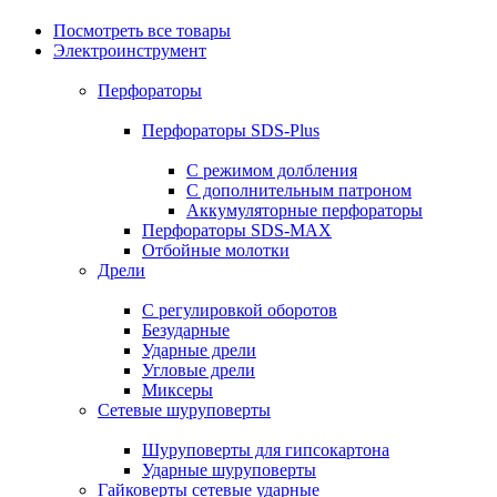
Посмотреть все товары
Электроинструмент
Перфораторы
Перфораторы SDS-Plus
С режимом долбления
С дополнительным патроном
Аккумуляторные перфораторы
Перфораторы SDS-MAX
Отбойные молотки
Дрели
С регулировкой оборотов
Безударные
Ударные дрели
Угловые дрели
Миксеры
Сетевые шуруповерты
Шуруповерты для гипсокартона
Ударные шуруповерты
Гайковерты сетевые ударные