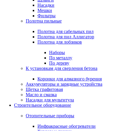
Насадки
Мешки
Фильтры
Полотна пильные
Полотна для сабельных пил
Полотна для пил Аллигатор
Полотна для лобзиков
Наборы
По металлу
По дереву
К установкам для сверления бетона
Коронки для алмазного бурения
Аккумуляторы и зарядные устройства
Щетка графитовая
Масло и смазка
Насадки для мультитула
Строительное оборудование
Отопительные приборы
Инфракрасные обогреватели