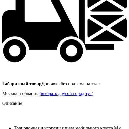
Габаритный товар
Доставка без подъема на этаж
Москва и область:
(выбрать другой город тут)
Описание
Торцовочная и усорезная пила мобильного класса M с