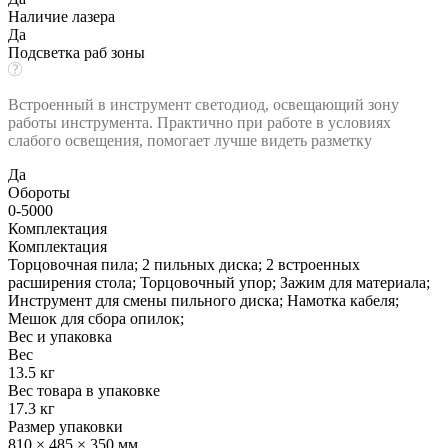
Наличие лазера
Да
Подсветка раб зоны
Встроенный в инструмент светодиод, освещающий зону
работы инструмента. Практично при работе в условиях
слабого освещения, помогает лучше видеть разметку
Да
Обороты
0-5000
Комплектация
Комплектация
Торцовочная пила; 2 пильных диска; 2 встроенных
расширения стола; Торцовочный упор; Зажим для материала;
Инструмент для смены пильного диска; Намотка кабеля;
Мешок для сбора опилок;
Вес и упаковка
Вес
13.5 кг
Вес товара в упаковке
17.3 кг
Размер упаковки
810 × 485 × 350 мм