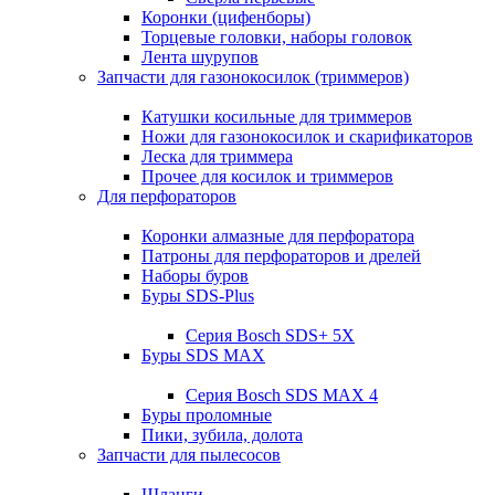
Коронки (цифенборы)
Торцевые головки, наборы головок
Лента шурупов
Запчасти для газонокосилок (триммеров)
Катушки косильные для триммеров
Ножи для газонокосилок и скарификаторов
Леска для триммера
Прочее для косилок и триммеров
Для перфораторов
Коронки алмазные для перфоратора
Патроны для перфораторов и дрелей
Наборы буров
Буры SDS-Plus
Серия Bosch SDS+ 5X
Буры SDS MAX
Серия Bosch SDS MAX 4
Буры проломные
Пики, зубила, долота
Запчасти для пылесосов
Шланги