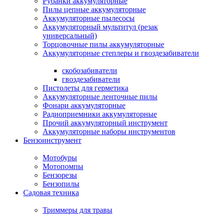
Рубанки аккумуляторные
Пилы цепные аккумуляторные
Аккумуляторные пылесосы
Аккумуляторный мультитул (резак
универсальный)
Торцовочные пилы аккумуляторные
Аккумуляторные степлеры и гвоздезабиватели
скобозабиватели
гвоздезабиватели
Пистолеты для герметика
Аккумуляторные ленточные пилы
Фонари аккумуляторные
Радиоприемники аккумуляторные
Прочий аккумуляторный инструмент
Аккумуляторные наборы инструментов
Бензоинструмент
Мотобуры
Мотопомпы
Бензорезы
Бензопилы
Садовая техника
Триммеры для травы