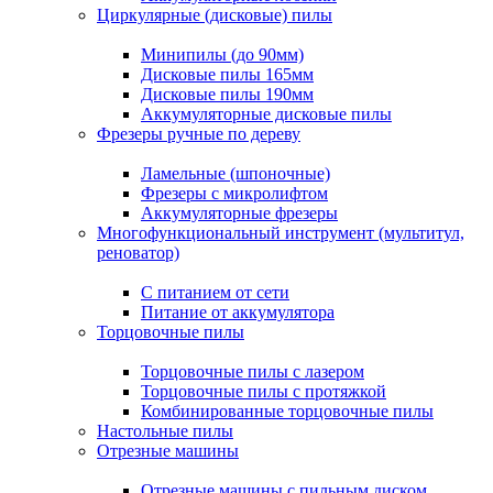
Циркулярные (дисковые) пилы
Минипилы (до 90мм)
Дисковые пилы 165мм
Дисковые пилы 190мм
Аккумуляторные дисковые пилы
Фрезеры ручные по дереву
Ламельные (шпоночные)
Фрезеры с микролифтом
Аккумуляторные фрезеры
Многофункциональный инструмент (мультитул,
реноватор)
С питанием от сети
Питание от аккумулятора
Торцовочные пилы
Торцовочные пилы с лазером
Торцовочные пилы с протяжкой
Комбинированные торцовочные пилы
Настольные пилы
Отрезные машины
Отрезные машины с пильным диском