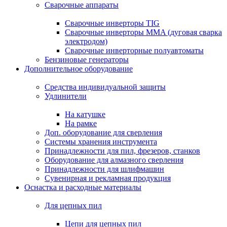
Сварочные аппараты
Сварочные инверторы TIG
Сварочные инверторы MMA (дуговая сварка
электродом)
Сварочные инверторные полуавтоматы
Бензиновые генераторы
Дополнительное оборудование
Средства индивидуальной защиты
Удлинители
На катушке
На рамке
Доп. оборудование для сверления
Системы хранения инструмента
Принадлежности для пил, фрезеров, станков
Оборудование для алмазного сверления
Принадлежности для шлифмашин
Сувенирная и рекламная продукция
Оснастка и расходные материалы
Для цепных пил
Цепи для цепных пил