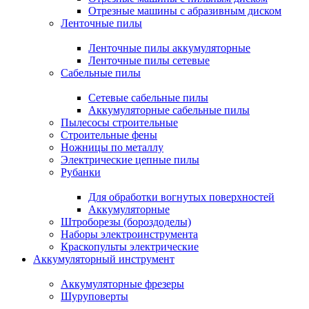
Отрезные машины с абразивным диском
Ленточные пилы
Ленточные пилы аккумуляторные
Ленточные пилы сетевые
Сабельные пилы
Сетевые сабельные пилы
Аккумуляторные сабельные пилы
Пылесосы строительные
Строительные фены
Ножницы по металлу
Электрические цепные пилы
Рубанки
Для обработки вогнутых поверхностей
Аккумуляторные
Штроборезы (бороздоделы)
Наборы электроинструмента
Краскопульты электрические
Аккумуляторный инструмент
Аккумуляторные фрезеры
Шуруповерты