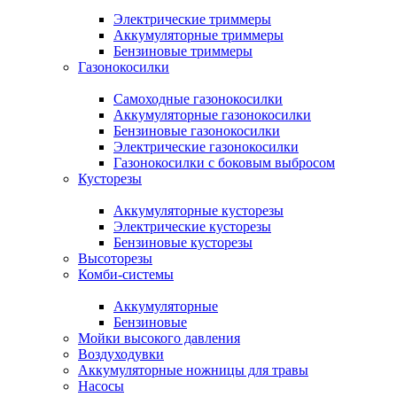
Электрические триммеры
Аккумуляторные триммеры
Бензиновые триммеры
Газонокосилки
Самоходные газонокосилки
Аккумуляторные газонокосилки
Бензиновые газонокосилки
Электрические газонокосилки
Газонокосилки с боковым выбросом
Кусторезы
Аккумуляторные кусторезы
Электрические кусторезы
Бензиновые кусторезы
Высоторезы
Комби-системы
Аккумуляторные
Бензиновые
Мойки высокого давления
Воздуходувки
Аккумуляторные ножницы для травы
Насосы