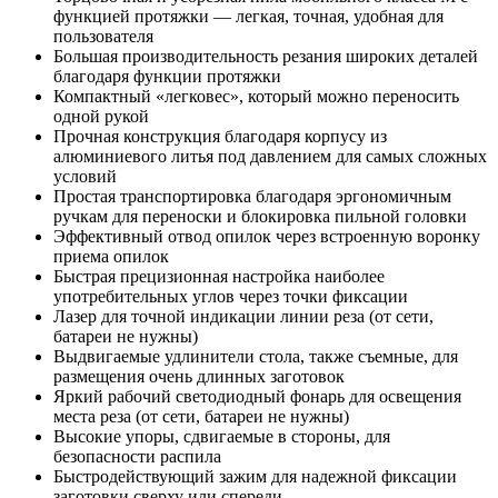
функцией протяжки — легкая, точная, удобная для
пользователя
Большая производительность резания широких деталей
благодаря функции протяжки
Компактный «легковес», который можно переносить
одной рукой
Прочная конструкция благодаря корпусу из
алюминиевого литья под давлением для самых сложных
условий
Простая транспортировка благодаря эргономичным
ручкам для переноски и блокировка пильной головки
Эффективный отвод опилок через встроенную воронку
приема опилок
Быстрая прецизионная настройка наиболее
употребительных углов через точки фиксации
Лазер для точной индикации линии реза (от сети,
батареи не нужны)
Выдвигаемые удлинители стола, также съемные, для
размещения очень длинных заготовок
Яркий рабочий светодиодный фонарь для освещения
места реза (от сети, батареи не нужны)
Высокие упоры, сдвигаемые в стороны, для
безопасности распила
Быстродействующий зажим для надежной фиксации
заготовки сверху или спереди