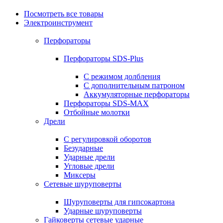
Посмотреть все товары
Электроинструмент
Перфораторы
Перфораторы SDS-Plus
С режимом долбления
С дополнительным патроном
Аккумуляторные перфораторы
Перфораторы SDS-MAX
Отбойные молотки
Дрели
С регулировкой оборотов
Безударные
Ударные дрели
Угловые дрели
Миксеры
Сетевые шуруповерты
Шуруповерты для гипсокартона
Ударные шуруповерты
Гайковерты сетевые ударные