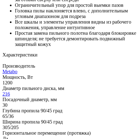
Ограничительный упор для простой выемки пазов
Головка пилы наклоняется влево, с дополнительным
угловым диапазоном для подреза
Все шкалы и элементы управления видны из рабочего
положения, управление интуитивное
Простая замена пильного полотна благодаря блокировке
шпинделя; не требуется демонтировать подвижный
защитный кожух
Характеристики
Производитель
Metabo
Мощность, Вт
1200
Диаметр пильного диска, мм
216
Посадочный диаметр, мм
30
Глубина пропила 90/45 град
65/36
Ширина пропила 90/45 град
305/205
Горизонтальное перемещение (протяжка)
Да