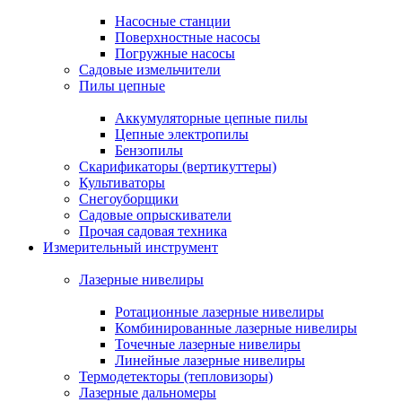
Насосные станции
Поверхностные насосы
Погружные насосы
Садовые измельчители
Пилы цепные
Аккумуляторные цепные пилы
Цепные электропилы
Бензопилы
Скарификаторы (вертикуттеры)
Культиваторы
Снегоуборщики
Садовые опрыскиватели
Прочая садовая техника
Измерительный инструмент
Лазерные нивелиры
Ротационные лазерные нивелиры
Комбинированные лазерные нивелиры
Точечные лазерные нивелиры
Линейные лазерные нивелиры
Термодетекторы (тепловизоры)
Лазерные дальномеры