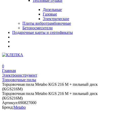
Тепловые пушки
Дизельные
Газовые
Электрические
Плиты вибротрамбовочные
Бетоносмесители
Подарочные карты и сертификаты
0
Главная
Электроинструмент
Торцовочные пилы
Торцовочная пила Metabo KGS 216 M + пильный диск
(KGS216M)
Торцовочная пила Metabo KGS 216 M + пильный диск
(KGS216M)
Артикул:
690827000
Бренд:
Metabo