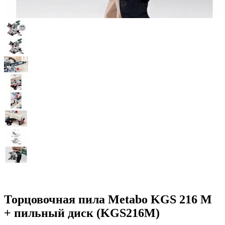
Торцовочная пила Metabo KGS 216 M
+ пильный диск (KGS216M)