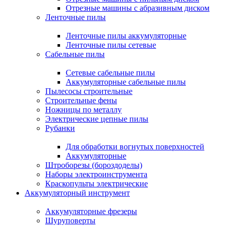
Отрезные машины с абразивным диском
Ленточные пилы
Ленточные пилы аккумуляторные
Ленточные пилы сетевые
Сабельные пилы
Сетевые сабельные пилы
Аккумуляторные сабельные пилы
Пылесосы строительные
Строительные фены
Ножницы по металлу
Электрические цепные пилы
Рубанки
Для обработки вогнутых поверхностей
Аккумуляторные
Штроборезы (бороздоделы)
Наборы электроинструмента
Краскопульты электрические
Аккумуляторный инструмент
Аккумуляторные фрезеры
Шуруповерты