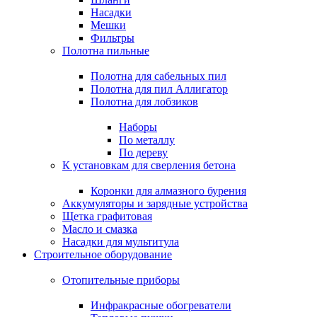
Насадки
Мешки
Фильтры
Полотна пильные
Полотна для сабельных пил
Полотна для пил Аллигатор
Полотна для лобзиков
Наборы
По металлу
По дереву
К установкам для сверления бетона
Коронки для алмазного бурения
Аккумуляторы и зарядные устройства
Щетка графитовая
Масло и смазка
Насадки для мультитула
Строительное оборудование
Отопительные приборы
Инфракрасные обогреватели