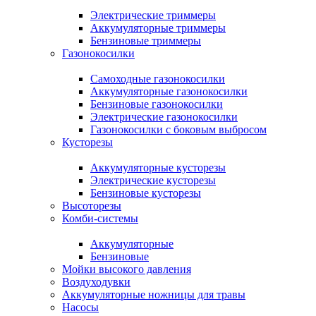
Электрические триммеры
Аккумуляторные триммеры
Бензиновые триммеры
Газонокосилки
Самоходные газонокосилки
Аккумуляторные газонокосилки
Бензиновые газонокосилки
Электрические газонокосилки
Газонокосилки с боковым выбросом
Кусторезы
Аккумуляторные кусторезы
Электрические кусторезы
Бензиновые кусторезы
Высоторезы
Комби-системы
Аккумуляторные
Бензиновые
Мойки высокого давления
Воздуходувки
Аккумуляторные ножницы для травы
Насосы