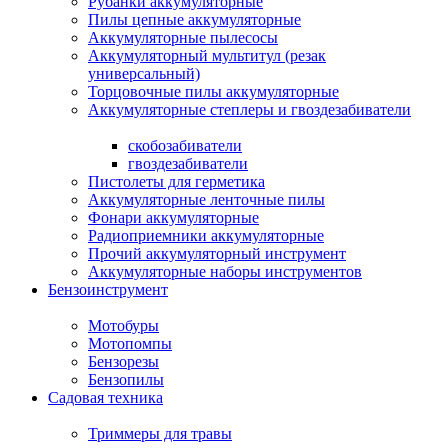
Рубанки аккумуляторные
Пилы цепные аккумуляторные
Аккумуляторные пылесосы
Аккумуляторный мультитул (резак
универсальный)
Торцовочные пилы аккумуляторные
Аккумуляторные степлеры и гвоздезабиватели
скобозабиватели
гвоздезабиватели
Пистолеты для герметика
Аккумуляторные ленточные пилы
Фонари аккумуляторные
Радиоприемники аккумуляторные
Прочий аккумуляторный инструмент
Аккумуляторные наборы инструментов
Бензоинструмент
Мотобуры
Мотопомпы
Бензорезы
Бензопилы
Садовая техника
Триммеры для травы