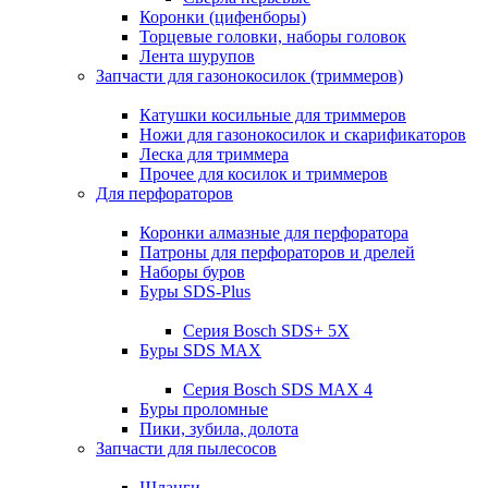
Коронки (цифенборы)
Торцевые головки, наборы головок
Лента шурупов
Запчасти для газонокосилок (триммеров)
Катушки косильные для триммеров
Ножи для газонокосилок и скарификаторов
Леска для триммера
Прочее для косилок и триммеров
Для перфораторов
Коронки алмазные для перфоратора
Патроны для перфораторов и дрелей
Наборы буров
Буры SDS-Plus
Серия Bosch SDS+ 5X
Буры SDS MAX
Серия Bosch SDS MAX 4
Буры проломные
Пики, зубила, долота
Запчасти для пылесосов
Шланги