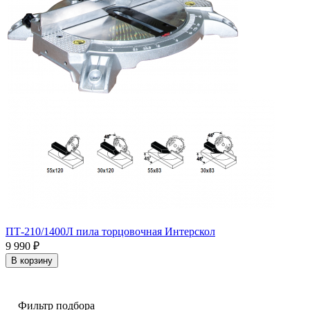
ПТ-210/1400Л пила торцовочная Интерскол
9 990
₽
В корзину
Фильтр подбора