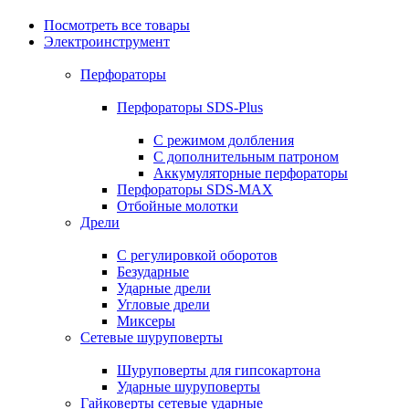
Посмотреть все товары
Электроинструмент
Перфораторы
Перфораторы SDS-Plus
С режимом долбления
С дополнительным патроном
Аккумуляторные перфораторы
Перфораторы SDS-MAX
Отбойные молотки
Дрели
С регулировкой оборотов
Безударные
Ударные дрели
Угловые дрели
Миксеры
Сетевые шуруповерты
Шуруповерты для гипсокартона
Ударные шуруповерты
Гайковерты сетевые ударные