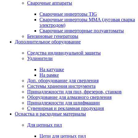
Сварочные аппараты
Сварочные инверторы TIG
Сварочные инверторы MMA (дуговая сварка
электродом)
Сварочные инверторные полуавтоматы
Бензиновые генераторы
Дополнительное оборудование
Средства индивидуальной защиты
Удлинители
На катушке
На рамке
Доп. оборудование для сверления
Системы хранения инструмента
Принадлежности для пил, фрезеров, станков
Оборудование для алмазного сверления
Принадлежности для шлифмашин
Сувенирная и рекламная продукция
Оснастка и расходные материалы
Для цепных пил
Цепи для цепных пил