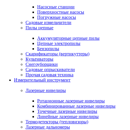
Насосные станции
Поверхностные насосы
Погружные насосы
Садовые измельчители
Пилы цепные
Аккумуляторные цепные пилы
Цепные электропилы
Бензопилы
Скарификаторы (вертикуттеры)
Культиваторы
Снегоуборщики
Садовые опрыскиватели
Прочая садовая техника
Измерительный инструмент
Лазерные нивелиры
Ротационные лазерные нивелиры
Комбинированные лазерные нивелиры
Точечные лазерные нивелиры
Линейные лазерные нивелиры
Термодетекторы (тепловизоры)
Лазерные дальномеры