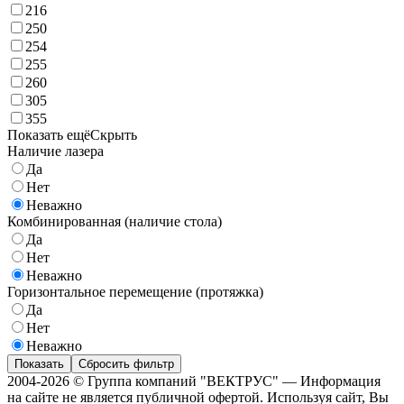
216
250
254
255
260
305
355
Показать ещё
Скрыть
Наличие лазера
Да
Нет
Неважно
Комбинированная (наличие стола)
Да
Нет
Неважно
Горизонтальное перемещение (протяжка)
Да
Нет
Неважно
Показать
Сбросить фильтр
2004-2026 © Группа компаний "ВЕКТРУС" — Информация
на сайте не является публичной офертой. Используя сайт, Вы