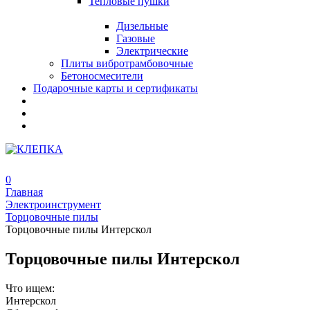
Тепловые пушки
Дизельные
Газовые
Электрические
Плиты вибротрамбовочные
Бетоносмесители
Подарочные карты и сертификаты
0
Главная
Электроинструмент
Торцовочные пилы
Торцовочные пилы Интерскол
Торцовочные пилы Интерскол
Что ищем:
Интерскол