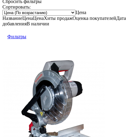
Сбросить фильтры
Сортировать:
Цена
Название
Цена
Цена
Хиты продаж
Оценка
покупателей
Дата
добавления
В наличии
Фильтры