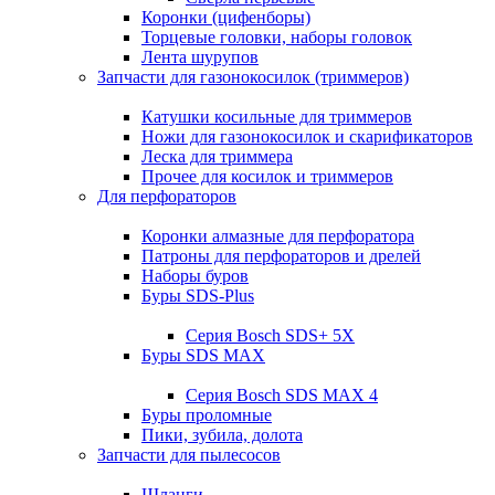
Коронки (цифенборы)
Торцевые головки, наборы головок
Лента шурупов
Запчасти для газонокосилок (триммеров)
Катушки косильные для триммеров
Ножи для газонокосилок и скарификаторов
Леска для триммера
Прочее для косилок и триммеров
Для перфораторов
Коронки алмазные для перфоратора
Патроны для перфораторов и дрелей
Наборы буров
Буры SDS-Plus
Серия Bosch SDS+ 5X
Буры SDS MAX
Серия Bosch SDS MAX 4
Буры проломные
Пики, зубила, долота
Запчасти для пылесосов
Шланги