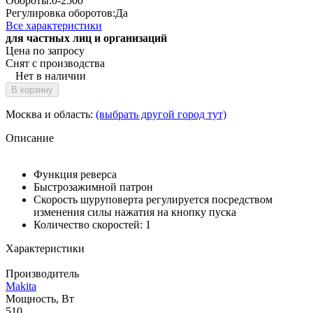
Обороты:
0-2500
Регулировка оборотов:
Да
Все характеристики
для частных лиц и организаций
Цена по запросу
Снят с производства
Нет в наличии
В корзину
Москва и область:
(выбрать другой город тут)
Описание
Функция реверса
Быстрозажимной патрон
Скорость шуруповерта регулируется посредством
изменения силы нажатия на кнопку пуска
Количество скоростей: 1
Характеристики
Производитель
Makita
Мощность, Вт
510