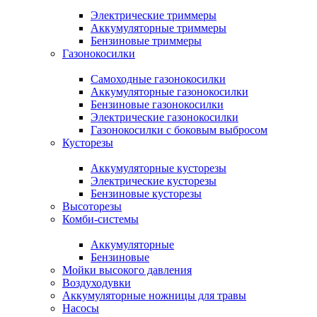
Электрические триммеры
Аккумуляторные триммеры
Бензиновые триммеры
Газонокосилки
Самоходные газонокосилки
Аккумуляторные газонокосилки
Бензиновые газонокосилки
Электрические газонокосилки
Газонокосилки с боковым выбросом
Кусторезы
Аккумуляторные кусторезы
Электрические кусторезы
Бензиновые кусторезы
Высоторезы
Комби-системы
Аккумуляторные
Бензиновые
Мойки высокого давления
Воздуходувки
Аккумуляторные ножницы для травы
Насосы