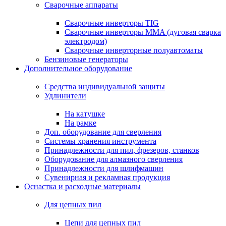
Сварочные аппараты
Сварочные инверторы TIG
Сварочные инверторы MMA (дуговая сварка
электродом)
Сварочные инверторные полуавтоматы
Бензиновые генераторы
Дополнительное оборудование
Средства индивидуальной защиты
Удлинители
На катушке
На рамке
Доп. оборудование для сверления
Системы хранения инструмента
Принадлежности для пил, фрезеров, станков
Оборудование для алмазного сверления
Принадлежности для шлифмашин
Сувенирная и рекламная продукция
Оснастка и расходные материалы
Для цепных пил
Цепи для цепных пил