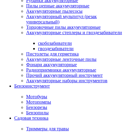
Рубанки аккумуляторные
Пилы цепные аккумуляторные
Аккумуляторные пылесосы
Аккумуляторный мультитул (резак
универсальный)
Торцовочные пилы аккумуляторные
Аккумуляторные степлеры и гвоздезабиватели
скобозабиватели
гвоздезабиватели
Пистолеты для герметика
Аккумуляторные ленточные пилы
Фонари аккумуляторные
Радиоприемники аккумуляторные
Прочий аккумуляторный инструмент
Аккумуляторные наборы инструментов
Бензоинструмент
Мотобуры
Мотопомпы
Бензорезы
Бензопилы
Садовая техника
Триммеры для травы