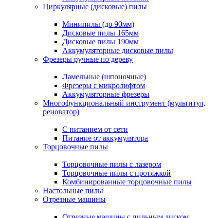
Циркулярные (дисковые) пилы
Минипилы (до 90мм)
Дисковые пилы 165мм
Дисковые пилы 190мм
Аккумуляторные дисковые пилы
Фрезеры ручные по дереву
Ламельные (шпоночные)
Фрезеры с микролифтом
Аккумуляторные фрезеры
Многофункциональный инструмент (мультитул,
реноватор)
С питанием от сети
Питание от аккумулятора
Торцовочные пилы
Торцовочные пилы с лазером
Торцовочные пилы с протяжкой
Комбинированные торцовочные пилы
Настольные пилы
Отрезные машины
Отрезные машины с пильным диском