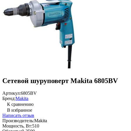
Сетевой шуруповерт Makita 6805BV
Артикул:
6805BV
Бренд:
Makita
К сравнению
В избранное
Написать отзыв
Производитель:
Makita
Мощность, Вт:
510