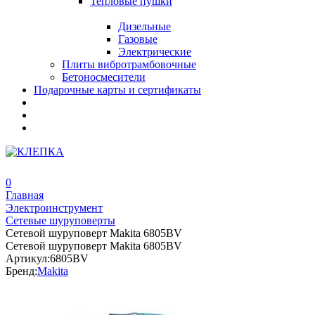
Тепловые пушки
Дизельные
Газовые
Электрические
Плиты вибротрамбовочные
Бетоносмесители
Подарочные карты и сертификаты
0
Главная
Электроинструмент
Сетевые шуруповерты
Сетевой шуруповерт Makita 6805BV
Сетевой шуруповерт Makita 6805BV
Артикул:
6805BV
Бренд:
Makita