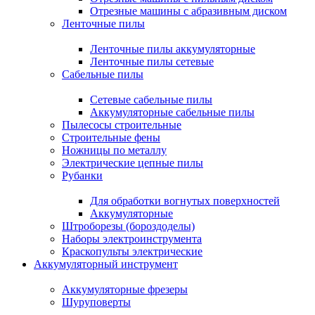
Отрезные машины с абразивным диском
Ленточные пилы
Ленточные пилы аккумуляторные
Ленточные пилы сетевые
Сабельные пилы
Сетевые сабельные пилы
Аккумуляторные сабельные пилы
Пылесосы строительные
Строительные фены
Ножницы по металлу
Электрические цепные пилы
Рубанки
Для обработки вогнутых поверхностей
Аккумуляторные
Штроборезы (бороздоделы)
Наборы электроинструмента
Краскопульты электрические
Аккумуляторный инструмент
Аккумуляторные фрезеры
Шуруповерты