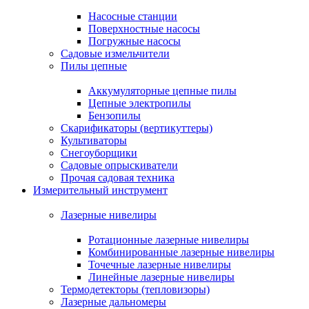
Насосные станции
Поверхностные насосы
Погружные насосы
Садовые измельчители
Пилы цепные
Аккумуляторные цепные пилы
Цепные электропилы
Бензопилы
Скарификаторы (вертикуттеры)
Культиваторы
Снегоуборщики
Садовые опрыскиватели
Прочая садовая техника
Измерительный инструмент
Лазерные нивелиры
Ротационные лазерные нивелиры
Комбинированные лазерные нивелиры
Точечные лазерные нивелиры
Линейные лазерные нивелиры
Термодетекторы (тепловизоры)
Лазерные дальномеры