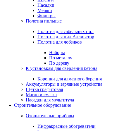
Насадки
Мешки
Фильтры
Полотна пильные
Полотна для сабельных пил
Полотна для пил Аллигатор
Полотна для лобзиков
Наборы
По металлу
По дереву
К установкам для сверления бетона
Коронки для алмазного бурения
Аккумуляторы и зарядные устройства
Щетка графитовая
Масло и смазка
Насадки для мультитула
Строительное оборудование
Отопительные приборы
Инфракрасные обогреватели