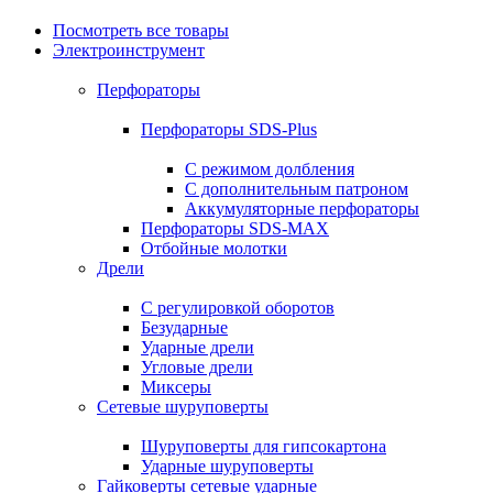
Посмотреть все товары
Электроинструмент
Перфораторы
Перфораторы SDS-Plus
С режимом долбления
С дополнительным патроном
Аккумуляторные перфораторы
Перфораторы SDS-MAX
Отбойные молотки
Дрели
С регулировкой оборотов
Безударные
Ударные дрели
Угловые дрели
Миксеры
Сетевые шуруповерты
Шуруповерты для гипсокартона
Ударные шуруповерты
Гайковерты сетевые ударные