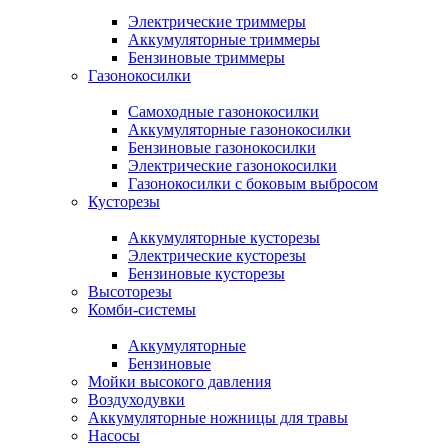
Электрические триммеры
Аккумуляторные триммеры
Бензиновые триммеры
Газонокосилки
Самоходные газонокосилки
Аккумуляторные газонокосилки
Бензиновые газонокосилки
Электрические газонокосилки
Газонокосилки с боковым выбросом
Кусторезы
Аккумуляторные кусторезы
Электрические кусторезы
Бензиновые кусторезы
Высоторезы
Комби-системы
Аккумуляторные
Бензиновые
Мойки высокого давления
Воздуходувки
Аккумуляторные ножницы для травы
Насосы