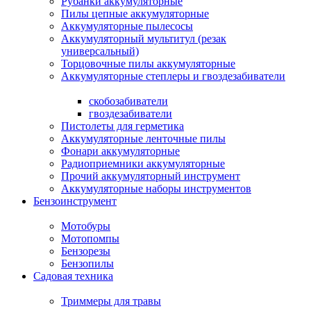
Рубанки аккумуляторные
Пилы цепные аккумуляторные
Аккумуляторные пылесосы
Аккумуляторный мультитул (резак
универсальный)
Торцовочные пилы аккумуляторные
Аккумуляторные степлеры и гвоздезабиватели
скобозабиватели
гвоздезабиватели
Пистолеты для герметика
Аккумуляторные ленточные пилы
Фонари аккумуляторные
Радиоприемники аккумуляторные
Прочий аккумуляторный инструмент
Аккумуляторные наборы инструментов
Бензоинструмент
Мотобуры
Мотопомпы
Бензорезы
Бензопилы
Садовая техника
Триммеры для травы