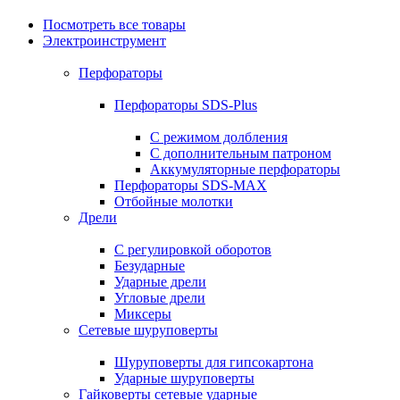
Посмотреть все товары
Электроинструмент
Перфораторы
Перфораторы SDS-Plus
С режимом долбления
С дополнительным патроном
Аккумуляторные перфораторы
Перфораторы SDS-MAX
Отбойные молотки
Дрели
С регулировкой оборотов
Безударные
Ударные дрели
Угловые дрели
Миксеры
Сетевые шуруповерты
Шуруповерты для гипсокартона
Ударные шуруповерты
Гайковерты сетевые ударные