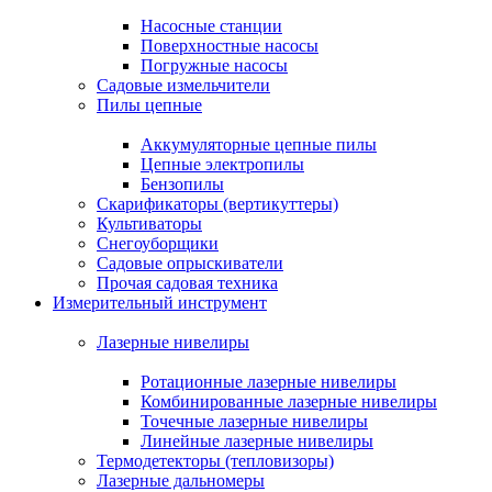
Насосные станции
Поверхностные насосы
Погружные насосы
Садовые измельчители
Пилы цепные
Аккумуляторные цепные пилы
Цепные электропилы
Бензопилы
Скарификаторы (вертикуттеры)
Культиваторы
Снегоуборщики
Садовые опрыскиватели
Прочая садовая техника
Измерительный инструмент
Лазерные нивелиры
Ротационные лазерные нивелиры
Комбинированные лазерные нивелиры
Точечные лазерные нивелиры
Линейные лазерные нивелиры
Термодетекторы (тепловизоры)
Лазерные дальномеры