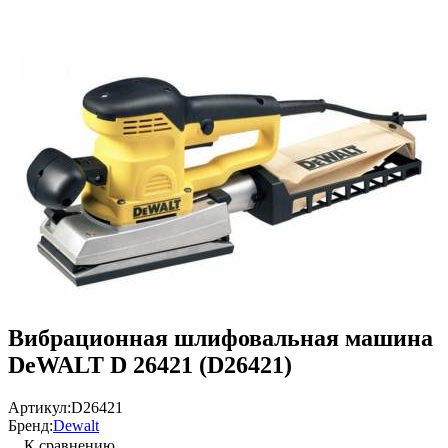
Вибрационная шлифовальная машина
DeWALT D 26421 (D26421)
Артикул:
D26421
Бренд:
Dewalt
К сравнению