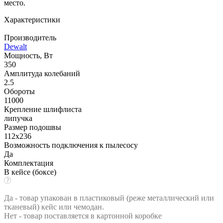
место.
Характеристики
Производитель
Dewalt
Мощность, Вт
350
Амплитуда колебаний
2.5
Обороты
11000
Крепление шлифлиста
липучка
Размер подошвы
112x236
Возможность подключения к пылесосу
Да
Комплектация
В кейсе (боксе)
Да - товар упакован в пластиковый (реже металлический или
тканевый) кейс или чемодан.
Нет - товар поставляется в картонной коробке