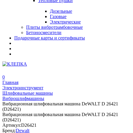
Тепловые пушки
Дизельные
Газовые
Электрические
Плиты вибротрамбовочные
Бетоносмесители
Подарочные карты и сертификаты
0
Главная
Электроинструмент
Шлифовальные машины
Виброшлифмашины
Вибрационная шлифовальная машина DeWALT D 26421
(D26421)
Вибрационная шлифовальная машина DeWALT D 26421
(D26421)
Артикул:
D26421
Бренд:
Dewalt