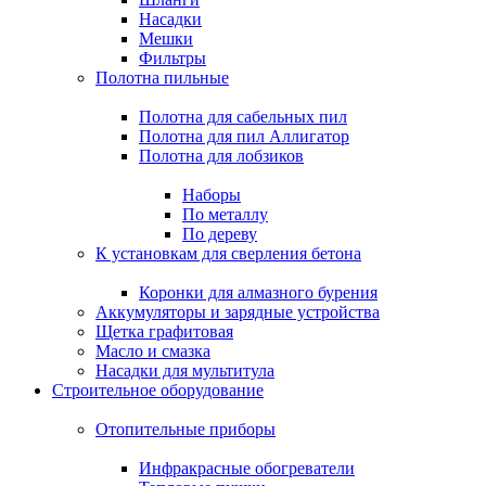
Насадки
Мешки
Фильтры
Полотна пильные
Полотна для сабельных пил
Полотна для пил Аллигатор
Полотна для лобзиков
Наборы
По металлу
По дереву
К установкам для сверления бетона
Коронки для алмазного бурения
Аккумуляторы и зарядные устройства
Щетка графитовая
Масло и смазка
Насадки для мультитула
Строительное оборудование
Отопительные приборы
Инфракрасные обогреватели