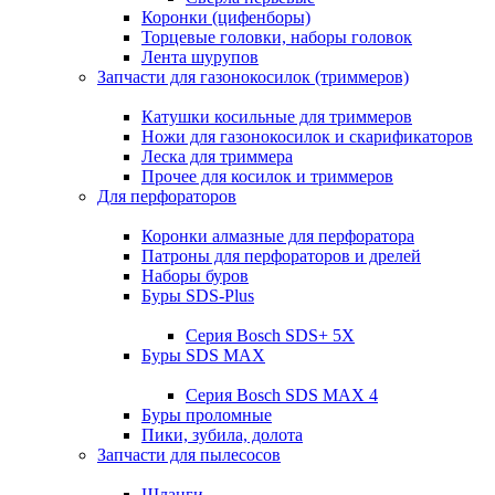
Коронки (цифенборы)
Торцевые головки, наборы головок
Лента шурупов
Запчасти для газонокосилок (триммеров)
Катушки косильные для триммеров
Ножи для газонокосилок и скарификаторов
Леска для триммера
Прочее для косилок и триммеров
Для перфораторов
Коронки алмазные для перфоратора
Патроны для перфораторов и дрелей
Наборы буров
Буры SDS-Plus
Серия Bosch SDS+ 5X
Буры SDS MAX
Серия Bosch SDS MAX 4
Буры проломные
Пики, зубила, долота
Запчасти для пылесосов
Шланги