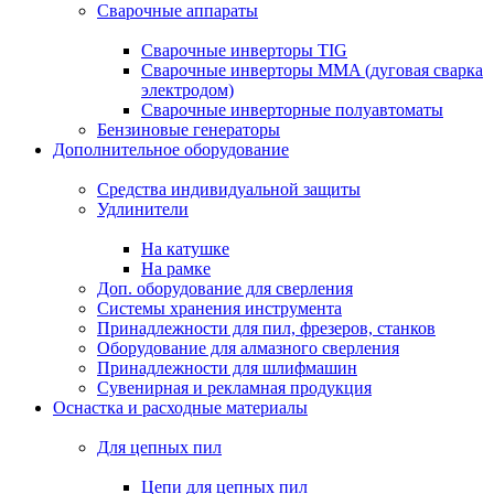
Сварочные аппараты
Сварочные инверторы TIG
Сварочные инверторы MMA (дуговая сварка
электродом)
Сварочные инверторные полуавтоматы
Бензиновые генераторы
Дополнительное оборудование
Средства индивидуальной защиты
Удлинители
На катушке
На рамке
Доп. оборудование для сверления
Системы хранения инструмента
Принадлежности для пил, фрезеров, станков
Оборудование для алмазного сверления
Принадлежности для шлифмашин
Сувенирная и рекламная продукция
Оснастка и расходные материалы
Для цепных пил
Цепи для цепных пил