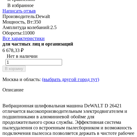
В избранное
Написать отзыв
Производитель:
Dewalt
Мощность, Вт:
350
Амплитуда колебаний:
2.5
Обороты:
11000
Все характеристики
для частных лиц и организаций
6 678,33
₽
Нет в наличии
В корзину
Москва и область:
(выбрать другой город тут)
Описание
Вибрационная шлифовальная машина DeWALT D 26421
отличается высокопроизводительным электродвигателем и
подшипниками в алюминиевой обойме для
продолжительного срока службы. Эффективная система
пылеудаления со встроенным пылесборником и возможность
подключения пылесоса позволяется держать в чистоте рабочее