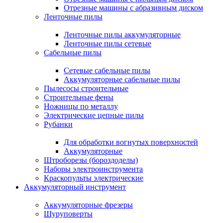
Отрезные машины с абразивным диском
Ленточные пилы
Ленточные пилы аккумуляторные
Ленточные пилы сетевые
Сабельные пилы
Сетевые сабельные пилы
Аккумуляторные сабельные пилы
Пылесосы строительные
Строительные фены
Ножницы по металлу
Электрические цепные пилы
Рубанки
Для обработки вогнутых поверхностей
Аккумуляторные
Штроборезы (бороздоделы)
Наборы электроинструмента
Краскопульты электрические
Аккумуляторный инструмент
Аккумуляторные фрезеры
Шуруповерты