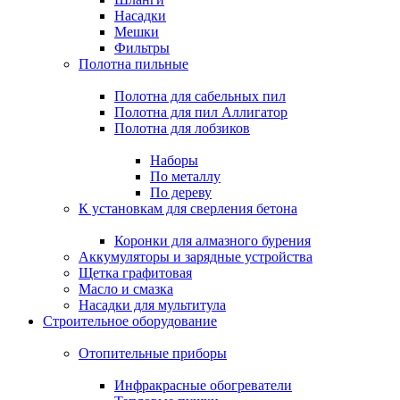
Насадки
Мешки
Фильтры
Полотна пильные
Полотна для сабельных пил
Полотна для пил Аллигатор
Полотна для лобзиков
Наборы
По металлу
По дереву
К установкам для сверления бетона
Коронки для алмазного бурения
Аккумуляторы и зарядные устройства
Щетка графитовая
Масло и смазка
Насадки для мультитула
Строительное оборудование
Отопительные приборы
Инфракрасные обогреватели