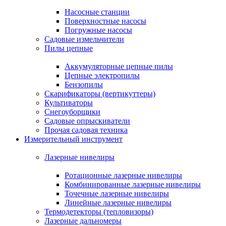
Насосные станции
Поверхностные насосы
Погружные насосы
Садовые измельчители
Пилы цепные
Аккумуляторные цепные пилы
Цепные электропилы
Бензопилы
Скарификаторы (вертикуттеры)
Культиваторы
Снегоуборщики
Садовые опрыскиватели
Прочая садовая техника
Измерительный инструмент
Лазерные нивелиры
Ротационные лазерные нивелиры
Комбинированные лазерные нивелиры
Точечные лазерные нивелиры
Линейные лазерные нивелиры
Термодетекторы (тепловизоры)
Лазерные дальномеры