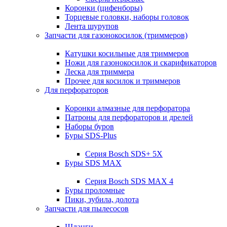
Коронки (цифенборы)
Торцевые головки, наборы головок
Лента шурупов
Запчасти для газонокосилок (триммеров)
Катушки косильные для триммеров
Ножи для газонокосилок и скарификаторов
Леска для триммера
Прочее для косилок и триммеров
Для перфораторов
Коронки алмазные для перфоратора
Патроны для перфораторов и дрелей
Наборы буров
Буры SDS-Plus
Серия Bosch SDS+ 5X
Буры SDS MAX
Серия Bosch SDS MAX 4
Буры проломные
Пики, зубила, долота
Запчасти для пылесосов
Шланги