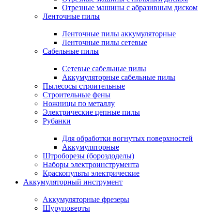
Отрезные машины с абразивным диском
Ленточные пилы
Ленточные пилы аккумуляторные
Ленточные пилы сетевые
Сабельные пилы
Сетевые сабельные пилы
Аккумуляторные сабельные пилы
Пылесосы строительные
Строительные фены
Ножницы по металлу
Электрические цепные пилы
Рубанки
Для обработки вогнутых поверхностей
Аккумуляторные
Штроборезы (бороздоделы)
Наборы электроинструмента
Краскопульты электрические
Аккумуляторный инструмент
Аккумуляторные фрезеры
Шуруповерты