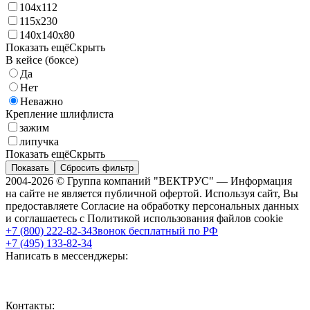
104х112
115х230
140х140х80
Показать ещё
Скрыть
В кейсе (боксе)
Да
Нет
Неважно
Крепление шлифлиста
зажим
липучка
Показать ещё
Скрыть
Показать
Сбросить фильтр
2004-2026 © Группа компаний "ВЕКТРУС" — Информация
на сайте не является публичной офертой. Используя сайт, Вы
предоставляете Согласие на обработку персональных данных
и соглашаетесь с Политикой использования файлов cookie
+7 (800) 222-82-34
Звонок бесплатный по РФ
+7 (495) 133-82-34
Написать в мессенджеры:
Контакты: