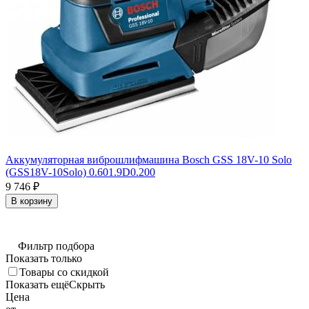
Аккумуляторная виброшлифмашина Bosch GSS 18V-10 Solo
(GSS18V-10Solo) 0.601.9D0.200
9 746
₽
В корзину
Фильтр подбора
Показать только
Товары со скидкой
Показать ещё
Скрыть
Цена