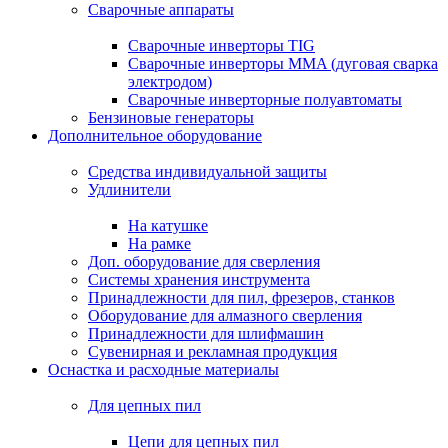
Сварочные аппараты
Сварочные инверторы TIG
Сварочные инверторы MMA (дуговая сварка
электродом)
Сварочные инверторные полуавтоматы
Бензиновые генераторы
Дополнительное оборудование
Средства индивидуальной защиты
Удлинители
На катушке
На рамке
Доп. оборудование для сверления
Системы хранения инструмента
Принадлежности для пил, фрезеров, станков
Оборудование для алмазного сверления
Принадлежности для шлифмашин
Сувенирная и рекламная продукция
Оснастка и расходные материалы
Для цепных пил
Цепи для цепных пил