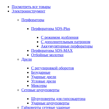
Посмотреть все товары
Электроинструмент
Перфораторы
Перфораторы SDS-Plus
С режимом долбления
С дополнительным патроном
Аккумуляторные перфораторы
Перфораторы SDS-MAX
Отбойные молотки
Дрели
С регулировкой оборотов
Безударные
Ударные дрели
Угловые дрели
Миксеры
Сетевые шуруповерты
Шуруповерты для гипсокартона
Ударные шуруповерты
Гайковерты сетевые ударные