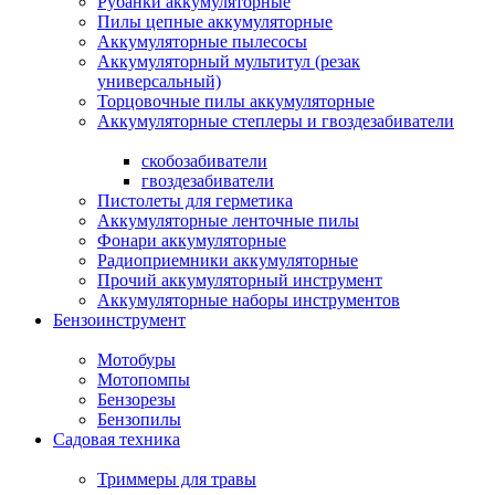
Рубанки аккумуляторные
Пилы цепные аккумуляторные
Аккумуляторные пылесосы
Аккумуляторный мультитул (резак
универсальный)
Торцовочные пилы аккумуляторные
Аккумуляторные степлеры и гвоздезабиватели
скобозабиватели
гвоздезабиватели
Пистолеты для герметика
Аккумуляторные ленточные пилы
Фонари аккумуляторные
Радиоприемники аккумуляторные
Прочий аккумуляторный инструмент
Аккумуляторные наборы инструментов
Бензоинструмент
Мотобуры
Мотопомпы
Бензорезы
Бензопилы
Садовая техника
Триммеры для травы