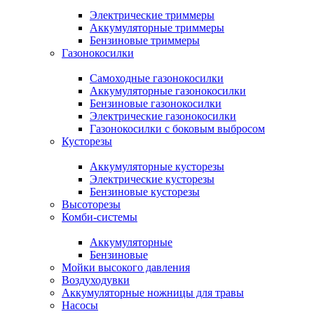
Электрические триммеры
Аккумуляторные триммеры
Бензиновые триммеры
Газонокосилки
Самоходные газонокосилки
Аккумуляторные газонокосилки
Бензиновые газонокосилки
Электрические газонокосилки
Газонокосилки с боковым выбросом
Кусторезы
Аккумуляторные кусторезы
Электрические кусторезы
Бензиновые кусторезы
Высоторезы
Комби-системы
Аккумуляторные
Бензиновые
Мойки высокого давления
Воздуходувки
Аккумуляторные ножницы для травы
Насосы