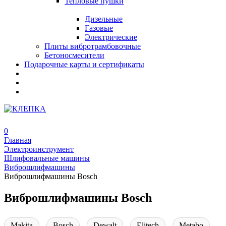
Тепловые пушки
Дизельные
Газовые
Электрические
Плиты вибротрамбовочные
Бетоносмесители
Подарочные карты и сертификаты
0
Главная
Электроинструмент
Шлифовальные машины
Виброшлифмашины
Виброшлифмашины Bosch
Виброшлифмашины Bosch
Makita
Bosch
Dewalt
Elitech
Metabo