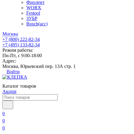
Фиолент
WORX
Festool
ЗУБР
Bosch(acc)
Москва
+7 (800) 222-82-34
+7 (495) 133-82-34
Режим работы:
Пн-Пт, с 9:00-18:00
Адрес:
Москва, Юрьевский пер. 13А стр. 1
Войти
Каталог товаров
Акции
0
0
0