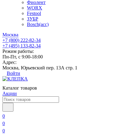
Фиолент
WORX
Festool
ЗУБР
Bosch(acc)
Москва
+7 (800) 222-82-34
+7 (495) 133-82-34
Режим работы:
Пн-Пт, с 9:00-18:00
Адрес:
Москва, Юрьевский пер. 13А стр. 1
Войти
Каталог товаров
Акции
0
0
0