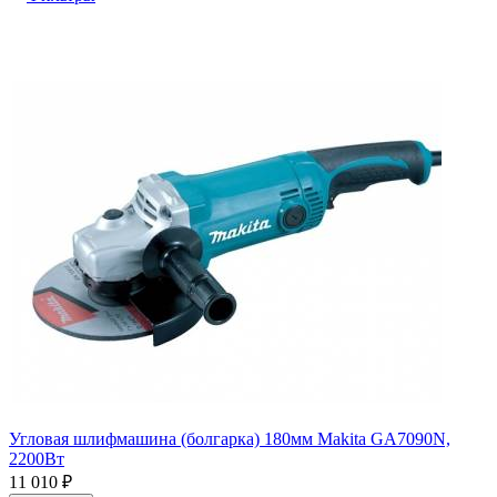
Угловая шлифмашина (болгарка) 180мм Makita GA7090N,
2200Вт
11 010
₽