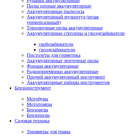
Рубанки аккумуляторные
Пилы цепные аккумуляторные
Аккумуляторные пылесосы
Аккумуляторный мультитул (резак
универсальный)
Торцовочные пилы аккумуляторные
Аккумуляторные степлеры и гвоздезабиватели
скобозабиватели
гвоздезабиватели
Пистолеты для герметика
Аккумуляторные ленточные пилы
Фонари аккумуляторные
Радиоприемники аккумуляторные
Прочий аккумуляторный инструмент
Аккумуляторные наборы инструментов
Бензоинструмент
Мотобуры
Мотопомпы
Бензорезы
Бензопилы
Садовая техника
Триммеры для травы