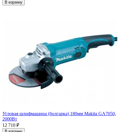
В корзину
Угловая шлифмашина (болгарка) 180мм Makita GA7050,
2000Вт
12 710
₽
В корзину