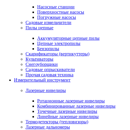
Насосные станции
Поверхностные насосы
Погружные насосы
Садовые измельчители
Пилы цепные
Аккумуляторные цепные пилы
Цепные электропилы
Бензопилы
Скарификаторы (вертикуттеры)
Культиваторы
Снегоуборщики
Садовые опрыскиватели
Прочая садовая техника
Измерительный инструмент
Лазерные нивелиры
Ротационные лазерные нивелиры
Комбинированные лазерные нивелиры
Точечные лазерные нивелиры
Линейные лазерные нивелиры
Термодетекторы (тепловизоры)
Лазерные дальномеры