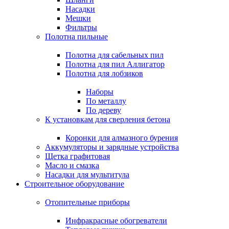
Насадки
Мешки
Фильтры
Полотна пильные
Полотна для сабельных пил
Полотна для пил Аллигатор
Полотна для лобзиков
Наборы
По металлу
По дереву
К установкам для сверления бетона
Коронки для алмазного бурения
Аккумуляторы и зарядные устройства
Щетка графитовая
Масло и смазка
Насадки для мультитула
Строительное оборудование
Отопительные приборы
Инфракрасные обогреватели