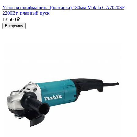
Угловая шлифмашина (болгарка) 180мм Makita GA7020SF,
2200Вт, плавный пуск
13 560
₽
В корзину