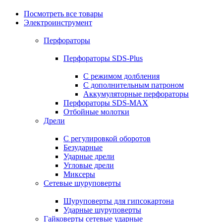
Посмотреть все товары
Электроинструмент
Перфораторы
Перфораторы SDS-Plus
С режимом долбления
С дополнительным патроном
Аккумуляторные перфораторы
Перфораторы SDS-MAX
Отбойные молотки
Дрели
С регулировкой оборотов
Безударные
Ударные дрели
Угловые дрели
Миксеры
Сетевые шуруповерты
Шуруповерты для гипсокартона
Ударные шуруповерты
Гайковерты сетевые ударные