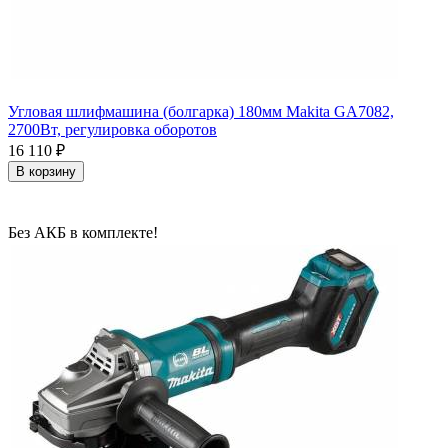
Угловая шлифмашина (болгарка) 180мм Makita GA7082,
2700Вт, регулировка оборотов
16 110
₽
В корзину
Без АКБ в комплекте!