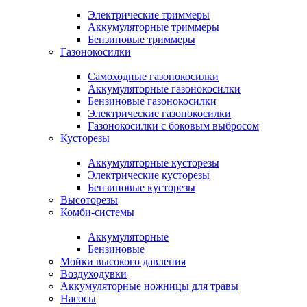
Электрические триммеры
Аккумуляторные триммеры
Бензиновые триммеры
Газонокосилки
Самоходные газонокосилки
Аккумуляторные газонокосилки
Бензиновые газонокосилки
Электрические газонокосилки
Газонокосилки с боковым выбросом
Кусторезы
Аккумуляторные кусторезы
Электрические кусторезы
Бензиновые кусторезы
Высоторезы
Комби-системы
Аккумуляторные
Бензиновые
Мойки высокого давления
Воздуходувки
Аккумуляторные ножницы для травы
Насосы