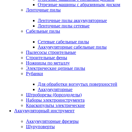
Отрезные машины с абразивным диском
Ленточные пилы
Ленточные пилы аккумуляторные
Ленточные пилы сетевые
Сабельные пилы
Сетевые сабельные пилы
Аккумуляторные сабельные пилы
Пылесосы строительные
Строительные фены
Ножницы по металлу
Электрические цепные пилы
Рубанки
Для обработки вогнутых поверхностей
Аккумуляторные
Штроборезы (бороздоделы)
Наборы электроинструмента
Краскопульты электрические
Аккумуляторный инструмент
Аккумуляторные фрезеры
Шуруповерты