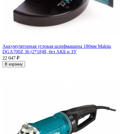
Аккумуляторная угловая шлифмашина 180мм Makita
DGA700Z 36 (2*18)В, без АКБ и ЗУ
22 047
₽
В корзину