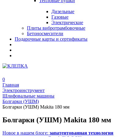
Тепловые пушки
Дизельные
Газовые
Электрические
Плиты вибротрамбовочные
Бетоносмесители
Подарочные карты и сертификаты
0
Главная
Электроинструмент
Шлифовальные машины
Болгарки (УШМ)
Болгарки (УШМ) Makita 180 мм
Болгарки (УШМ) Makita 180 мм
Новое в нашем блоге:
запатентованная технология