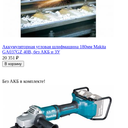
Аккумуляторная угловая шлифмашина 180мм Makita
GA037GZ 40В, без АКБ и ЗУ
20 351
₽
В корзину
Без АКБ в комплекте!