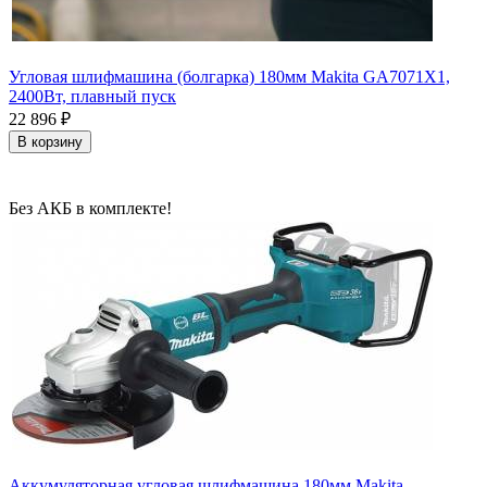
Угловая шлифмашина (болгарка) 180мм Makita GA7071X1,
2400Вт, плавный пуск
22 896
₽
В корзину
Без АКБ в комплекте!
Аккумуляторная угловая шлифмашина 180мм Makita