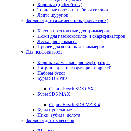
Коронки (цифенборы)
Торцевые головки, наборы головок
Лента шурупов
Запчасти для газонокосилок (триммеров)
Катушки косильные для триммеров
Ножи для газонокосилок и скарификаторов
Леска для триммера
Прочее для косилок и триммеров
Для перфораторов
Коронки алмазные для перфоратора
Патроны для перфораторов и дрелей
Наборы буров
Буры SDS-Plus
Серия Bosch SDS+ 5X
Буры SDS MAX
Серия Bosch SDS MAX 4
Буры проломные
Пики, зубила, долота
Запчасти для пылесосов
Шланги