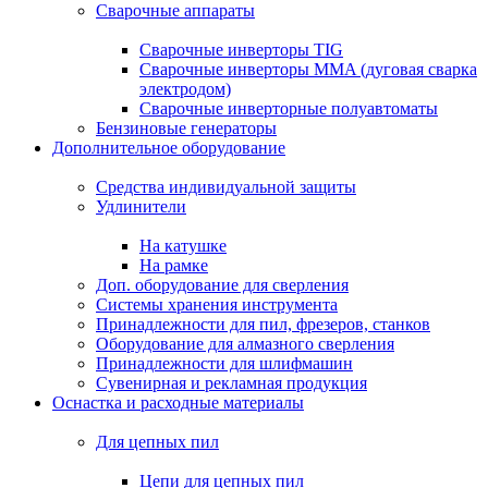
Сварочные аппараты
Сварочные инверторы TIG
Сварочные инверторы MMA (дуговая сварка
электродом)
Сварочные инверторные полуавтоматы
Бензиновые генераторы
Дополнительное оборудование
Средства индивидуальной защиты
Удлинители
На катушке
На рамке
Доп. оборудование для сверления
Системы хранения инструмента
Принадлежности для пил, фрезеров, станков
Оборудование для алмазного сверления
Принадлежности для шлифмашин
Сувенирная и рекламная продукция
Оснастка и расходные материалы
Для цепных пил
Цепи для цепных пил