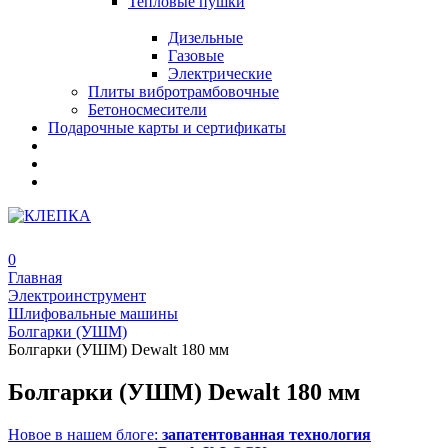
Тепловые пушки
Дизельные
Газовые
Электрические
Плиты вибротрамбовочные
Бетоносмесители
Подарочные карты и сертификаты
0
Главная
Электроинструмент
Шлифовальные машины
Болгарки (УШМ)
Болгарки (УШМ) Dewalt 180 мм
Болгарки (УШМ) Dewalt 180 мм
Новое в нашем блоге:
запатентованная технология