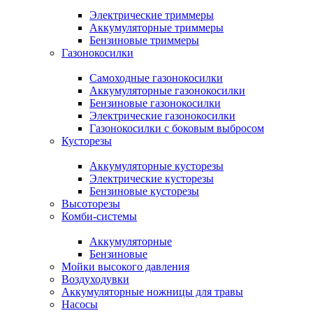
Электрические триммеры
Аккумуляторные триммеры
Бензиновые триммеры
Газонокосилки
Самоходные газонокосилки
Аккумуляторные газонокосилки
Бензиновые газонокосилки
Электрические газонокосилки
Газонокосилки с боковым выбросом
Кусторезы
Аккумуляторные кусторезы
Электрические кусторезы
Бензиновые кусторезы
Высоторезы
Комби-системы
Аккумуляторные
Бензиновые
Мойки высокого давления
Воздуходувки
Аккумуляторные ножницы для травы
Насосы