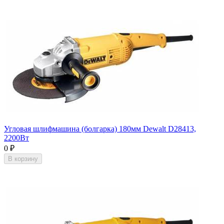
Угловая шлифмашина (болгарка) 180мм Dewalt D28413,
2200Вт
0
₽
В корзину