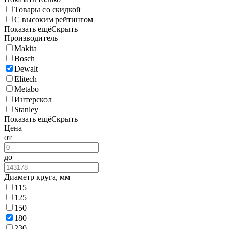
Товары со скидкой
С высоким рейтингом
Показать ещё
Скрыть
Производитель
Makita
Bosch
Dewalt
Elitech
Metabo
Интерскол
Stanley
Показать ещё
Скрыть
Цена
от
до
Диаметр круга, мм
115
125
150
180
230