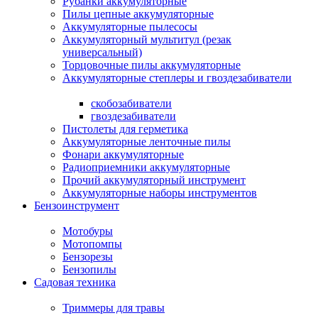
Рубанки аккумуляторные
Пилы цепные аккумуляторные
Аккумуляторные пылесосы
Аккумуляторный мультитул (резак
универсальный)
Торцовочные пилы аккумуляторные
Аккумуляторные степлеры и гвоздезабиватели
скобозабиватели
гвоздезабиватели
Пистолеты для герметика
Аккумуляторные ленточные пилы
Фонари аккумуляторные
Радиоприемники аккумуляторные
Прочий аккумуляторный инструмент
Аккумуляторные наборы инструментов
Бензоинструмент
Мотобуры
Мотопомпы
Бензорезы
Бензопилы
Садовая техника
Триммеры для травы