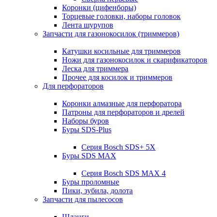
Коронки (цифенборы)
Торцевые головки, наборы головок
Лента шурупов
Запчасти для газонокосилок (триммеров)
Катушки косильные для триммеров
Ножи для газонокосилок и скарификаторов
Леска для триммера
Прочее для косилок и триммеров
Для перфораторов
Коронки алмазные для перфоратора
Патроны для перфораторов и дрелей
Наборы буров
Буры SDS-Plus
Серия Bosch SDS+ 5X
Буры SDS MAX
Серия Bosch SDS MAX 4
Буры проломные
Пики, зубила, долота
Запчасти для пылесосов
Шланги