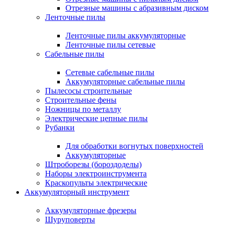
Отрезные машины с абразивным диском
Ленточные пилы
Ленточные пилы аккумуляторные
Ленточные пилы сетевые
Сабельные пилы
Сетевые сабельные пилы
Аккумуляторные сабельные пилы
Пылесосы строительные
Строительные фены
Ножницы по металлу
Электрические цепные пилы
Рубанки
Для обработки вогнутых поверхностей
Аккумуляторные
Штроборезы (бороздоделы)
Наборы электроинструмента
Краскопульты электрические
Аккумуляторный инструмент
Аккумуляторные фрезеры
Шуруповерты