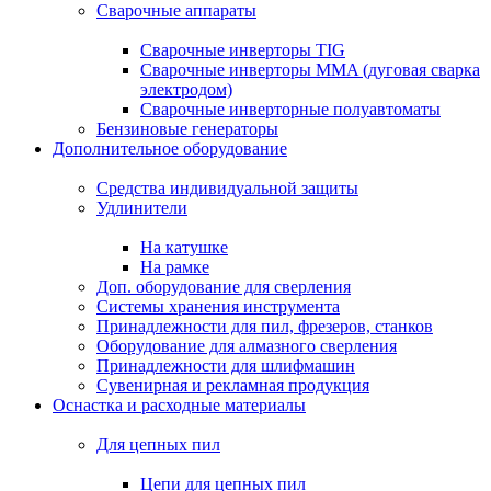
Сварочные аппараты
Сварочные инверторы TIG
Сварочные инверторы MMA (дуговая сварка
электродом)
Сварочные инверторные полуавтоматы
Бензиновые генераторы
Дополнительное оборудование
Средства индивидуальной защиты
Удлинители
На катушке
На рамке
Доп. оборудование для сверления
Системы хранения инструмента
Принадлежности для пил, фрезеров, станков
Оборудование для алмазного сверления
Принадлежности для шлифмашин
Сувенирная и рекламная продукция
Оснастка и расходные материалы
Для цепных пил
Цепи для цепных пил