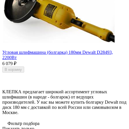
Угловая шлифмашина (болгарка) 180мм Dewalt D28493,
2200Вт
6 079
₽
В корзину
КЛЕПКА предлагает широкий ассортимент угловых
шлифмашин (в народе - болгарок) от ведущих
производителей. У нас вы можете купить болгарку Dewalt под
диск 180 мм с доставкой по всей России или самовывозом
в
Москве.
Фильтр подбора
Показать только