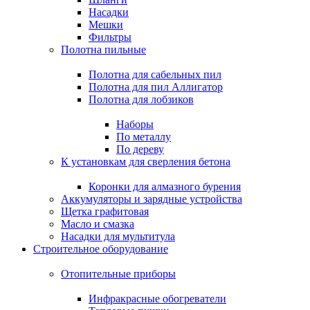
Насадки
Мешки
Фильтры
Полотна пильные
Полотна для сабельных пил
Полотна для пил Аллигатор
Полотна для лобзиков
Наборы
По металлу
По дереву
К установкам для сверления бетона
Коронки для алмазного бурения
Аккумуляторы и зарядные устройства
Щетка графитовая
Масло и смазка
Насадки для мультитула
Строительное оборудование
Отопительные приборы
Инфракрасные обогреватели