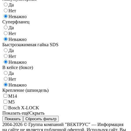
Да
Нет
Неважно
Суперфланец
Да
Нет
Неважно
Быстрозажимная гайка SDS
Да
Нет
Неважно
В кейсе (боксе)
Да
Нет
Неважно
Крепление (шпиндель)
М14
M5
Bosch X-LOCK
Показать ещё
Скрыть
Показать
Сбросить фильтр
2004-2026 © Группа компаний "ВЕКТРУС" — Информация
на сайте не является публичной офертой. Используя сайт, Вы