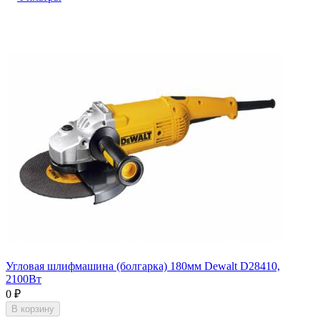
Угловая шлифмашина (болгарка) 180мм Dewalt D28410,
2100Вт
0
₽
В корзину