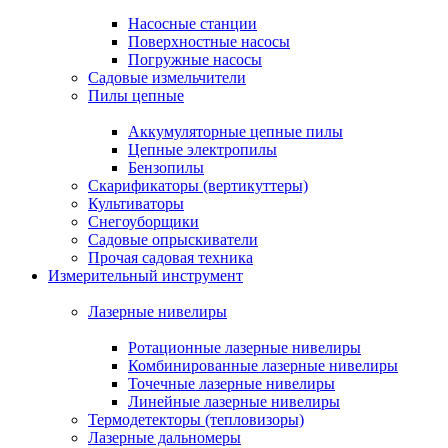
Насосные станции
Поверхностные насосы
Погружные насосы
Садовые измельчители
Пилы цепные
Аккумуляторные цепные пилы
Цепные электропилы
Бензопилы
Скарификаторы (вертикуттеры)
Культиваторы
Снегоуборщики
Садовые опрыскиватели
Прочая садовая техника
Измерительный инструмент
Лазерные нивелиры
Ротационные лазерные нивелиры
Комбинированные лазерные нивелиры
Точечные лазерные нивелиры
Линейные лазерные нивелиры
Термодетекторы (тепловизоры)
Лазерные дальномеры