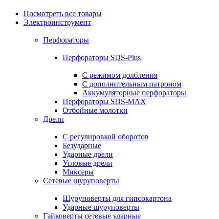
Посмотреть все товары
Электроинструмент
Перфораторы
Перфораторы SDS-Plus
С режимом долбления
С дополнительным патроном
Аккумуляторные перфораторы
Перфораторы SDS-MAX
Отбойные молотки
Дрели
С регулировкой оборотов
Безударные
Ударные дрели
Угловые дрели
Миксеры
Сетевые шуруповерты
Шуруповерты для гипсокартона
Ударные шуруповерты
Гайковерты сетевые ударные