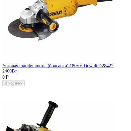
Угловая шлифмашина (болгарка) 180мм Dewalt D28422,
2400Вт
0
₽
В корзину