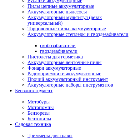
Рубанки аккумуляторные
Пилы цепные аккумуляторные
Аккумуляторные пылесосы
Аккумуляторный мультитул (резак
универсальный)
Торцовочные пилы аккумуляторные
Аккумуляторные степлеры и гвоздезабиватели
скобозабиватели
гвоздезабиватели
Пистолеты для герметика
Аккумуляторные ленточные пилы
Фонари аккумуляторные
Радиоприемники аккумуляторные
Прочий аккумуляторный инструмент
Аккумуляторные наборы инструментов
Бензоинструмент
Мотобуры
Мотопомпы
Бензорезы
Бензопилы
Садовая техника
Триммеры для травы