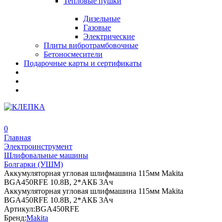
Тепловые пушки
Дизельные
Газовые
Электрические
Плиты вибротрамбовочные
Бетоносмесители
Подарочные карты и сертификаты
0
Главная
Электроинструмент
Шлифовальные машины
Болгарки (УШМ)
Аккумуляторная угловая шлифмашина 115мм Makita
BGA450RFE 10.8В, 2*АКБ 3Ач
Аккумуляторная угловая шлифмашина 115мм Makita
BGA450RFE 10.8В, 2*АКБ 3Ач
Артикул:
BGA450RFE
Бренд:
Makita