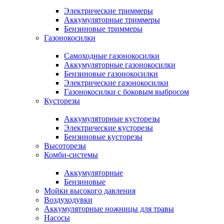
Электрические триммеры
Аккумуляторные триммеры
Бензиновые триммеры
Газонокосилки
Самоходные газонокосилки
Аккумуляторные газонокосилки
Бензиновые газонокосилки
Электрические газонокосилки
Газонокосилки с боковым выбросом
Кусторезы
Аккумуляторные кусторезы
Электрические кусторезы
Бензиновые кусторезы
Высоторезы
Комби-системы
Аккумуляторные
Бензиновые
Мойки высокого давления
Воздуходувки
Аккумуляторные ножницы для травы
Насосы