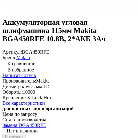
Аккумуляторная угловая
шлифмашина 115мм Makita
BGA450RFE 10.8В, 2*АКБ 3Ач
Артикул:
BGA450RFE
Бренд:
Makita
К сравнению
В избранное
Написать отзыв
Производитель:
Makita
Диаметр круга, мм:
115
Обороты:
10000
Крепление X-Lock:
Нет
Все характеристики
для частных лиц и организаций
Цена по запросу
Снят с производства
Замена DGA450RFE
Нет в наличии
В корзину