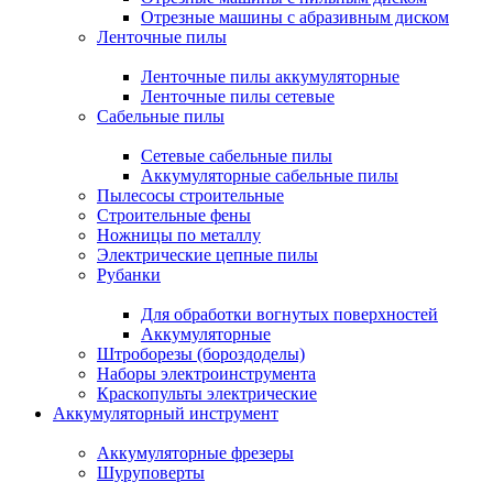
Отрезные машины с абразивным диском
Ленточные пилы
Ленточные пилы аккумуляторные
Ленточные пилы сетевые
Сабельные пилы
Сетевые сабельные пилы
Аккумуляторные сабельные пилы
Пылесосы строительные
Строительные фены
Ножницы по металлу
Электрические цепные пилы
Рубанки
Для обработки вогнутых поверхностей
Аккумуляторные
Штроборезы (бороздоделы)
Наборы электроинструмента
Краскопульты электрические
Аккумуляторный инструмент
Аккумуляторные фрезеры
Шуруповерты