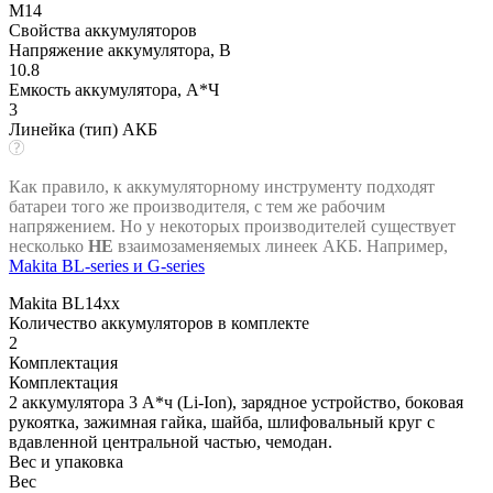
М14
Свойства аккумуляторов
Напряжение аккумулятора, В
10.8
Емкость аккумулятора, А*Ч
3
Линейка (тип) АКБ
Как правило, к аккумуляторному инструменту подходят
батареи того же производителя, с тем же рабочим
напряжением. Но у некоторых производителей существует
несколько
НЕ
взаимозаменяемых линеек АКБ. Например,
Makita BL-series и G-series
Makita BL14xx
Количество аккумуляторов в комплекте
2
Комплектация
Комплектация
2 аккумулятора 3 А*ч (Li-Ion), зарядное устройство, боковая
рукоятка, зажимная гайка, шайба, шлифовальный круг с
вдавленной центральной частью, чемодан.
Вес и упаковка
Вес