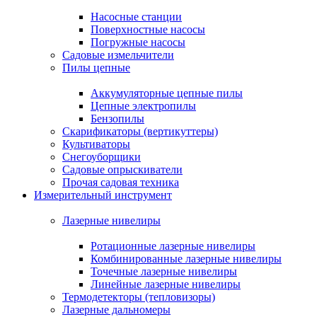
Насосные станции
Поверхностные насосы
Погружные насосы
Садовые измельчители
Пилы цепные
Аккумуляторные цепные пилы
Цепные электропилы
Бензопилы
Скарификаторы (вертикуттеры)
Культиваторы
Снегоуборщики
Садовые опрыскиватели
Прочая садовая техника
Измерительный инструмент
Лазерные нивелиры
Ротационные лазерные нивелиры
Комбинированные лазерные нивелиры
Точечные лазерные нивелиры
Линейные лазерные нивелиры
Термодетекторы (тепловизоры)
Лазерные дальномеры