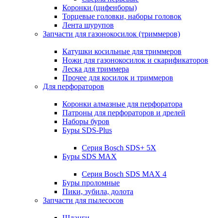
Коронки (цифенборы)
Торцевые головки, наборы головок
Лента шурупов
Запчасти для газонокосилок (триммеров)
Катушки косильные для триммеров
Ножи для газонокосилок и скарификаторов
Леска для триммера
Прочее для косилок и триммеров
Для перфораторов
Коронки алмазные для перфоратора
Патроны для перфораторов и дрелей
Наборы буров
Буры SDS-Plus
Серия Bosch SDS+ 5X
Буры SDS MAX
Серия Bosch SDS MAX 4
Буры проломные
Пики, зубила, долота
Запчасти для пылесосов
Шланги