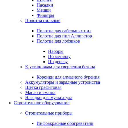
Насадки
Мешки
Фильтры
Полотна пильные
Полотна для сабельных пил
Полотна для пил Аллигатор
Полотна для лобзиков
Наборы
По металлу
По дереву
К установкам для сверления бетона
Коронки для алмазного бурения
Аккумуляторы и зарядные устройства
Щетка графитовая
Масло и смазка
Насадки для мультитула
Строительное оборудование
Отопительные приборы
Инфракрасные обогреватели