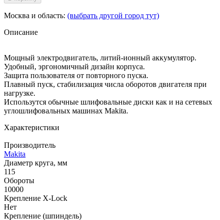
Москва и область:
(выбрать другой город тут)
Описание
Мощный электродвигатель, литий-ионный аккумулятор.
Удобный, эргономичный дизайн корпуса.
Защита пользователя от повторного пуска.
Плавный пуск, стабилизация числа оборотов двигателя при
нагрузке.
Использутся обычные шлифовальные диски как и на сетевых
углошлифовальных машинах Makita.
Характеристики
Производитель
Makita
Диаметр круга, мм
115
Обороты
10000
Крепление X-Lock
Нет
Крепление (шпиндель)