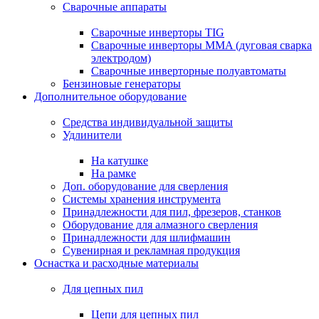
Сварочные аппараты
Сварочные инверторы TIG
Сварочные инверторы MMA (дуговая сварка
электродом)
Сварочные инверторные полуавтоматы
Бензиновые генераторы
Дополнительное оборудование
Средства индивидуальной защиты
Удлинители
На катушке
На рамке
Доп. оборудование для сверления
Системы хранения инструмента
Принадлежности для пил, фрезеров, станков
Оборудование для алмазного сверления
Принадлежности для шлифмашин
Сувенирная и рекламная продукция
Оснастка и расходные материалы
Для цепных пил
Цепи для цепных пил