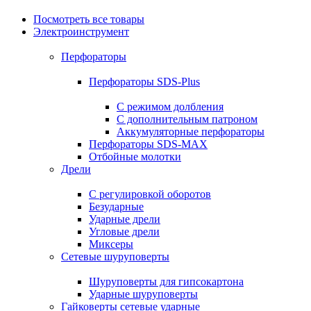
Посмотреть все товары
Электроинструмент
Перфораторы
Перфораторы SDS-Plus
С режимом долбления
С дополнительным патроном
Аккумуляторные перфораторы
Перфораторы SDS-MAX
Отбойные молотки
Дрели
С регулировкой оборотов
Безударные
Ударные дрели
Угловые дрели
Миксеры
Сетевые шуруповерты
Шуруповерты для гипсокартона
Ударные шуруповерты
Гайковерты сетевые ударные