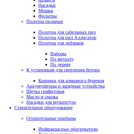
Насадки
Мешки
Фильтры
Полотна пильные
Полотна для сабельных пил
Полотна для пил Аллигатор
Полотна для лобзиков
Наборы
По металлу
По дереву
К установкам для сверления бетона
Коронки для алмазного бурения
Аккумуляторы и зарядные устройства
Щетка графитовая
Масло и смазка
Насадки для мультитула
Строительное оборудование
Отопительные приборы
Инфракрасные обогреватели