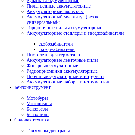
Рубанки аккумуляторные
Пилы цепные аккумуляторные
Аккумуляторные пылесосы
Аккумуляторный мультитул (резак
универсальный)
Торцовочные пилы аккумуляторные
Аккумуляторные степлеры и гвоздезабиватели
скобозабиватели
гвоздезабиватели
Пистолеты для герметика
Аккумуляторные ленточные пилы
Фонари аккумуляторные
Радиоприемники аккумуляторные
Прочий аккумуляторный инструмент
Аккумуляторные наборы инструментов
Бензоинструмент
Мотобуры
Мотопомпы
Бензорезы
Бензопилы
Садовая техника
Триммеры для травы