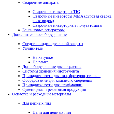
Сварочные аппараты
Сварочные инверторы TIG
Сварочные инверторы MMA (дуговая сварка
электродом)
Сварочные инверторные полуавтоматы
Бензиновые генераторы
Дополнительное оборудование
Средства индивидуальной защиты
Удлинители
На катушке
На рамке
Доп. оборудование для сверления
Системы хранения инструмента
Принадлежности для пил, фрезеров, станков
Оборудование для алмазного сверления
Принадлежности для шлифмашин
Сувенирная и рекламная продукция
Оснастка и расходные материалы
Для цепных пил
Цепи для цепных пил