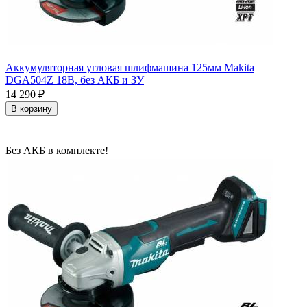
Аккумуляторная угловая шлифмашина 125мм Makita
DGA504Z 18В, без АКБ и ЗУ
14 290
₽
В корзину
Без АКБ в комплекте!