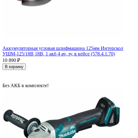
Аккумуляторная угловая шлифмашина 125мм Интерскол
УШМ-125/18В 18В, 1 акб 4 ач, зу, в кейсе (578.4.1.70)
10 890
₽
В корзину
Без АКБ в комплекте!