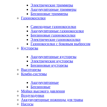
Электрические триммеры
Аккумуляторные триммеры
Бензиновые триммеры
Газонокосилки
Самоходные газонокосилки
Аккумуляторные газонокосилки
Бензиновые газонокосилки
Электрические газонокосилки
Газонокосилки с боковым выбросом
Кусторезы
Аккумуляторные кусторезы
Электрические кусторезы
Бензиновые кусторезы
Высоторезы
Комби-системы
Аккумуляторные
Бензиновые
Мойки высокого давления
Воздуходувки
Аккумуляторные ножницы для травы
Насосы