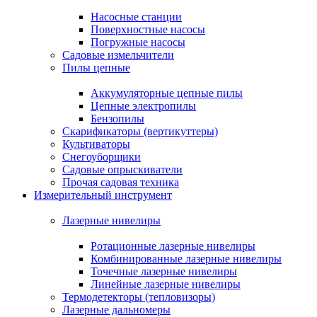
Насосные станции
Поверхностные насосы
Погружные насосы
Садовые измельчители
Пилы цепные
Аккумуляторные цепные пилы
Цепные электропилы
Бензопилы
Скарификаторы (вертикуттеры)
Культиваторы
Снегоуборщики
Садовые опрыскиватели
Прочая садовая техника
Измерительный инструмент
Лазерные нивелиры
Ротационные лазерные нивелиры
Комбинированные лазерные нивелиры
Точечные лазерные нивелиры
Линейные лазерные нивелиры
Термодетекторы (тепловизоры)
Лазерные дальномеры