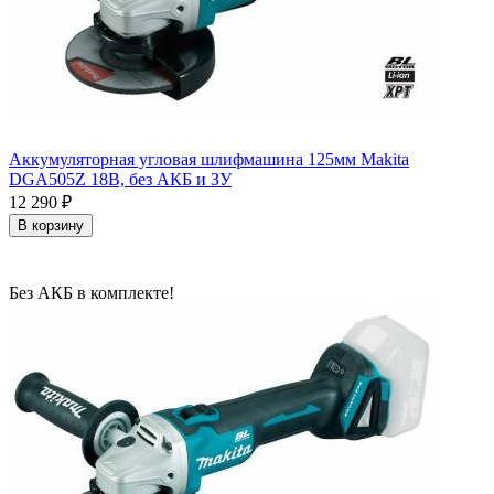
Аккумуляторная угловая шлифмашина 125мм Makita
DGA505Z 18В, без АКБ и ЗУ
12 290
₽
В корзину
Без АКБ в комплекте!