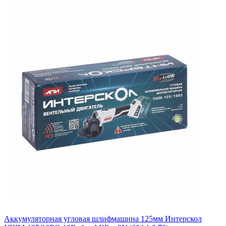
Аккумуляторная угловая шлифмашина 125мм Интерскол