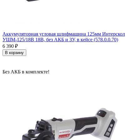
Аккумуляторная угловая шлифмашина 125мм Интерскол
УШМ-125/18В 18В, без АКБ и ЗУ, в кейсе (578.0.0.70)
6 390
₽
В корзину
Без АКБ в комплекте!