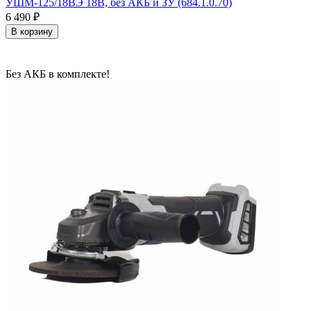
УШМ-125/18ВЭ 18В, без АКБ и ЗУ (684.1.0.70)
6 490
₽
В корзину
Без АКБ в комплекте!