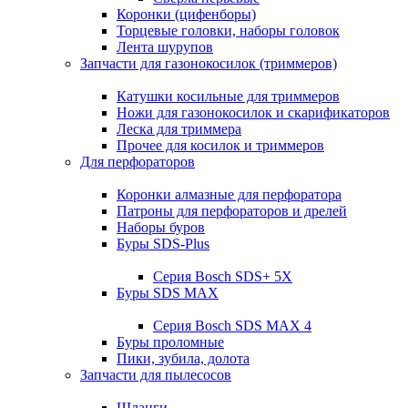
Коронки (цифенборы)
Торцевые головки, наборы головок
Лента шурупов
Запчасти для газонокосилок (триммеров)
Катушки косильные для триммеров
Ножи для газонокосилок и скарификаторов
Леска для триммера
Прочее для косилок и триммеров
Для перфораторов
Коронки алмазные для перфоратора
Патроны для перфораторов и дрелей
Наборы буров
Буры SDS-Plus
Серия Bosch SDS+ 5X
Буры SDS MAX
Серия Bosch SDS MAX 4
Буры проломные
Пики, зубила, долота
Запчасти для пылесосов
Шланги