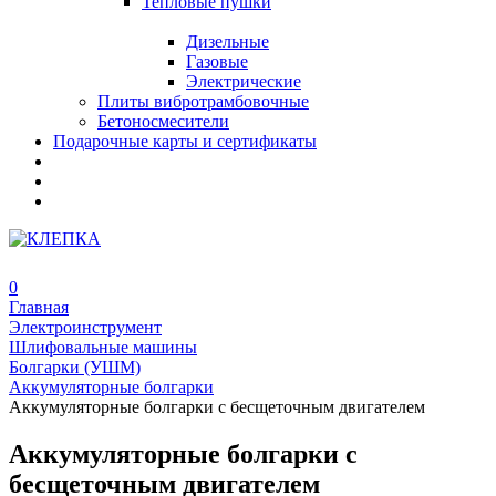
Тепловые пушки
Дизельные
Газовые
Электрические
Плиты вибротрамбовочные
Бетоносмесители
Подарочные карты и сертификаты
0
Главная
Электроинструмент
Шлифовальные машины
Болгарки (УШМ)
Аккумуляторные болгарки
Аккумуляторные болгарки с бесщеточным двигателем
Аккумуляторные болгарки с
бесщеточным двигателем