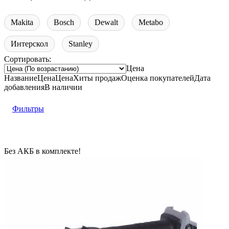
Makita
Bosch
Dewalt
Metabo
Интерскол
Stanley
Сортировать:
Цена
Название
Цена
Цена
Хиты продаж
Оценка
покупателей
Дата
добавления
В наличии
Фильтры
Без АКБ в комплекте!