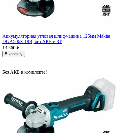
Аккумуляторная угловая шлифмашина 125мм Makita
DGA506Z 18В, без АКБ и ЗУ
13 560
₽
В корзину
Без АКБ в комплекте!