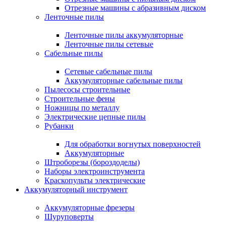
Отрезные машины с абразивным диском
Ленточные пилы
Ленточные пилы аккумуляторные
Ленточные пилы сетевые
Сабельные пилы
Сетевые сабельные пилы
Аккумуляторные сабельные пилы
Пылесосы строительные
Строительные фены
Ножницы по металлу
Электрические цепные пилы
Рубанки
Для обработки вогнутых поверхностей
Аккумуляторные
Штроборезы (бороздоделы)
Наборы электроинструмента
Краскопульты электрические
Аккумуляторный инструмент
Аккумуляторные фрезеры
Шуруповерты