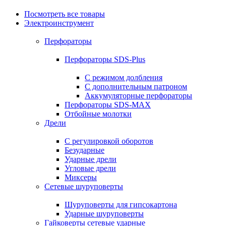
Посмотреть все товары
Электроинструмент
Перфораторы
Перфораторы SDS-Plus
С режимом долбления
С дополнительным патроном
Аккумуляторные перфораторы
Перфораторы SDS-MAX
Отбойные молотки
Дрели
С регулировкой оборотов
Безударные
Ударные дрели
Угловые дрели
Миксеры
Сетевые шуруповерты
Шуруповерты для гипсокартона
Ударные шуруповерты
Гайковерты сетевые ударные