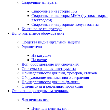
Сварочные аппараты
Сварочные инверторы TIG
Сварочные инверторы MMA (дуговая сварка
электродом)
Сварочные инверторные полуавтоматы
Бензиновые генераторы
Дополнительное оборудование
Средства индивидуальной защиты
Удлинители
На катушке
На рамке
Доп. оборудование для сверления
Системы хранения инструмента
Принадлежности для пил, фрезеров, станков
Оборудование для алмазного сверления
Принадлежности для шлифмашин
Сувенирная и рекламная продукция
Оснастка и расходные материалы
Для цепных пил
Цепи для цепных пил