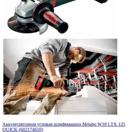
Аккумуляторная угловая шлифмашина Metabo W18 LTX 125
QUICK (602174610)