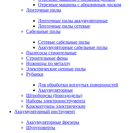
Отрезные машины с абразивным диском
Ленточные пилы
Ленточные пилы аккумуляторные
Ленточные пилы сетевые
Сабельные пилы
Сетевые сабельные пилы
Аккумуляторные сабельные пилы
Пылесосы строительные
Строительные фены
Ножницы по металлу
Электрические цепные пилы
Рубанки
Для обработки вогнутых поверхностей
Аккумуляторные
Штроборезы (бороздоделы)
Наборы электроинструмента
Краскопульты электрические
Аккумуляторный инструмент
Аккумуляторные фрезеры
Шуруповерты