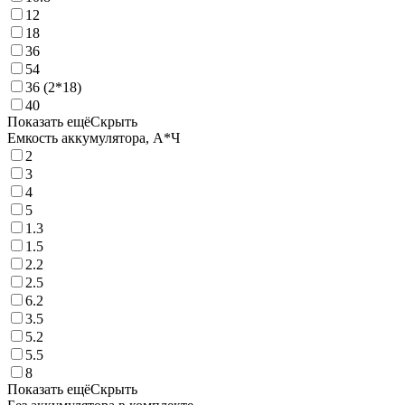
12
18
36
54
36 (2*18)
40
Показать ещё
Скрыть
Емкость аккумулятора, А*Ч
2
3
4
5
1.3
1.5
2.2
2.5
6.2
3.5
5.2
5.5
8
Показать ещё
Скрыть