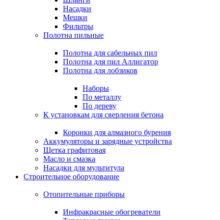
Насадки
Мешки
Фильтры
Полотна пильные
Полотна для сабельных пил
Полотна для пил Аллигатор
Полотна для лобзиков
Наборы
По металлу
По дереву
К установкам для сверления бетона
Коронки для алмазного бурения
Аккумуляторы и зарядные устройства
Щетка графитовая
Масло и смазка
Насадки для мультитула
Строительное оборудование
Отопительные приборы
Инфракрасные обогреватели