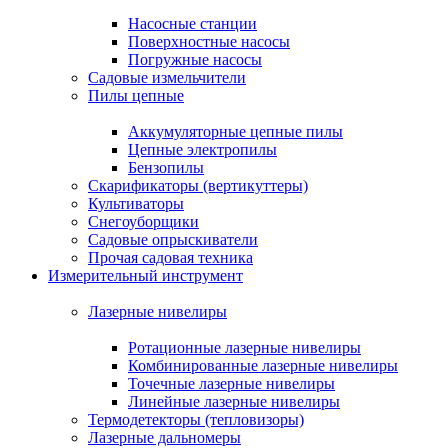
Насосные станции
Поверхностные насосы
Погружные насосы
Садовые измельчители
Пилы цепные
Аккумуляторные цепные пилы
Цепные электропилы
Бензопилы
Скарификаторы (вертикуттеры)
Культиваторы
Снегоуборщики
Садовые опрыскиватели
Прочая садовая техника
Измерительный инструмент
Лазерные нивелиры
Ротационные лазерные нивелиры
Комбинированные лазерные нивелиры
Точечные лазерные нивелиры
Линейные лазерные нивелиры
Термодетекторы (тепловизоры)
Лазерные дальномеры