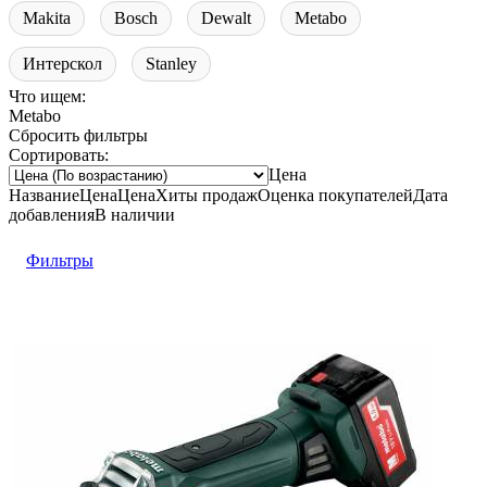
Makita
Bosch
Dewalt
Metabo
Интерскол
Stanley
Что ищем:
Metabo
Сбросить фильтры
Сортировать:
Цена
Название
Цена
Цена
Хиты продаж
Оценка
покупателей
Дата
добавления
В наличии
Фильтры