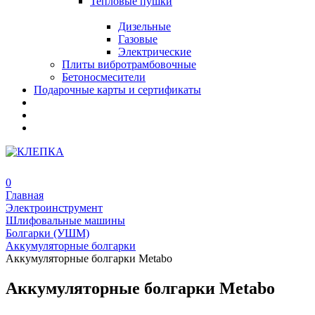
Тепловые пушки
Дизельные
Газовые
Электрические
Плиты вибротрамбовочные
Бетоносмесители
Подарочные карты и сертификаты
0
Главная
Электроинструмент
Шлифовальные машины
Болгарки (УШМ)
Аккумуляторные болгарки
Аккумуляторные болгарки Metabo
Аккумуляторные болгарки Metabo