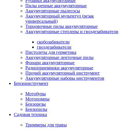
Рубанки аккумуляторные
Пилы цепные аккумуляторные
Аккумуляторные пылесосы
Аккумуляторный мультитул (резак
универсальный)
Торцовочные пилы аккумуляторные
Аккумуляторные степлеры и гвоздезабиватели
скобозабиватели
гвоздезабиватели
Пистолеты для герметика
Аккумуляторные ленточные пилы
Фонари аккумуляторные
Радиоприемники аккумуляторные
Прочий аккумуляторный инструмент
Аккумуляторные наборы инструментов
Бензоинструмент
Мотобуры
Мотопомпы
Бензорезы
Бензопилы
Садовая техника
Триммеры для травы