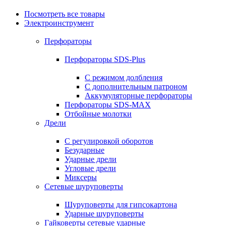
Посмотреть все товары
Электроинструмент
Перфораторы
Перфораторы SDS-Plus
С режимом долбления
С дополнительным патроном
Аккумуляторные перфораторы
Перфораторы SDS-MAX
Отбойные молотки
Дрели
С регулировкой оборотов
Безударные
Ударные дрели
Угловые дрели
Миксеры
Сетевые шуруповерты
Шуруповерты для гипсокартона
Ударные шуруповерты
Гайковерты сетевые ударные