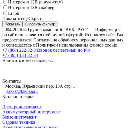
Интерскол 12В (в рукоятку)
Интерскол 18В слайдер
Li-lon
Показать ещё
Скрыть
Показать
Сбросить фильтр
2004-2026 © Группа компаний "ВЕКТРУС" — Информация
на сайте не является публичной офертой. Используя сайт, Вы
предоставляете Согласие на обработку персональных данных
и соглашаетесь с Политикой использования файлов cookie
+7 (800) 222-82-34
Звонок бесплатный по РФ
+7 (495) 133-82-34
Написать в мессенджеры:
Контакты:
Москва, Юрьевский пер. 13А стр. 1
zakaz@klepka.ru
Каталог товаров
Электроинструмент
Аккумуляторный инструмент
Бензоинструмент
Садовая техника
Измерительный инструмент