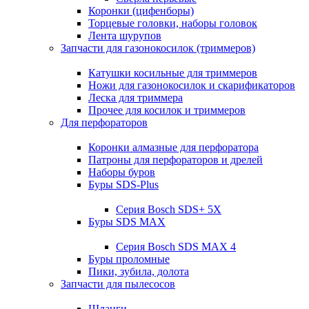
Коронки (цифенборы)
Торцевые головки, наборы головок
Лента шурупов
Запчасти для газонокосилок (триммеров)
Катушки косильные для триммеров
Ножи для газонокосилок и скарификаторов
Леска для триммера
Прочее для косилок и триммеров
Для перфораторов
Коронки алмазные для перфоратора
Патроны для перфораторов и дрелей
Наборы буров
Буры SDS-Plus
Серия Bosch SDS+ 5X
Буры SDS MAX
Серия Bosch SDS MAX 4
Буры проломные
Пики, зубила, долота
Запчасти для пылесосов
Шланги