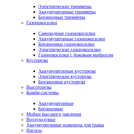
Электрические триммеры
Аккумуляторные триммеры
Бензиновые триммеры
Газонокосилки
Самоходные газонокосилки
Аккумуляторные газонокосилки
Бензиновые газонокосилки
Электрические газонокосилки
Газонокосилки с боковым выбросом
Кусторезы
Аккумуляторные кусторезы
Электрические кусторезы
Бензиновые кусторезы
Высоторезы
Комби-системы
Аккумуляторные
Бензиновые
Мойки высокого давления
Воздуходувки
Аккумуляторные ножницы для травы
Насосы