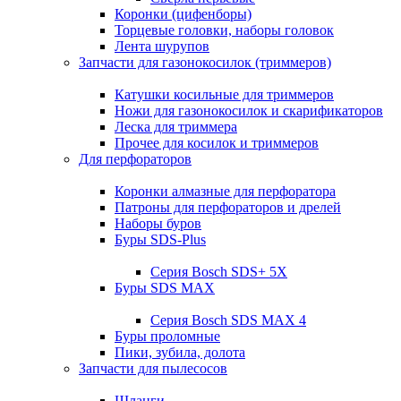
Коронки (цифенборы)
Торцевые головки, наборы головок
Лента шурупов
Запчасти для газонокосилок (триммеров)
Катушки косильные для триммеров
Ножи для газонокосилок и скарификаторов
Леска для триммера
Прочее для косилок и триммеров
Для перфораторов
Коронки алмазные для перфоратора
Патроны для перфораторов и дрелей
Наборы буров
Буры SDS-Plus
Серия Bosch SDS+ 5X
Буры SDS MAX
Серия Bosch SDS MAX 4
Буры проломные
Пики, зубила, долота
Запчасти для пылесосов
Шланги