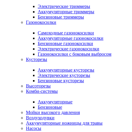
Электрические триммеры
Аккумуляторные триммеры
Бензиновые триммеры
Газонокосилки
Самоходные газонокосилки
Аккумуляторные газонокосилки
Бензиновые газонокосилки
Электрические газонокосилки
Газонокосилки с боковым выбросом
Кусторезы
Аккумуляторные кусторезы
Электрические кусторезы
Бензиновые кусторезы
Высоторезы
Комби-системы
Аккумуляторные
Бензиновые
Мойки высокого давления
Воздуходувки
Аккумуляторные ножницы для травы
Насосы