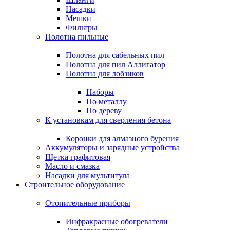
Насадки
Мешки
Фильтры
Полотна пильные
Полотна для сабельных пил
Полотна для пил Аллигатор
Полотна для лобзиков
Наборы
По металлу
По дереву
К установкам для сверления бетона
Коронки для алмазного бурения
Аккумуляторы и зарядные устройства
Щетка графитовая
Масло и смазка
Насадки для мультитула
Строительное оборудование
Отопительные приборы
Инфракрасные обогреватели