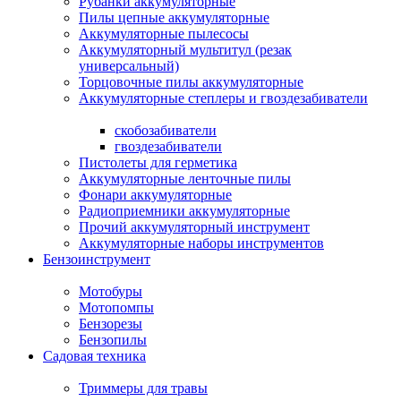
Рубанки аккумуляторные
Пилы цепные аккумуляторные
Аккумуляторные пылесосы
Аккумуляторный мультитул (резак
универсальный)
Торцовочные пилы аккумуляторные
Аккумуляторные степлеры и гвоздезабиватели
скобозабиватели
гвоздезабиватели
Пистолеты для герметика
Аккумуляторные ленточные пилы
Фонари аккумуляторные
Радиоприемники аккумуляторные
Прочий аккумуляторный инструмент
Аккумуляторные наборы инструментов
Бензоинструмент
Мотобуры
Мотопомпы
Бензорезы
Бензопилы
Садовая техника
Триммеры для травы