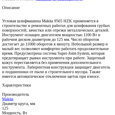
Описание
Угловая шлифмашина Makita 9565 HZK применяется в
строительстве и ремонтных работах для шлифования грубых
поверхностей, зачистки или отрезки металлических деталей.
Инструмент оснащен двигателем мощностью 1100 Вт и
рабочим диском диаметром до 125 мм. Число оборотов
достигает до 11000 оборотов в минуту. Небольшой размер и
малый вес позволяют комфортно работать продолжительное
время. Предусмотрена система Super-Joint-System, которая
предотвращает рывки инструмента при работе. Защитный
кожух переставляется без применения дополнительного
инструмента. Лабиринтная конструкция защищает двигатель
и подшипники от пыли и строительного мусора. Также
имеется автоматическое отключение щеток при износе.
Характеристики
Производитель
Makita
Диаметр круга, мм
125
Мощность, Вт