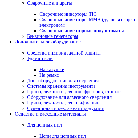
Сварочные аппараты
Сварочные инверторы TIG
Сварочные инверторы MMA (дуговая сварка
электродом)
Сварочные инверторные полуавтоматы
Бензиновые генераторы
Дополнительное оборудование
Средства индивидуальной защиты
Удлинители
На катушке
На рамке
Доп. оборудование для сверления
Системы хранения инструмента
Принадлежности для пил, фрезеров, станков
Оборудование для алмазного сверления
Принадлежности для шлифмашин
Сувенирная и рекламная продукция
Оснастка и расходные материалы
Для цепных пил
Цепи для цепных пил