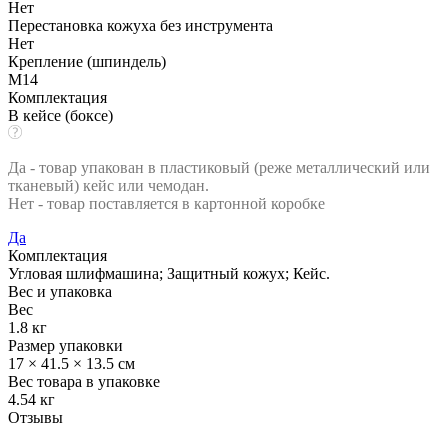
Нет
Перестановка кожуха без инструмента
Нет
Крепление (шпиндель)
М14
Комплектация
В кейсе (боксе)
Да - товар упакован в пластиковый (реже металлический или
тканевый) кейс или чемодан.
Нет - товар поставляется в картонной коробке
Да
Комплектация
Угловая шлифмашина; Защитный кожух; Кейс.
Вес и упаковка
Вес
1.8 кг
Размер упаковки
17 × 41.5 × 13.5 см
Вес товара в упаковке
4.54 кг
Отзывы