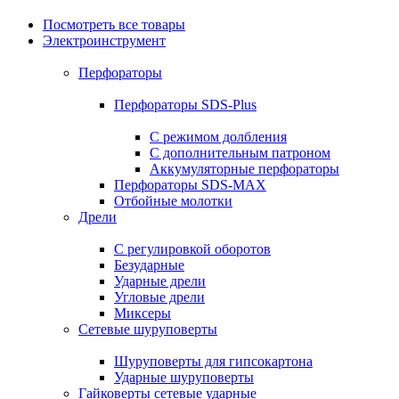
Посмотреть все товары
Электроинструмент
Перфораторы
Перфораторы SDS-Plus
С режимом долбления
С дополнительным патроном
Аккумуляторные перфораторы
Перфораторы SDS-MAX
Отбойные молотки
Дрели
С регулировкой оборотов
Безударные
Ударные дрели
Угловые дрели
Миксеры
Сетевые шуруповерты
Шуруповерты для гипсокартона
Ударные шуруповерты
Гайковерты сетевые ударные