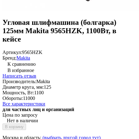
Угловая шлифмашина (болгарка)
125мм Makita 9565HZK, 1100Вт, в
кейсе
Артикул:
9565HZK
Бренд:
Makita
К сравнению
В избранное
Написать отзыв
Производитель:
Makita
Диаметр круга, мм:
125
Мощность, Вт:
1100
Обороты:
11000
Все характеристики
для частных лиц и организаций
Цена по запросу
Нет в наличии
В корзину
Москва и область:
(выбрать другой город тут)