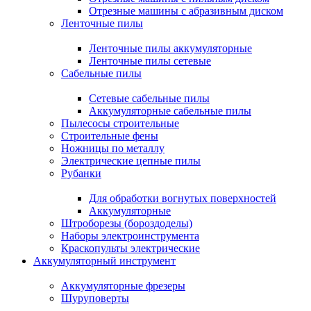
Отрезные машины с абразивным диском
Ленточные пилы
Ленточные пилы аккумуляторные
Ленточные пилы сетевые
Сабельные пилы
Сетевые сабельные пилы
Аккумуляторные сабельные пилы
Пылесосы строительные
Строительные фены
Ножницы по металлу
Электрические цепные пилы
Рубанки
Для обработки вогнутых поверхностей
Аккумуляторные
Штроборезы (бороздоделы)
Наборы электроинструмента
Краскопульты электрические
Аккумуляторный инструмент
Аккумуляторные фрезеры
Шуруповерты