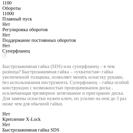
1100
Обороты
11000
Плавный пуск
Нет
Регулировка оборотов
Нет
Поддержание постоянных оборотов
Нет
Суперфланец
Быстрозажимная гайка (SDS) или суперфланец – в чем
разница? Быстрозажимная гайка – «ухватистая» гайка
увеличенной толщины, позволяет менять оснастку руками,
без использования инструмента. Суперфланец – гайка особой
конструкции с возможностью проворачивания диска ,
исключающая чрезмерное затягивание и пригорание диска.
Для замены оснастки нужен ключ, но усилие на нем до 3 раз
ниже чем для обычной гайки.
Нет
Крепление X-Lock
Нет
Быстрозажимная гайка SDS