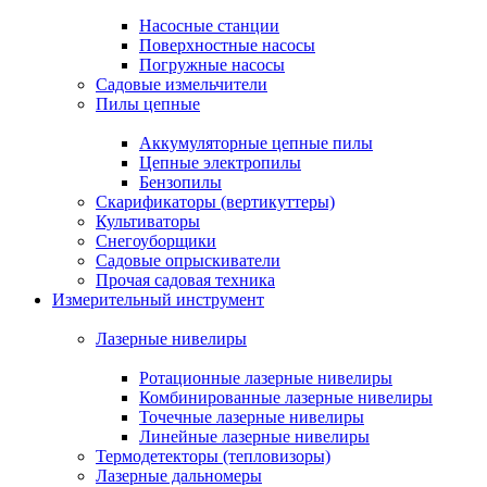
Насосные станции
Поверхностные насосы
Погружные насосы
Садовые измельчители
Пилы цепные
Аккумуляторные цепные пилы
Цепные электропилы
Бензопилы
Скарификаторы (вертикуттеры)
Культиваторы
Снегоуборщики
Садовые опрыскиватели
Прочая садовая техника
Измерительный инструмент
Лазерные нивелиры
Ротационные лазерные нивелиры
Комбинированные лазерные нивелиры
Точечные лазерные нивелиры
Линейные лазерные нивелиры
Термодетекторы (тепловизоры)
Лазерные дальномеры