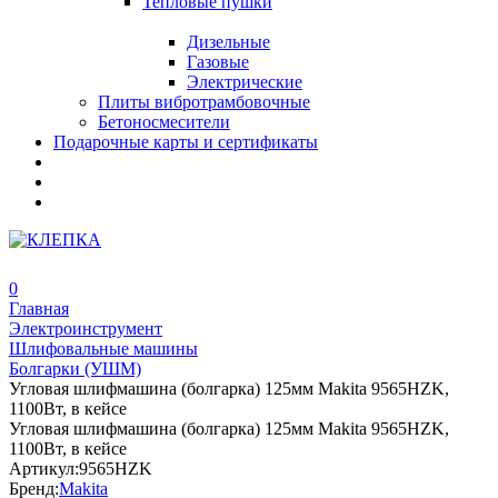
Тепловые пушки
Дизельные
Газовые
Электрические
Плиты вибротрамбовочные
Бетоносмесители
Подарочные карты и сертификаты
0
Главная
Электроинструмент
Шлифовальные машины
Болгарки (УШМ)
Угловая шлифмашина (болгарка) 125мм Makita 9565HZK,
1100Вт, в кейсе
Угловая шлифмашина (болгарка) 125мм Makita 9565HZK,
1100Вт, в кейсе
Артикул:
9565HZK
Бренд:
Makita