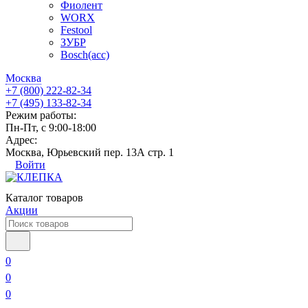
Фиолент
WORX
Festool
ЗУБР
Bosch(acc)
Москва
+7 (800) 222-82-34
+7 (495) 133-82-34
Режим работы:
Пн-Пт, с 9:00-18:00
Адрес:
Москва, Юрьевский пер. 13А стр. 1
Войти
Каталог товаров
Акции
0
0
0