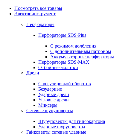
Посмотреть все товары
Электроинструмент
Перфораторы
Перфораторы SDS-Plus
С режимом долбления
С дополнительным патроном
Аккумуляторные перфораторы
Перфораторы SDS-MAX
Отбойные молотки
Дрели
С регулировкой оборотов
Безударные
Ударные дрели
Угловые дрели
Миксеры
Сетевые шуруповерты
Шуруповерты для гипсокартона
Ударные шуруповерты
Гайковерты сетевые ударные