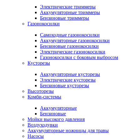
Электрические триммеры
Аккумуляторные триммеры
Бензиновые триммеры
Газонокосилки
Самоходные газонокосилки
Аккумуляторные газонокосилки
Бензиновые газонокосилки
Электрические газонокосилки
Газонокосилки с боковым выбросом
Кусторезы
Аккумуляторные кусторезы
Электрические кусторезы
Бензиновые кусторезы
Высоторезы
Комби-системы
Аккумуляторные
Бензиновые
Мойки высокого давления
Воздуходувки
Аккумуляторные ножницы для травы
Насосы