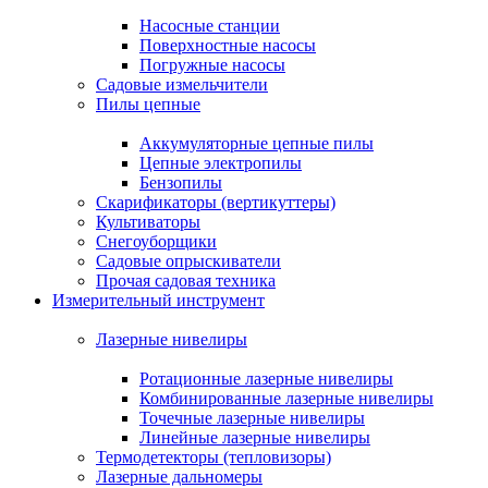
Насосные станции
Поверхностные насосы
Погружные насосы
Садовые измельчители
Пилы цепные
Аккумуляторные цепные пилы
Цепные электропилы
Бензопилы
Скарификаторы (вертикуттеры)
Культиваторы
Снегоуборщики
Садовые опрыскиватели
Прочая садовая техника
Измерительный инструмент
Лазерные нивелиры
Ротационные лазерные нивелиры
Комбинированные лазерные нивелиры
Точечные лазерные нивелиры
Линейные лазерные нивелиры
Термодетекторы (тепловизоры)
Лазерные дальномеры