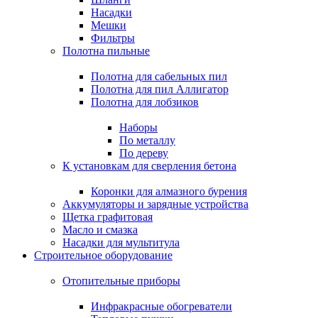
Насадки
Мешки
Фильтры
Полотна пильные
Полотна для сабельных пил
Полотна для пил Аллигатор
Полотна для лобзиков
Наборы
По металлу
По дереву
К установкам для сверления бетона
Коронки для алмазного бурения
Аккумуляторы и зарядные устройства
Щетка графитовая
Масло и смазка
Насадки для мультитула
Строительное оборудование
Отопительные приборы
Инфракрасные обогреватели