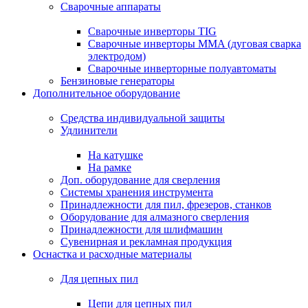
Сварочные аппараты
Сварочные инверторы TIG
Сварочные инверторы MMA (дуговая сварка
электродом)
Сварочные инверторные полуавтоматы
Бензиновые генераторы
Дополнительное оборудование
Средства индивидуальной защиты
Удлинители
На катушке
На рамке
Доп. оборудование для сверления
Системы хранения инструмента
Принадлежности для пил, фрезеров, станков
Оборудование для алмазного сверления
Принадлежности для шлифмашин
Сувенирная и рекламная продукция
Оснастка и расходные материалы
Для цепных пил
Цепи для цепных пил