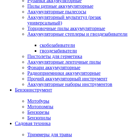
Рубанки аккумуляторные
Пилы цепные аккумуляторные
Аккумуляторные пылесосы
Аккумуляторный мультитул (резак
универсальный)
Торцовочные пилы аккумуляторные
Аккумуляторные степлеры и гвоздезабиватели
скобозабиватели
гвоздезабиватели
Пистолеты для герметика
Аккумуляторные ленточные пилы
Фонари аккумуляторные
Радиоприемники аккумуляторные
Прочий аккумуляторный инструмент
Аккумуляторные наборы инструментов
Бензоинструмент
Мотобуры
Мотопомпы
Бензорезы
Бензопилы
Садовая техника
Триммеры для травы