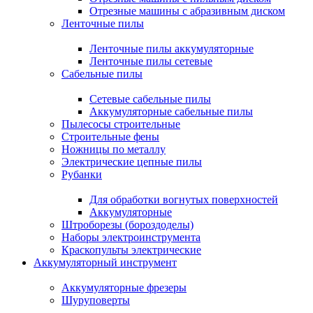
Отрезные машины с абразивным диском
Ленточные пилы
Ленточные пилы аккумуляторные
Ленточные пилы сетевые
Сабельные пилы
Сетевые сабельные пилы
Аккумуляторные сабельные пилы
Пылесосы строительные
Строительные фены
Ножницы по металлу
Электрические цепные пилы
Рубанки
Для обработки вогнутых поверхностей
Аккумуляторные
Штроборезы (бороздоделы)
Наборы электроинструмента
Краскопульты электрические
Аккумуляторный инструмент
Аккумуляторные фрезеры
Шуруповерты