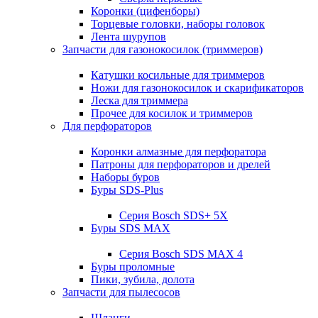
Коронки (цифенборы)
Торцевые головки, наборы головок
Лента шурупов
Запчасти для газонокосилок (триммеров)
Катушки косильные для триммеров
Ножи для газонокосилок и скарификаторов
Леска для триммера
Прочее для косилок и триммеров
Для перфораторов
Коронки алмазные для перфоратора
Патроны для перфораторов и дрелей
Наборы буров
Буры SDS-Plus
Серия Bosch SDS+ 5X
Буры SDS MAX
Серия Bosch SDS MAX 4
Буры проломные
Пики, зубила, долота
Запчасти для пылесосов
Шланги