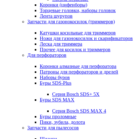
Коронки (цифенборы)
Торцевые головки, наборы головок
Лента шурупов
Запчасти для газонокосилок (триммеров)
Катушки косильные для триммеров
Ножи для газонокосилок и скарификаторов
Леска для триммера
Прочее для косилок и триммеров
Для перфораторов
Коронки алмазные для перфоратора
Патроны для перфораторов и дрелей
Наборы буров
Буры SDS-Plus
Серия Bosch SDS+ 5X
Буры SDS MAX
Серия Bosch SDS MAX 4
Буры проломные
Пики, зубила, долота
Запчасти для пылесосов
Шланги