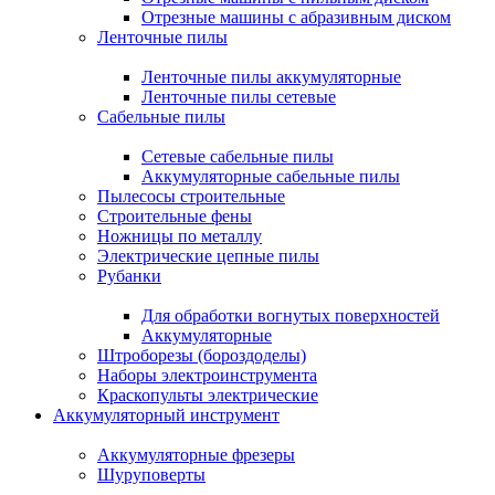
Отрезные машины с абразивным диском
Ленточные пилы
Ленточные пилы аккумуляторные
Ленточные пилы сетевые
Сабельные пилы
Сетевые сабельные пилы
Аккумуляторные сабельные пилы
Пылесосы строительные
Строительные фены
Ножницы по металлу
Электрические цепные пилы
Рубанки
Для обработки вогнутых поверхностей
Аккумуляторные
Штроборезы (бороздоделы)
Наборы электроинструмента
Краскопульты электрические
Аккумуляторный инструмент
Аккумуляторные фрезеры
Шуруповерты