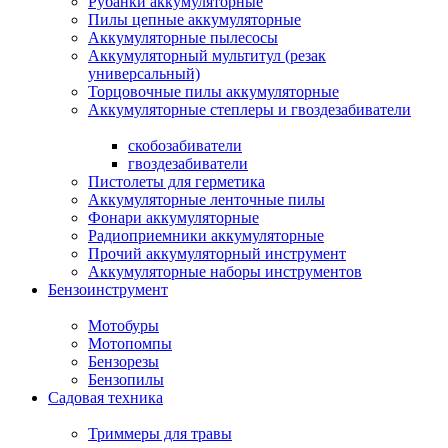
Рубанки аккумуляторные
Пилы цепные аккумуляторные
Аккумуляторные пылесосы
Аккумуляторный мультитул (резак
универсальный)
Торцовочные пилы аккумуляторные
Аккумуляторные степлеры и гвоздезабиватели
скобозабиватели
гвоздезабиватели
Пистолеты для герметика
Аккумуляторные ленточные пилы
Фонари аккумуляторные
Радиоприемники аккумуляторные
Прочий аккумуляторный инструмент
Аккумуляторные наборы инструментов
Бензоинструмент
Мотобуры
Мотопомпы
Бензорезы
Бензопилы
Садовая техника
Триммеры для травы