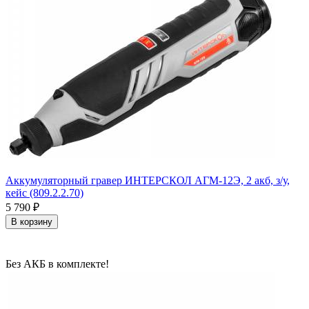
Аккумуляторный гравер ИНТЕРСКОЛ АГМ-12Э, 2 акб, з/у,
кейс (809.2.2.70)
5 790
₽
В корзину
Без АКБ в комплекте!