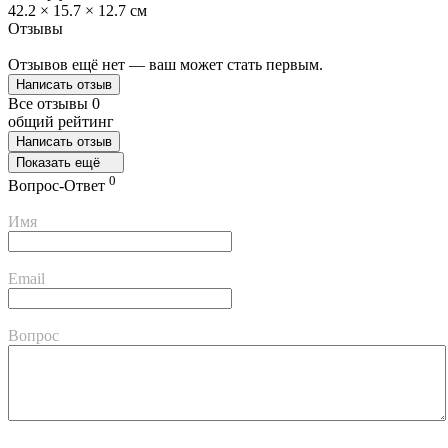
42.2 × 15.7 × 12.7 см
Отзывы
Отзывов ещё нет — ваш может стать первым.
Написать отзыв
Все отзывы
0
общий рейтинг
Написать отзыв
Показать ещё
0
Вопрос-Ответ
Имя
Email
Вопрос