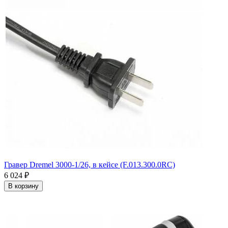
Гравер Dremel 3000-1/26, в кейсе (F.013.300.0RC)
6 024
₽
В корзину