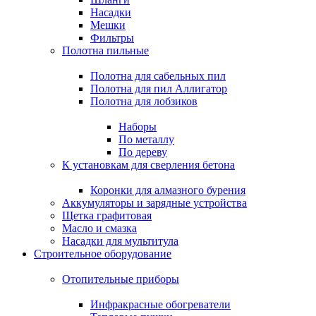
Насадки
Мешки
Фильтры
Полотна пильные
Полотна для сабельных пил
Полотна для пил Аллигатор
Полотна для лобзиков
Наборы
По металлу
По дереву
К установкам для сверления бетона
Коронки для алмазного бурения
Аккумуляторы и зарядные устройства
Щетка графитовая
Масло и смазка
Насадки для мультитула
Строительное оборудование
Отопительные приборы
Инфракрасные обогреватели