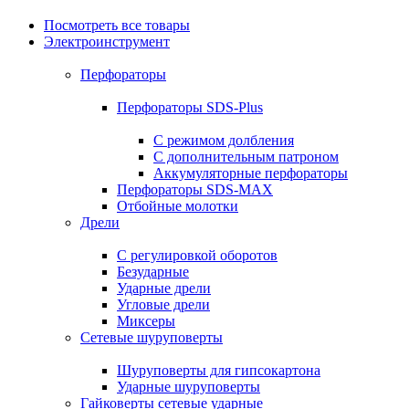
Посмотреть все товары
Электроинструмент
Перфораторы
Перфораторы SDS-Plus
С режимом долбления
С дополнительным патроном
Аккумуляторные перфораторы
Перфораторы SDS-MAX
Отбойные молотки
Дрели
С регулировкой оборотов
Безударные
Ударные дрели
Угловые дрели
Миксеры
Сетевые шуруповерты
Шуруповерты для гипсокартона
Ударные шуруповерты
Гайковерты сетевые ударные