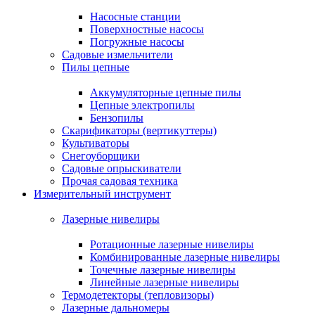
Насосные станции
Поверхностные насосы
Погружные насосы
Садовые измельчители
Пилы цепные
Аккумуляторные цепные пилы
Цепные электропилы
Бензопилы
Скарификаторы (вертикуттеры)
Культиваторы
Снегоуборщики
Садовые опрыскиватели
Прочая садовая техника
Измерительный инструмент
Лазерные нивелиры
Ротационные лазерные нивелиры
Комбинированные лазерные нивелиры
Точечные лазерные нивелиры
Линейные лазерные нивелиры
Термодетекторы (тепловизоры)
Лазерные дальномеры