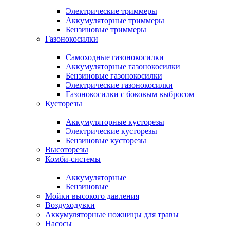
Электрические триммеры
Аккумуляторные триммеры
Бензиновые триммеры
Газонокосилки
Самоходные газонокосилки
Аккумуляторные газонокосилки
Бензиновые газонокосилки
Электрические газонокосилки
Газонокосилки с боковым выбросом
Кусторезы
Аккумуляторные кусторезы
Электрические кусторезы
Бензиновые кусторезы
Высоторезы
Комби-системы
Аккумуляторные
Бензиновые
Мойки высокого давления
Воздуходувки
Аккумуляторные ножницы для травы
Насосы