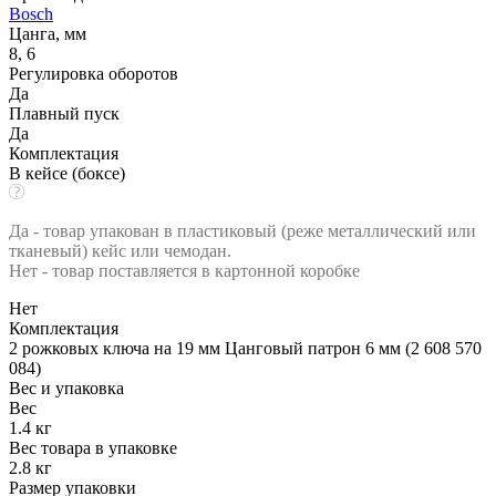
Bosch
Цанга, мм
8, 6
Регулировка оборотов
Да
Плавный пуск
Да
Комплектация
В кейсе (боксе)
Да - товар упакован в пластиковый (реже металлический или
тканевый) кейс или чемодан.
Нет - товар поставляется в картонной коробке
Нет
Комплектация
2 рожковых ключа на 19 мм Цанговый патрон 6 мм (2 608 570
084)
Вес и упаковка
Вес
1.4 кг
Вес товара в упаковке
2.8 кг
Размер упаковки