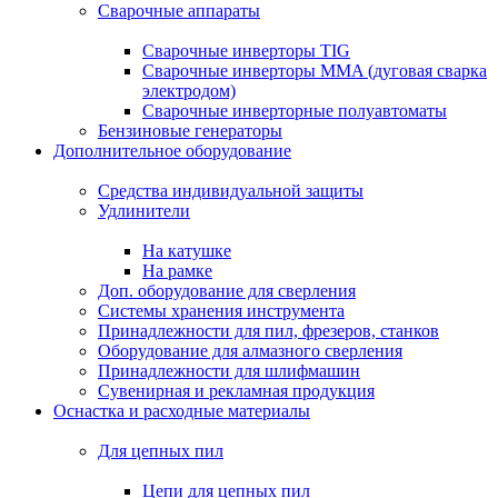
Сварочные аппараты
Сварочные инверторы TIG
Сварочные инверторы MMA (дуговая сварка
электродом)
Сварочные инверторные полуавтоматы
Бензиновые генераторы
Дополнительное оборудование
Средства индивидуальной защиты
Удлинители
На катушке
На рамке
Доп. оборудование для сверления
Системы хранения инструмента
Принадлежности для пил, фрезеров, станков
Оборудование для алмазного сверления
Принадлежности для шлифмашин
Сувенирная и рекламная продукция
Оснастка и расходные материалы
Для цепных пил
Цепи для цепных пил