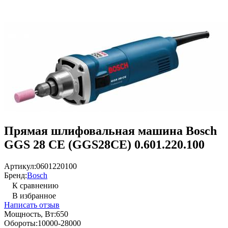
Прямая шлифовальная машина Bosch
GGS 28 CE (GGS28CE) 0.601.220.100
Артикул:
0601220100
Бренд:
Bosch
К сравнению
В избранное
Написать отзыв
Мощность, Вт:
650
Обороты:
10000-28000