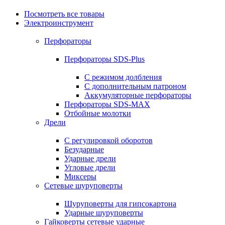
Посмотреть все товары
Электроинструмент
Перфораторы
Перфораторы SDS-Plus
С режимом долбления
С дополнительным патроном
Аккумуляторные перфораторы
Перфораторы SDS-MAX
Отбойные молотки
Дрели
С регулировкой оборотов
Безударные
Ударные дрели
Угловые дрели
Миксеры
Сетевые шуруповерты
Шуруповерты для гипсокартона
Ударные шуруповерты
Гайковерты сетевые ударные