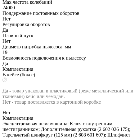
Max частота колебаний
24000
Поддержание постоянных оборотов
Нет
Регулировка оборотов
Да
Плавный пуск
Нет
Диаметр патрубка пылесоса, мм
19
Возможность подключения к пылесосу
Да
Комплектация
В кейсе (боксе)
Да - товар упакован в пластиковый (реже металлический или
тканевый) кейс или чемодан.
Нет - товар поставляется в картонной коробке
Нет
Комплектация
Эксцентриковая шлифмашина; Ключ с внутренним
шестигранником; Дополнительная рукоятка (2 602 026 175);
Тарельчатый шлифкруг (125 мм) (2 608 601 607); Шлифлист