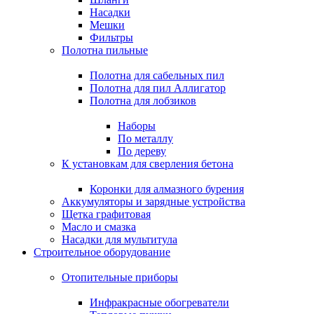
Насадки
Мешки
Фильтры
Полотна пильные
Полотна для сабельных пил
Полотна для пил Аллигатор
Полотна для лобзиков
Наборы
По металлу
По дереву
К установкам для сверления бетона
Коронки для алмазного бурения
Аккумуляторы и зарядные устройства
Щетка графитовая
Масло и смазка
Насадки для мультитула
Строительное оборудование
Отопительные приборы
Инфракрасные обогреватели