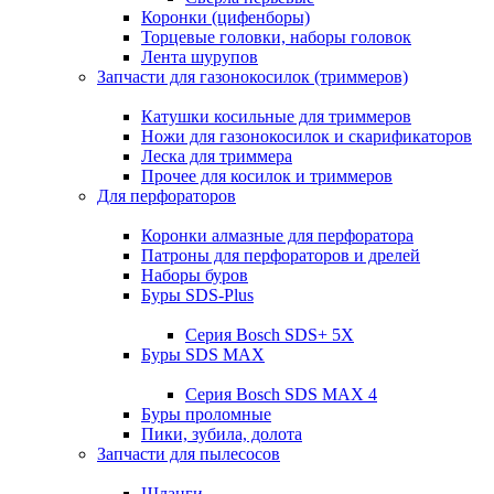
Коронки (цифенборы)
Торцевые головки, наборы головок
Лента шурупов
Запчасти для газонокосилок (триммеров)
Катушки косильные для триммеров
Ножи для газонокосилок и скарификаторов
Леска для триммера
Прочее для косилок и триммеров
Для перфораторов
Коронки алмазные для перфоратора
Патроны для перфораторов и дрелей
Наборы буров
Буры SDS-Plus
Серия Bosch SDS+ 5X
Буры SDS MAX
Серия Bosch SDS MAX 4
Буры проломные
Пики, зубила, долота
Запчасти для пылесосов
Шланги