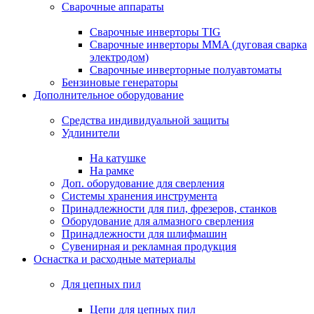
Сварочные аппараты
Сварочные инверторы TIG
Сварочные инверторы MMA (дуговая сварка
электродом)
Сварочные инверторные полуавтоматы
Бензиновые генераторы
Дополнительное оборудование
Средства индивидуальной защиты
Удлинители
На катушке
На рамке
Доп. оборудование для сверления
Системы хранения инструмента
Принадлежности для пил, фрезеров, станков
Оборудование для алмазного сверления
Принадлежности для шлифмашин
Сувенирная и рекламная продукция
Оснастка и расходные материалы
Для цепных пил
Цепи для цепных пил