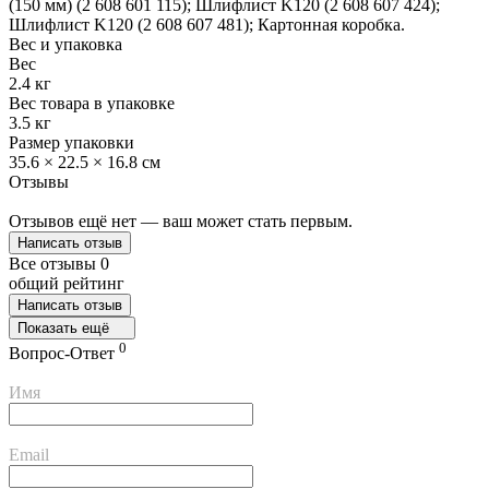
(150 мм) (2 608 601 115); Шлифлист K120 (2 608 607 424);
Шлифлист K120 (2 608 607 481); Картонная коробка.
Вес и упаковка
Вес
2.4 кг
Вес товара в упаковке
3.5 кг
Размер упаковки
35.6 × 22.5 × 16.8 см
Отзывы
Отзывов ещё нет — ваш может стать первым.
Написать отзыв
Все отзывы
0
общий рейтинг
Написать отзыв
Показать ещё
0
Вопрос-Ответ
Имя
Email