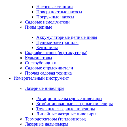
Насосные станции
Поверхностные насосы
Погружные насосы
Садовые измельчители
Пилы цепные
Аккумуляторные цепные пилы
Цепные электропилы
Бензопилы
Скарификаторы (вертикуттеры)
Культиваторы
Снегоуборщики
Садовые опрыскиватели
Прочая садовая техника
Измерительный инструмент
Лазерные нивелиры
Ротационные лазерные нивелиры
Комбинированные лазерные нивелиры
Точечные лазерные нивелиры
Линейные лазерные нивелиры
Термодетекторы (тепловизоры)
Лазерные дальномеры