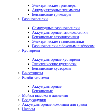
Электрические триммеры
Аккумуляторные триммеры
Бензиновые триммеры
Газонокосилки
Самоходные газонокосилки
Аккумуляторные газонокосилки
Бензиновые газонокосилки
Электрические газонокосилки
Газонокосилки с боковым выбросом
Кусторезы
Аккумуляторные кусторезы
Электрические кусторезы
Бензиновые кусторезы
Высоторезы
Комби-системы
Аккумуляторные
Бензиновые
Мойки высокого давления
Воздуходувки
Аккумуляторные ножницы для травы
Насосы