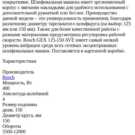
покрытиями. Шлифовальная машина имеет эргономичный
корпус с мягкими накладками для удобного использования с
дополнительной рукояткой или без нее. Преимущество
данной модели – это универсальность применения, благодаря
различному диаметру тарельчатого шлифкруга (на выбор: 125
мм или 150 мм). Также для более качественной работы с
разными материалами предусмотрена регулировка рабочей
скорости. Bosch GEX 125-150 AVE имеет самый низкий
уровень вибрации среди всех сетевых эксцентриковых
шлифовальных машин. Поставляется в картонной коробке.
Характеристики
Производитель
Bosch
Мощность, Вт
400
Амплитуда колебаний
4
Размер подошвы
диам. 150
Диаметр круга, мм
150
Обороты
5500-12000