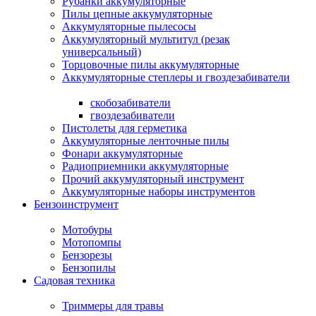
Рубанки аккумуляторные
Пилы цепные аккумуляторные
Аккумуляторные пылесосы
Аккумуляторный мультитул (резак
универсальный)
Торцовочные пилы аккумуляторные
Аккумуляторные степлеры и гвоздезабиватели
скобозабиватели
гвоздезабиватели
Пистолеты для герметика
Аккумуляторные ленточные пилы
Фонари аккумуляторные
Радиоприемники аккумуляторные
Прочий аккумуляторный инструмент
Аккумуляторные наборы инструментов
Бензоинструмент
Мотобуры
Мотопомпы
Бензорезы
Бензопилы
Садовая техника
Триммеры для травы