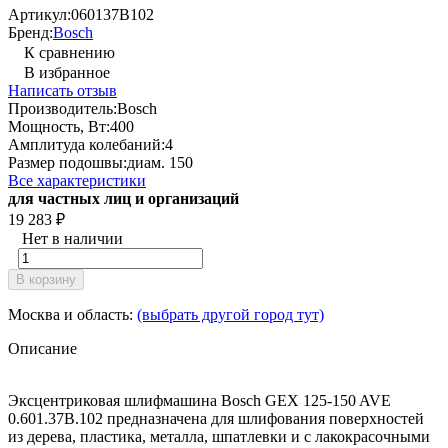
Артикул:
060137B102
Бренд:
Bosch
К сравнению
В избранное
Написать отзыв
Производитель:
Bosch
Мощность, Вт:
400
Амплитуда колебаний:
4
Размер подошвы:
диам. 150
Все характеристики
для частных лиц и организаций
19 283
₽
Нет в наличии
В корзину
Москва и область:
(выбрать другой город тут)
Описание
Эксцентриковая шлифмашина Bosch GEX 125-150 AVE
0.601.37B.102 предназначена для шлифования поверхностей
из дерева, пластика, металла, шпатлевки и с лакокрасочными