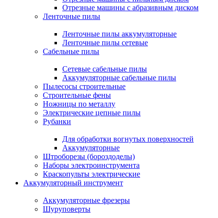
Отрезные машины с абразивным диском
Ленточные пилы
Ленточные пилы аккумуляторные
Ленточные пилы сетевые
Сабельные пилы
Сетевые сабельные пилы
Аккумуляторные сабельные пилы
Пылесосы строительные
Строительные фены
Ножницы по металлу
Электрические цепные пилы
Рубанки
Для обработки вогнутых поверхностей
Аккумуляторные
Штроборезы (бороздоделы)
Наборы электроинструмента
Краскопульты электрические
Аккумуляторный инструмент
Аккумуляторные фрезеры
Шуруповерты