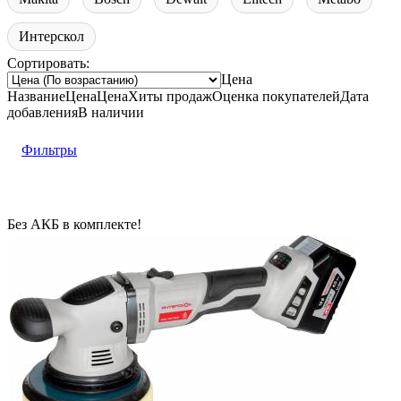
Интерскол
Сортировать:
Цена
Название
Цена
Цена
Хиты продаж
Оценка
покупателей
Дата
добавления
В наличии
Фильтры
Без АКБ в комплекте!