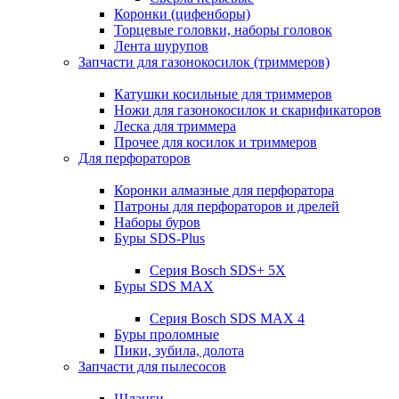
Коронки (цифенборы)
Торцевые головки, наборы головок
Лента шурупов
Запчасти для газонокосилок (триммеров)
Катушки косильные для триммеров
Ножи для газонокосилок и скарификаторов
Леска для триммера
Прочее для косилок и триммеров
Для перфораторов
Коронки алмазные для перфоратора
Патроны для перфораторов и дрелей
Наборы буров
Буры SDS-Plus
Серия Bosch SDS+ 5X
Буры SDS MAX
Серия Bosch SDS MAX 4
Буры проломные
Пики, зубила, долота
Запчасти для пылесосов
Шланги