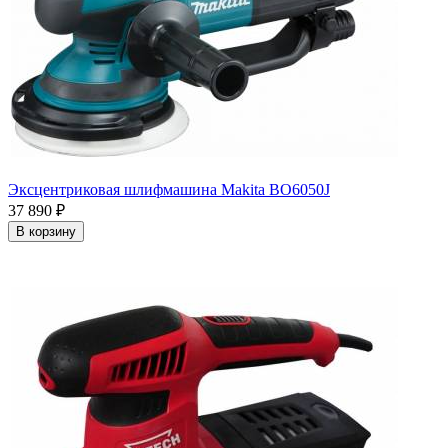
Эксцентриковая шлифмашина Makita BO6050J
37 890
₽
В корзину