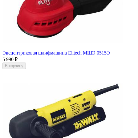
Эксцентриковая шлифмашина Elitech МШЭ 0515Э
5 990
₽
В корзину