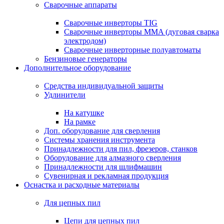
Сварочные аппараты
Сварочные инверторы TIG
Сварочные инверторы MMA (дуговая сварка
электродом)
Сварочные инверторные полуавтоматы
Бензиновые генераторы
Дополнительное оборудование
Средства индивидуальной защиты
Удлинители
На катушке
На рамке
Доп. оборудование для сверления
Системы хранения инструмента
Принадлежности для пил, фрезеров, станков
Оборудование для алмазного сверления
Принадлежности для шлифмашин
Сувенирная и рекламная продукция
Оснастка и расходные материалы
Для цепных пил
Цепи для цепных пил