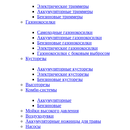
Электрические триммеры
Аккумуляторные триммеры
Бензиновые триммеры
Газонокосилки
Самоходные газонокосилки
Аккумуляторные газонокосилки
Бензиновые газонокосилки
Электрические газонокосилки
Газонокосилки с боковым выбросом
Кусторезы
Аккумуляторные кусторезы
Электрические кусторезы
Бензиновые кусторезы
Высоторезы
Комби-системы
Аккумуляторные
Бензиновые
Мойки высокого давления
Воздуходувки
Аккумуляторные ножницы для травы
Насосы