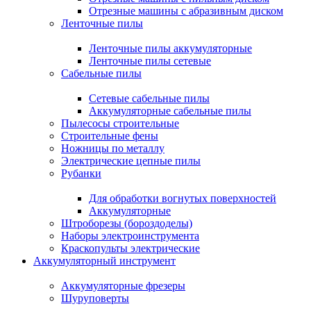
Отрезные машины с абразивным диском
Ленточные пилы
Ленточные пилы аккумуляторные
Ленточные пилы сетевые
Сабельные пилы
Сетевые сабельные пилы
Аккумуляторные сабельные пилы
Пылесосы строительные
Строительные фены
Ножницы по металлу
Электрические цепные пилы
Рубанки
Для обработки вогнутых поверхностей
Аккумуляторные
Штроборезы (бороздоделы)
Наборы электроинструмента
Краскопульты электрические
Аккумуляторный инструмент
Аккумуляторные фрезеры
Шуруповерты