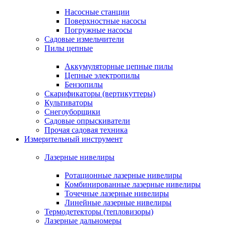
Насосные станции
Поверхностные насосы
Погружные насосы
Садовые измельчители
Пилы цепные
Аккумуляторные цепные пилы
Цепные электропилы
Бензопилы
Скарификаторы (вертикуттеры)
Культиваторы
Снегоуборщики
Садовые опрыскиватели
Прочая садовая техника
Измерительный инструмент
Лазерные нивелиры
Ротационные лазерные нивелиры
Комбинированные лазерные нивелиры
Точечные лазерные нивелиры
Линейные лазерные нивелиры
Термодетекторы (тепловизоры)
Лазерные дальномеры