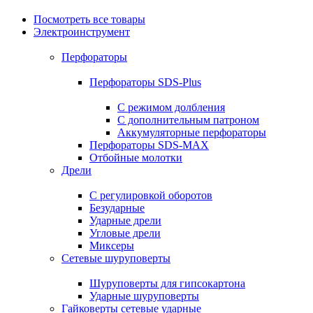
Посмотреть все товары
Электроинструмент
Перфораторы
Перфораторы SDS-Plus
С режимом долбления
С дополнительным патроном
Аккумуляторные перфораторы
Перфораторы SDS-MAX
Отбойные молотки
Дрели
С регулировкой оборотов
Безударные
Ударные дрели
Угловые дрели
Миксеры
Сетевые шуруповерты
Шуруповерты для гипсокартона
Ударные шуруповерты
Гайковерты сетевые ударные