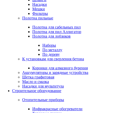
Насадки
Мешки
Фильтры
Полотна пильные
Полотна для сабельных пил
Полотна для пил Аллигатор
Полотна для лобзиков
Наборы
По металлу
По дереву
К установкам для сверления бетона
Коронки для алмазного бурения
Аккумуляторы и зарядные устройства
Щетка графитовая
Масло и смазка
Насадки для мультитула
Строительное оборудование
Отопительные приборы
Инфракрасные обогреватели