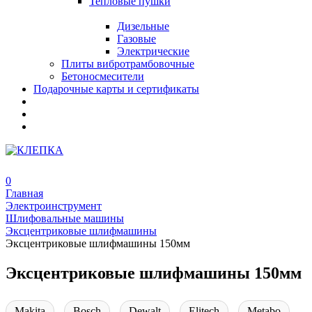
Тепловые пушки
Дизельные
Газовые
Электрические
Плиты вибротрамбовочные
Бетоносмесители
Подарочные карты и сертификаты
0
Главная
Электроинструмент
Шлифовальные машины
Эксцентриковые шлифмашины
Эксцентриковые шлифмашины 150мм
Эксцентриковые шлифмашины 150мм
Makita
Bosch
Dewalt
Elitech
Metabo