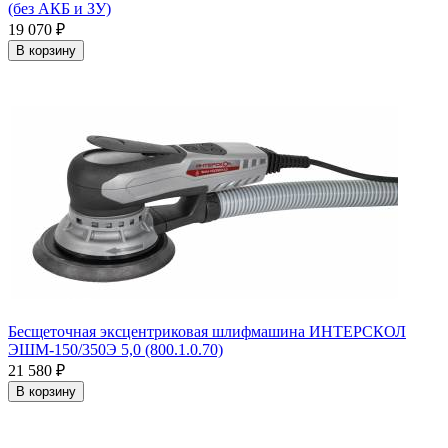
(без АКБ и ЗУ)
19 070
₽
В корзину
Бесщеточная эксцентриковая шлифмашина ИНТЕРСКОЛ
ЭШМ-150/350Э 5,0 (800.1.0.70)
21 580
₽
В корзину