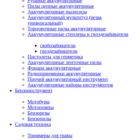
Рубанки аккумуляторные
Пилы цепные аккумуляторные
Аккумуляторные пылесосы
Аккумуляторный мультитул (резак
универсальный)
Торцовочные пилы аккумуляторные
Аккумуляторные степлеры и гвоздезабиватели
скобозабиватели
гвоздезабиватели
Пистолеты для герметика
Аккумуляторные ленточные пилы
Фонари аккумуляторные
Радиоприемники аккумуляторные
Прочий аккумуляторный инструмент
Аккумуляторные наборы инструментов
Бензоинструмент
Мотобуры
Мотопомпы
Бензорезы
Бензопилы
Садовая техника
Триммеры для травы