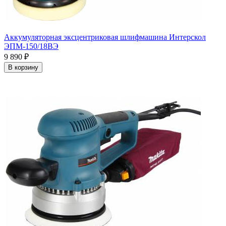
Аккумуляторная эксцентриковая шлифмашина Интерскол
ЭПМ-150/18ВЭ
9 890
₽
В корзину