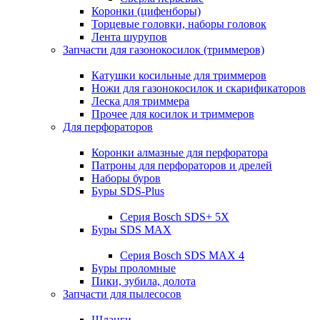
Коронки (цифенборы)
Торцевые головки, наборы головок
Лента шурупов
Запчасти для газонокосилок (триммеров)
Катушки косильные для триммеров
Ножи для газонокосилок и скарификаторов
Леска для триммера
Прочее для косилок и триммеров
Для перфораторов
Коронки алмазные для перфоратора
Патроны для перфораторов и дрелей
Наборы буров
Буры SDS-Plus
Серия Bosch SDS+ 5X
Буры SDS MAX
Серия Bosch SDS MAX 4
Буры проломные
Пики, зубила, долота
Запчасти для пылесосов
Шланги