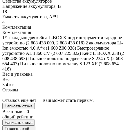
Свойства аккумуляторов
Напряжение аккумулятора, В
18
Емкость аккумулятора, А*Ч
4
Комплектация
Комплектация
1/1 вкладыш для кейса L-BOXX под инструмент и зарядное
устройство (2 608 438 009, 2 608 438 016) 2 аккумулятора Li-
Ion емкостью 4,0 А*ч (1 600 Z00 038) Быстрозарядное
устройство AL 1860 CV (2 607 225 322) Кейс L-BOXX 238 (2
608 438 693) Пильное полотно по древесине S 2345 X (2 608
654 403) Пильное полотно по металлу S 123 XF (2 608 654
416)
Вес и упаковка
Вес
3.4 кг
Отзывы
Отзывов ещё нет — ваш может стать первым.
Написать отзыв
Все отзывы
0
общий рейтинг
Написать отзыв
Показать ещё