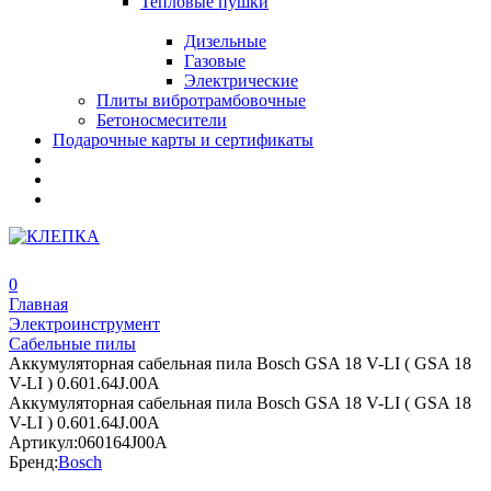
Тепловые пушки
Дизельные
Газовые
Электрические
Плиты вибротрамбовочные
Бетоносмесители
Подарочные карты и сертификаты
0
Главная
Электроинструмент
Сабельные пилы
Аккумуляторная сабельная пила Bosch GSA 18 V-LI ( GSA 18
V-LI ) 0.601.64J.00A
Аккумуляторная сабельная пила Bosch GSA 18 V-LI ( GSA 18
V-LI ) 0.601.64J.00A
Артикул:
060164J00A
Бренд:
Bosch