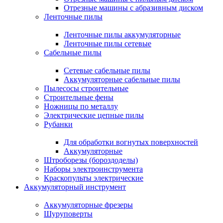
Отрезные машины с абразивным диском
Ленточные пилы
Ленточные пилы аккумуляторные
Ленточные пилы сетевые
Сабельные пилы
Сетевые сабельные пилы
Аккумуляторные сабельные пилы
Пылесосы строительные
Строительные фены
Ножницы по металлу
Электрические цепные пилы
Рубанки
Для обработки вогнутых поверхностей
Аккумуляторные
Штроборезы (бороздоделы)
Наборы электроинструмента
Краскопульты электрические
Аккумуляторный инструмент
Аккумуляторные фрезеры
Шуруповерты