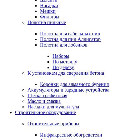
Насадки
Мешки
Фильтры
Полотна пильные
Полотна для сабельных пил
Полотна для пил Аллигатор
Полотна для лобзиков
Наборы
По металлу
По дереву
К установкам для сверления бетона
Коронки для алмазного бурения
Аккумуляторы и зарядные устройства
Щетка графитовая
Масло и смазка
Насадки для мультитула
Строительное оборудование
Отопительные приборы
Инфракрасные обогреватели