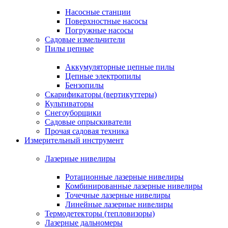
Насосные станции
Поверхностные насосы
Погружные насосы
Садовые измельчители
Пилы цепные
Аккумуляторные цепные пилы
Цепные электропилы
Бензопилы
Скарификаторы (вертикуттеры)
Культиваторы
Снегоуборщики
Садовые опрыскиватели
Прочая садовая техника
Измерительный инструмент
Лазерные нивелиры
Ротационные лазерные нивелиры
Комбинированные лазерные нивелиры
Точечные лазерные нивелиры
Линейные лазерные нивелиры
Термодетекторы (тепловизоры)
Лазерные дальномеры