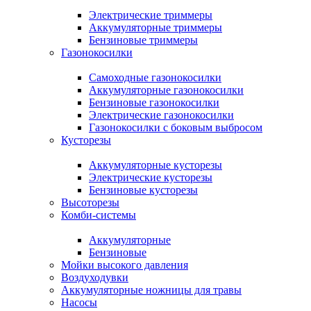
Электрические триммеры
Аккумуляторные триммеры
Бензиновые триммеры
Газонокосилки
Самоходные газонокосилки
Аккумуляторные газонокосилки
Бензиновые газонокосилки
Электрические газонокосилки
Газонокосилки с боковым выбросом
Кусторезы
Аккумуляторные кусторезы
Электрические кусторезы
Бензиновые кусторезы
Высоторезы
Комби-системы
Аккумуляторные
Бензиновые
Мойки высокого давления
Воздуходувки
Аккумуляторные ножницы для травы
Насосы