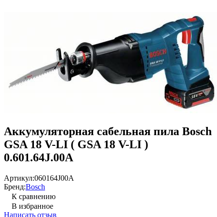
Аккумуляторная сабельная пила Bosch
GSA 18 V-LI ( GSA 18 V-LI )
0.601.64J.00A
Артикул:
060164J00A
Бренд:
Bosch
К сравнению
В избранное
Написать отзыв