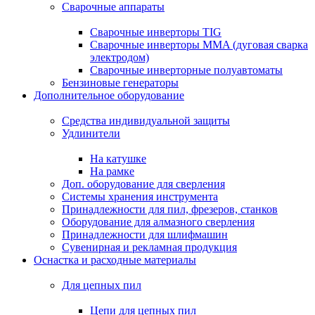
Сварочные аппараты
Сварочные инверторы TIG
Сварочные инверторы MMA (дуговая сварка
электродом)
Сварочные инверторные полуавтоматы
Бензиновые генераторы
Дополнительное оборудование
Средства индивидуальной защиты
Удлинители
На катушке
На рамке
Доп. оборудование для сверления
Системы хранения инструмента
Принадлежности для пил, фрезеров, станков
Оборудование для алмазного сверления
Принадлежности для шлифмашин
Сувенирная и рекламная продукция
Оснастка и расходные материалы
Для цепных пил
Цепи для цепных пил