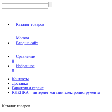
Каталог товаров
Москва
Вход на сайт
Сравнение
0
Избранное
0
Контакты
Доставка
Гарантия и сервис
КЛЕПКА – интернет-магазин электроинструмента
Каталог товаров