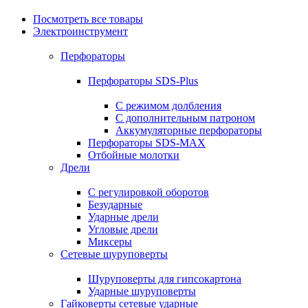
Посмотреть все товары
Электроинструмент
Перфораторы
Перфораторы SDS-Plus
С режимом долбления
С дополнительным патроном
Аккумуляторные перфораторы
Перфораторы SDS-MAX
Отбойные молотки
Дрели
С регулировкой оборотов
Безударные
Ударные дрели
Угловые дрели
Миксеры
Сетевые шуруповерты
Шуруповерты для гипсокартона
Ударные шуруповерты
Гайковерты сетевые ударные