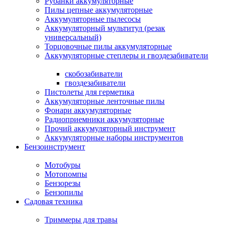
Рубанки аккумуляторные
Пилы цепные аккумуляторные
Аккумуляторные пылесосы
Аккумуляторный мультитул (резак
универсальный)
Торцовочные пилы аккумуляторные
Аккумуляторные степлеры и гвоздезабиватели
скобозабиватели
гвоздезабиватели
Пистолеты для герметика
Аккумуляторные ленточные пилы
Фонари аккумуляторные
Радиоприемники аккумуляторные
Прочий аккумуляторный инструмент
Аккумуляторные наборы инструментов
Бензоинструмент
Мотобуры
Мотопомпы
Бензорезы
Бензопилы
Садовая техника
Триммеры для травы