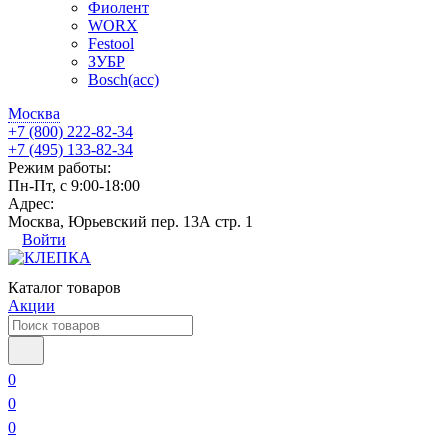
Фиолент
WORX
Festool
ЗУБР
Bosch(acc)
Москва
+7 (800) 222-82-34
+7 (495) 133-82-34
Режим работы:
Пн-Пт, с 9:00-18:00
Адрес:
Москва, Юрьевский пер. 13А стр. 1
Войти
Каталог товаров
Акции
0
0
0