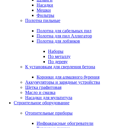
Насадки
Мешки
Фильтры
Полотна пильные
Полотна для сабельных пил
Полотна для пил Аллигатор
Полотна для лобзиков
Наборы
По металлу
По дереву
К установкам для сверления бетона
Коронки для алмазного бурения
Аккумуляторы и зарядные устройства
Щетка графитовая
Масло и смазка
Насадки для мультитула
Строительное оборудование
Отопительные приборы
Инфракрасные обогреватели