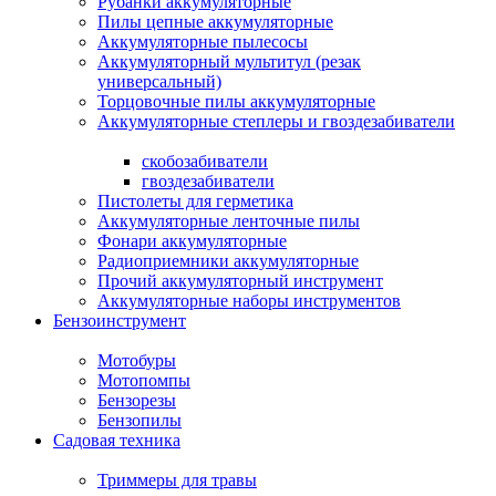
Рубанки аккумуляторные
Пилы цепные аккумуляторные
Аккумуляторные пылесосы
Аккумуляторный мультитул (резак
универсальный)
Торцовочные пилы аккумуляторные
Аккумуляторные степлеры и гвоздезабиватели
скобозабиватели
гвоздезабиватели
Пистолеты для герметика
Аккумуляторные ленточные пилы
Фонари аккумуляторные
Радиоприемники аккумуляторные
Прочий аккумуляторный инструмент
Аккумуляторные наборы инструментов
Бензоинструмент
Мотобуры
Мотопомпы
Бензорезы
Бензопилы
Садовая техника
Триммеры для травы