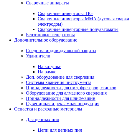
Сварочные аппараты
Сварочные инверторы TIG
Сварочные инверторы MMA (дуговая сварка
электродом)
Сварочные инверторные полуавтоматы
Бензиновые генераторы
Дополнительное оборудование
Средства индивидуальной защиты
Удлинители
На катушке
На рамке
Доп. оборудование для сверления
Системы хранения инструмента
Принадлежности для пил, фрезеров, станков
Оборудование для алмазного сверления
Принадлежности для шлифмашин
Сувенирная и рекламная продукция
Оснастка и расходные материалы
Для цепных пил
Цепи для цепных пил