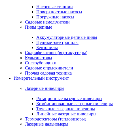
Насосные станции
Поверхностные насосы
Погружные насосы
Садовые измельчители
Пилы цепные
Аккумуляторные цепные пилы
Цепные электропилы
Бензопилы
Скарификаторы (вертикуттеры)
Культиваторы
Снегоуборщики
Садовые опрыскиватели
Прочая садовая техника
Измерительный инструмент
Лазерные нивелиры
Ротационные лазерные нивелиры
Комбинированные лазерные нивелиры
Точечные лазерные нивелиры
Линейные лазерные нивелиры
Термодетекторы (тепловизоры)
Лазерные дальномеры