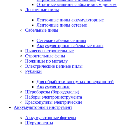
Отрезные машины с абразивным диском
Ленточные пилы
Ленточные пилы аккумуляторные
Ленточные пилы сетевые
Сабельные пилы
Сетевые сабельные пилы
Аккумуляторные сабельные пилы
Пылесосы строительные
Строительные фены
Ножницы по металлу
Электрические цепные пилы
Рубанки
Для обработки вогнутых поверхностей
Аккумуляторные
Штроборезы (бороздоделы)
Наборы электроинструмента
Краскопульты электрические
Аккумуляторный инструмент
Аккумуляторные фрезеры
Шуруповерты