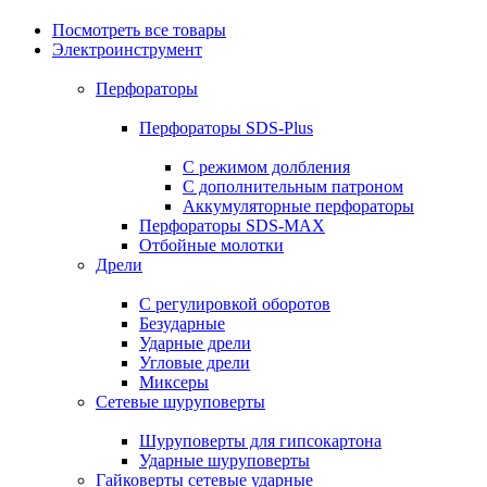
Посмотреть все товары
Электроинструмент
Перфораторы
Перфораторы SDS-Plus
С режимом долбления
С дополнительным патроном
Аккумуляторные перфораторы
Перфораторы SDS-MAX
Отбойные молотки
Дрели
С регулировкой оборотов
Безударные
Ударные дрели
Угловые дрели
Миксеры
Сетевые шуруповерты
Шуруповерты для гипсокартона
Ударные шуруповерты
Гайковерты сетевые ударные