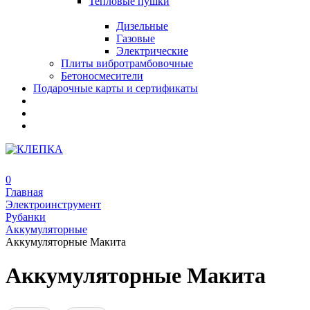
Тепловые пушки
Дизельные
Газовые
Электрические
Плиты вибротрамбовочные
Бетоносмесители
Подарочные карты и сертификаты
0
Главная
Электроинструмент
Рубанки
Аккумуляторные
Аккумуляторные Макита
Аккумуляторные Макита