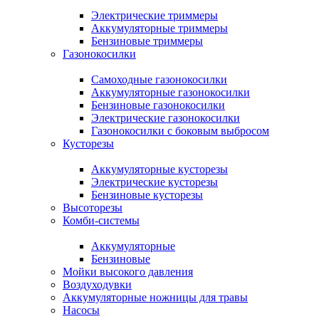
Электрические триммеры
Аккумуляторные триммеры
Бензиновые триммеры
Газонокосилки
Самоходные газонокосилки
Аккумуляторные газонокосилки
Бензиновые газонокосилки
Электрические газонокосилки
Газонокосилки с боковым выбросом
Кусторезы
Аккумуляторные кусторезы
Электрические кусторезы
Бензиновые кусторезы
Высоторезы
Комби-системы
Аккумуляторные
Бензиновые
Мойки высокого давления
Воздуходувки
Аккумуляторные ножницы для травы
Насосы