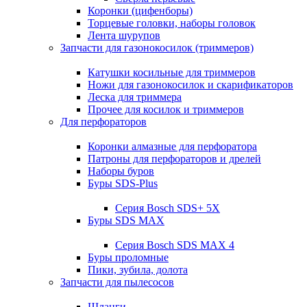
Коронки (цифенборы)
Торцевые головки, наборы головок
Лента шурупов
Запчасти для газонокосилок (триммеров)
Катушки косильные для триммеров
Ножи для газонокосилок и скарификаторов
Леска для триммера
Прочее для косилок и триммеров
Для перфораторов
Коронки алмазные для перфоратора
Патроны для перфораторов и дрелей
Наборы буров
Буры SDS-Plus
Серия Bosch SDS+ 5X
Буры SDS MAX
Серия Bosch SDS MAX 4
Буры проломные
Пики, зубила, долота
Запчасти для пылесосов
Шланги