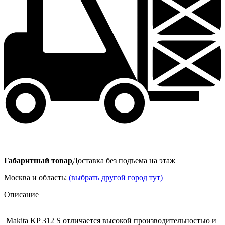
Габаритный товар
Доставка без подъема на этаж
Москва и область:
(выбрать другой город тут)
Описание
Makita KP 312 S отличается высокой производительностью и