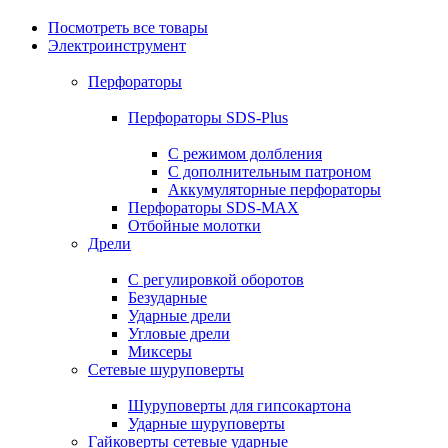
Посмотреть все товары
Электроинструмент
Перфораторы
Перфораторы SDS-Plus
С режимом долбления
С дополнительным патроном
Аккумуляторные перфораторы
Перфораторы SDS-MAX
Отбойные молотки
Дрели
С регулировкой оборотов
Безударные
Ударные дрели
Угловые дрели
Миксеры
Сетевые шуруповерты
Шуруповерты для гипсокартона
Ударные шуруповерты
Гайковерты сетевые ударные