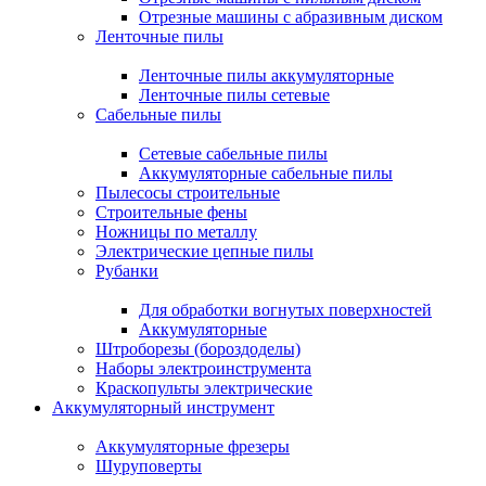
Отрезные машины с абразивным диском
Ленточные пилы
Ленточные пилы аккумуляторные
Ленточные пилы сетевые
Сабельные пилы
Сетевые сабельные пилы
Аккумуляторные сабельные пилы
Пылесосы строительные
Строительные фены
Ножницы по металлу
Электрические цепные пилы
Рубанки
Для обработки вогнутых поверхностей
Аккумуляторные
Штроборезы (бороздоделы)
Наборы электроинструмента
Краскопульты электрические
Аккумуляторный инструмент
Аккумуляторные фрезеры
Шуруповерты