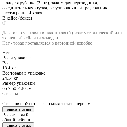
Нож для рубанка (2 шт.), зажим для переходника,
соединительная втулка, регулировочный треугольник,
шестигранный ключ.
В кейсе (боксе)
Да - товар упакован в пластиковый (реже металлический или
тканевый) кейс или чемодан.
Нет - товар поставляется в картонной коробке
Нет
Вес и упаковка
Вес
18.4 кг
Вес товара в упаковке
24.14 кг
Размер упаковки
65 × 50 × 30 см
Отзывы
Отзывов ещё нет — ваш может стать первым.
Написать отзыв
Все отзывы
0
общий рейтинг
Написать отзыв