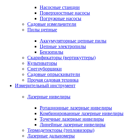
Насосные станции
Поверхностные насосы
Погружные насосы
Садовые измельчители
Пилы цепные
Аккумуляторные цепные пилы
Цепные электропилы
Бензопилы
Скарификаторы (вертикуттеры)
Культиваторы
Снегоуборщики
Садовые опрыскиватели
Прочая садовая техника
Измерительный инструмент
Лазерные нивелиры
Ротационные лазерные нивелиры
Комбинированные лазерные нивелиры
Точечные лазерные нивелиры
Линейные лазерные нивелиры
Термодетекторы (тепловизоры)
Лазерные дальномеры