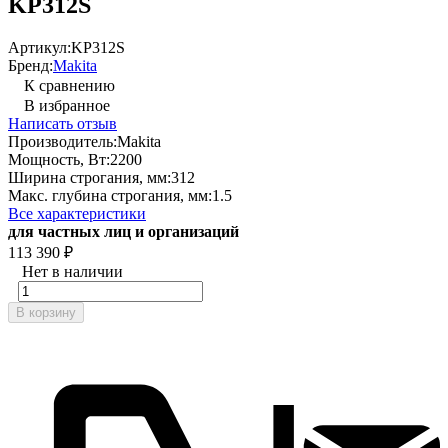
KP312S
Артикул:
KP312S
Бренд:
Makita
К сравнению
В избранное
Написать отзыв
Производитель:
Makita
Мощность, Вт:
2200
Ширина строгания, мм:
312
Макс. глубина строгания, мм:
1.5
Все характеристики
для частных лиц и организаций
113 390
₽
Нет в наличии
В корзину