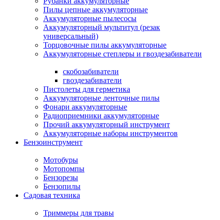
Рубанки аккумуляторные
Пилы цепные аккумуляторные
Аккумуляторные пылесосы
Аккумуляторный мультитул (резак
универсальный)
Торцовочные пилы аккумуляторные
Аккумуляторные степлеры и гвоздезабиватели
скобозабиватели
гвоздезабиватели
Пистолеты для герметика
Аккумуляторные ленточные пилы
Фонари аккумуляторные
Радиоприемники аккумуляторные
Прочий аккумуляторный инструмент
Аккумуляторные наборы инструментов
Бензоинструмент
Мотобуры
Мотопомпы
Бензорезы
Бензопилы
Садовая техника
Триммеры для травы