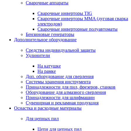
Сварочные аппараты
Сварочные инверторы TIG
Сварочные инверторы MMA (дуговая сварка
электродом)
Сварочные инверторные полуавтоматы
Бензиновые генераторы
Дополнительное оборудование
Средства индивидуальной защиты
Удлинители
На катушке
На рамке
Доп. оборудование для сверления
Системы хранения инструмента
Принадлежности для пил, фрезеров, станков
Оборудование для алмазного сверления
Принадлежности для шлифмашин
Сувенирная и рекламная продукция
Оснастка и расходные материалы
Для цепных пил
Цепи для цепных пил