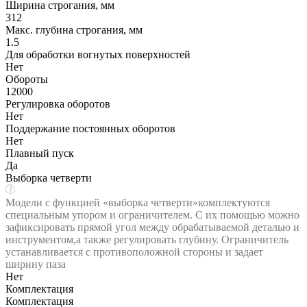
Ширина строгания, мм
312
Макс. глубина строгания, мм
1.5
Для обработки вогнутых поверхностей
Нет
Обороты
12000
Регулировка оборотов
Нет
Поддержание постоянных оборотов
Нет
Плавный пуск
Да
Выборка четверти
Модели с функцией «выборка четверти»комплектуются
специальным упором и ограничителем. С их помощью можно
зафиксировать прямой угол между обрабатываемой деталью и
инструментом,а также регулировать глубину. Ограничитель
устанавливается с противоположной стороны и задает
ширину паза
Нет
Комплектация
Комплектация