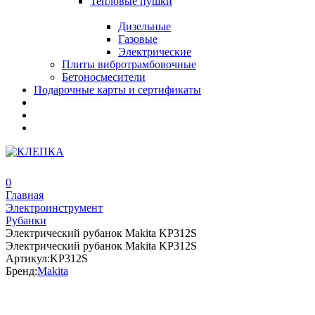
Тепловые пушки
Дизельные
Газовые
Электрические
Плиты вибротрамбовочные
Бетоносмесители
Подарочные карты и сертификаты
0
Главная
Электроинструмент
Рубанки
Электрический рубанок Makita KP312S
Электрический рубанок Makita KP312S
Артикул:
KP312S
Бренд:
Makita