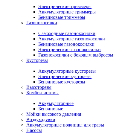
Электрические триммеры
Аккумуляторные триммеры
Бензиновые триммеры
Газонокосилки
Самоходные газонокосилки
Аккумуляторные газонокосилки
Бензиновые газонокосилки
Электрические газонокосилки
Газонокосилки с боковым выбросом
Кусторезы
Аккумуляторные кусторезы
Электрические кусторезы
Бензиновые кусторезы
Высоторезы
Комби-системы
Аккумуляторные
Бензиновые
Мойки высокого давления
Воздуходувки
Аккумуляторные ножницы для травы
Насосы