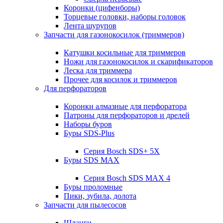
Коронки (цифенборы)
Торцевые головки, наборы головок
Лента шурупов
Запчасти для газонокосилок (триммеров)
Катушки косильные для триммеров
Ножи для газонокосилок и скарификаторов
Леска для триммера
Прочее для косилок и триммеров
Для перфораторов
Коронки алмазные для перфоратора
Патроны для перфораторов и дрелей
Наборы буров
Буры SDS-Plus
Серия Bosch SDS+ 5X
Буры SDS MAX
Серия Bosch SDS MAX 4
Буры проломные
Пики, зубила, долота
Запчасти для пылесосов
Шланги