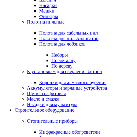
Насадки
Мешки
Фильтры
Полотна пильные
Полотна для сабельных пил
Полотна для пил Аллигатор
Полотна для лобзиков
Наборы
По металлу
По дереву
К установкам для сверления бетона
Коронки для алмазного бурения
Аккумуляторы и зарядные устройства
Щетка графитовая
Масло и смазка
Насадки для мультитула
Строительное оборудование
Отопительные приборы
Инфракрасные обогреватели