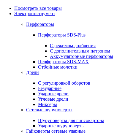
Посмотреть все товары
Электроинструмент
Перфораторы
Перфораторы SDS-Plus
С режимом долбления
С дополнительным патроном
Аккумуляторные перфораторы
Перфораторы SDS-MAX
Отбойные молотки
Дрели
С регулировкой оборотов
Безударные
Ударные дрели
Угловые дрели
Миксеры
Сетевые шуруповерты
Шуруповерты для гипсокартона
Ударные шуруповерты
Гайковерты сетевые ударные