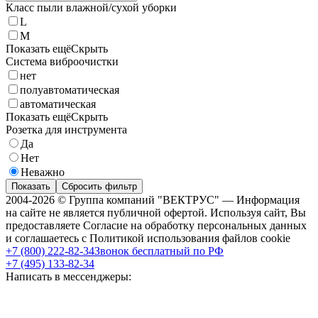
Класс пыли влажной/сухой уборки
L
M
Показать ещё
Скрыть
Система виброочистки
нет
полуавтоматическая
автоматическая
Показать ещё
Скрыть
Розетка для инструмента
Да
Нет
Неважно
Показать
Сбросить фильтр
2004-2026 © Группа компаний "ВЕКТРУС" — Информация
на сайте не является публичной офертой. Используя сайт, Вы
предоставляете Согласие на обработку персональных данных
и соглашаетесь с Политикой использования файлов cookie
+7 (800) 222-82-34
Звонок бесплатный по РФ
+7 (495) 133-82-34
Написать в мессенджеры: