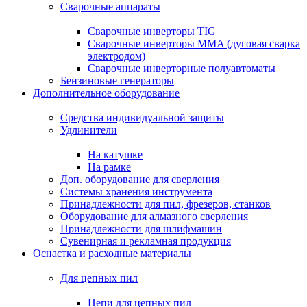
Сварочные аппараты
Сварочные инверторы TIG
Сварочные инверторы MMA (дуговая сварка
электродом)
Сварочные инверторные полуавтоматы
Бензиновые генераторы
Дополнительное оборудование
Средства индивидуальной защиты
Удлинители
На катушке
На рамке
Доп. оборудование для сверления
Системы хранения инструмента
Принадлежности для пил, фрезеров, станков
Оборудование для алмазного сверления
Принадлежности для шлифмашин
Сувенирная и рекламная продукция
Оснастка и расходные материалы
Для цепных пил
Цепи для цепных пил