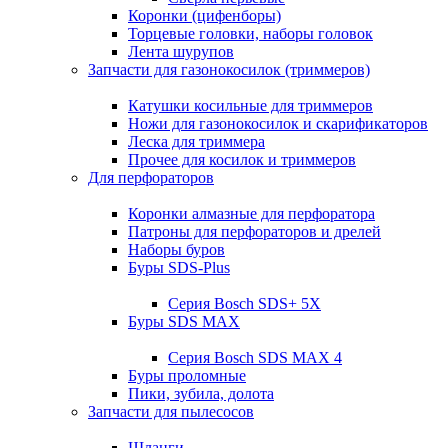
Коронки (цифенборы)
Торцевые головки, наборы головок
Лента шурупов
Запчасти для газонокосилок (триммеров)
Катушки косильные для триммеров
Ножи для газонокосилок и скарификаторов
Леска для триммера
Прочее для косилок и триммеров
Для перфораторов
Коронки алмазные для перфоратора
Патроны для перфораторов и дрелей
Наборы буров
Буры SDS-Plus
Серия Bosch SDS+ 5X
Буры SDS MAX
Серия Bosch SDS MAX 4
Буры проломные
Пики, зубила, долота
Запчасти для пылесосов
Шланги