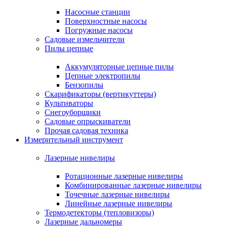
Насосные станции
Поверхностные насосы
Погружные насосы
Садовые измельчители
Пилы цепные
Аккумуляторные цепные пилы
Цепные электропилы
Бензопилы
Скарификаторы (вертикуттеры)
Культиваторы
Снегоуборщики
Садовые опрыскиватели
Прочая садовая техника
Измерительный инструмент
Лазерные нивелиры
Ротационные лазерные нивелиры
Комбинированные лазерные нивелиры
Точечные лазерные нивелиры
Линейные лазерные нивелиры
Термодетекторы (тепловизоры)
Лазерные дальномеры