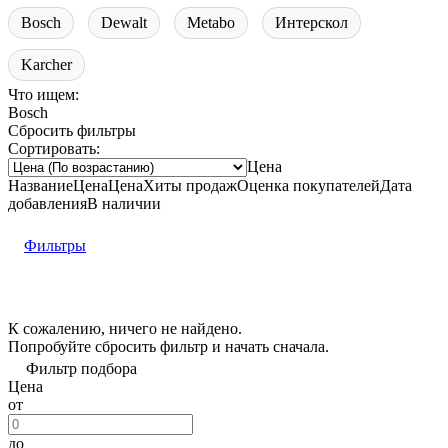
Bosch
Dewalt
Metabo
Интерскол
Karcher
Что ищем:
Bosch
Сбросить фильтры
Сортировать:
Цена
Название
Цена
Цена
Хиты продаж
Оценка
покупателей
Дата
добавления
В наличии
Фильтры
К сожалению, ничего не найдено.
Попробуйте
сбросить фильтр
и начать сначала.
Фильтр подбора
Цена
от
до