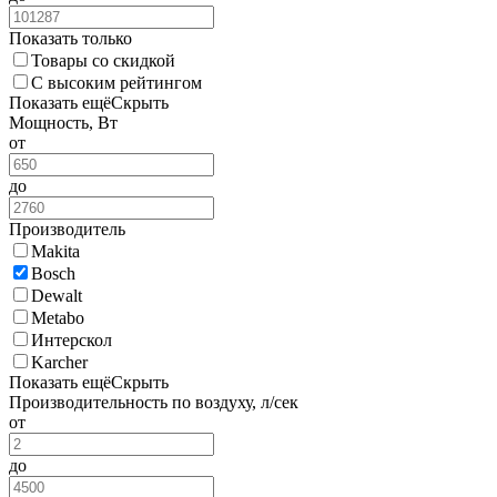
Показать только
Товары со скидкой
С высоким рейтингом
Показать ещё
Скрыть
Мощность, Вт
от
до
Производитель
Makita
Bosch
Dewalt
Metabo
Интерскол
Karcher
Показать ещё
Скрыть
Производительность по воздуху, л/сек
от
до