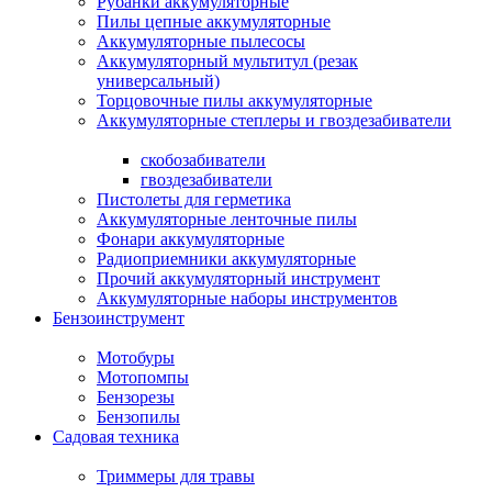
Рубанки аккумуляторные
Пилы цепные аккумуляторные
Аккумуляторные пылесосы
Аккумуляторный мультитул (резак
универсальный)
Торцовочные пилы аккумуляторные
Аккумуляторные степлеры и гвоздезабиватели
скобозабиватели
гвоздезабиватели
Пистолеты для герметика
Аккумуляторные ленточные пилы
Фонари аккумуляторные
Радиоприемники аккумуляторные
Прочий аккумуляторный инструмент
Аккумуляторные наборы инструментов
Бензоинструмент
Мотобуры
Мотопомпы
Бензорезы
Бензопилы
Садовая техника
Триммеры для травы