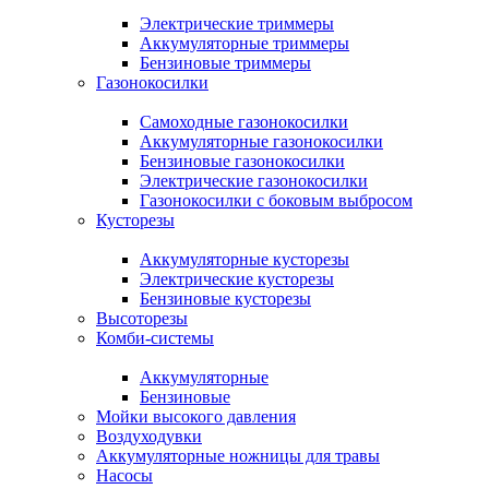
Электрические триммеры
Аккумуляторные триммеры
Бензиновые триммеры
Газонокосилки
Самоходные газонокосилки
Аккумуляторные газонокосилки
Бензиновые газонокосилки
Электрические газонокосилки
Газонокосилки с боковым выбросом
Кусторезы
Аккумуляторные кусторезы
Электрические кусторезы
Бензиновые кусторезы
Высоторезы
Комби-системы
Аккумуляторные
Бензиновые
Мойки высокого давления
Воздуходувки
Аккумуляторные ножницы для травы
Насосы