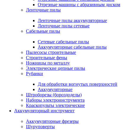
Отрезные машины с абразивным диском
Ленточные пилы
Ленточные пилы аккумуляторные
Ленточные пилы сетевые
Сабельные пилы
Сетевые сабельные пилы
Аккумуляторные сабельные пилы
Пылесосы строительные
Строительные фены
Ножницы по металлу
Электрические цепные пилы
Рубанки
Для обработки вогнутых поверхностей
Аккумуляторные
Штроборезы (бороздоделы)
Наборы электроинструмента
Краскопульты электрические
Аккумуляторный инструмент
Аккумуляторные фрезеры
Шуруповерты