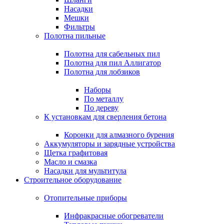
Насадки
Мешки
Фильтры
Полотна пильные
Полотна для сабельных пил
Полотна для пил Аллигатор
Полотна для лобзиков
Наборы
По металлу
По дереву
К установкам для сверления бетона
Коронки для алмазного бурения
Аккумуляторы и зарядные устройства
Щетка графитовая
Масло и смазка
Насадки для мультитула
Строительное оборудование
Отопительные приборы
Инфракрасные обогреватели