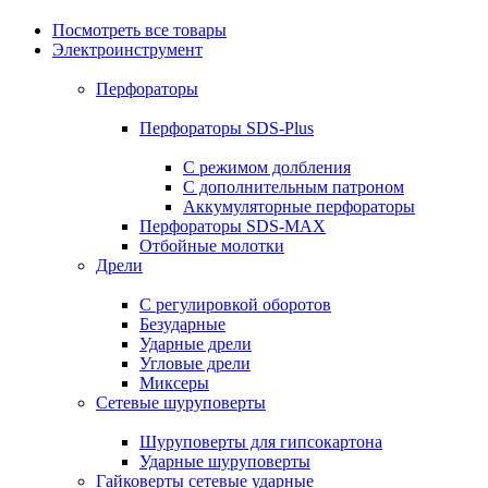
Посмотреть все товары
Электроинструмент
Перфораторы
Перфораторы SDS-Plus
С режимом долбления
С дополнительным патроном
Аккумуляторные перфораторы
Перфораторы SDS-MAX
Отбойные молотки
Дрели
С регулировкой оборотов
Безударные
Ударные дрели
Угловые дрели
Миксеры
Сетевые шуруповерты
Шуруповерты для гипсокартона
Ударные шуруповерты
Гайковерты сетевые ударные