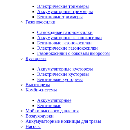
Электрические триммеры
Аккумуляторные триммеры
Бензиновые триммеры
Газонокосилки
Самоходные газонокосилки
Аккумуляторные газонокосилки
Бензиновые газонокосилки
Электрические газонокосилки
Газонокосилки с боковым выбросом
Кусторезы
Аккумуляторные кусторезы
Электрические кусторезы
Бензиновые кусторезы
Высоторезы
Комби-системы
Аккумуляторные
Бензиновые
Мойки высокого давления
Воздуходувки
Аккумуляторные ножницы для травы
Насосы