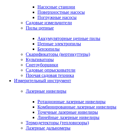
Насосные станции
Поверхностные насосы
Погружные насосы
Садовые измельчители
Пилы цепные
Аккумуляторные цепные пилы
Цепные электропилы
Бензопилы
Скарификаторы (вертикуттеры)
Культиваторы
Снегоуборщики
Садовые опрыскиватели
Прочая садовая техника
Измерительный инструмент
Лазерные нивелиры
Ротационные лазерные нивелиры
Комбинированные лазерные нивелиры
Точечные лазерные нивелиры
Линейные лазерные нивелиры
Термодетекторы (тепловизоры)
Лазерные дальномеры