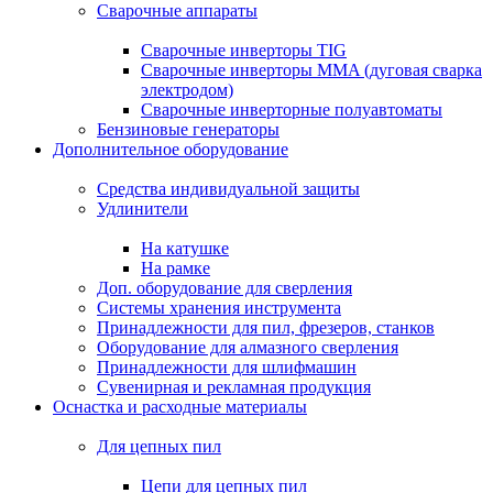
Сварочные аппараты
Сварочные инверторы TIG
Сварочные инверторы MMA (дуговая сварка
электродом)
Сварочные инверторные полуавтоматы
Бензиновые генераторы
Дополнительное оборудование
Средства индивидуальной защиты
Удлинители
На катушке
На рамке
Доп. оборудование для сверления
Системы хранения инструмента
Принадлежности для пил, фрезеров, станков
Оборудование для алмазного сверления
Принадлежности для шлифмашин
Сувенирная и рекламная продукция
Оснастка и расходные материалы
Для цепных пил
Цепи для цепных пил