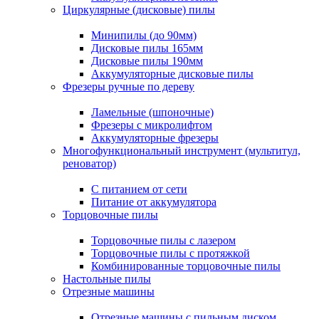
Циркулярные (дисковые) пилы
Минипилы (до 90мм)
Дисковые пилы 165мм
Дисковые пилы 190мм
Аккумуляторные дисковые пилы
Фрезеры ручные по дереву
Ламельные (шпоночные)
Фрезеры с микролифтом
Аккумуляторные фрезеры
Многофункциональный инструмент (мультитул,
реноватор)
С питанием от сети
Питание от аккумулятора
Торцовочные пилы
Торцовочные пилы с лазером
Торцовочные пилы с протяжкой
Комбинированные торцовочные пилы
Настольные пилы
Отрезные машины
Отрезные машины с пильным диском