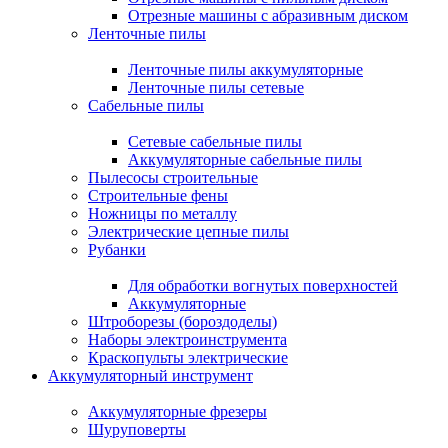
Отрезные машины с абразивным диском
Ленточные пилы
Ленточные пилы аккумуляторные
Ленточные пилы сетевые
Сабельные пилы
Сетевые сабельные пилы
Аккумуляторные сабельные пилы
Пылесосы строительные
Строительные фены
Ножницы по металлу
Электрические цепные пилы
Рубанки
Для обработки вогнутых поверхностей
Аккумуляторные
Штроборезы (бороздоделы)
Наборы электроинструмента
Краскопульты электрические
Аккумуляторный инструмент
Аккумуляторные фрезеры
Шуруповерты