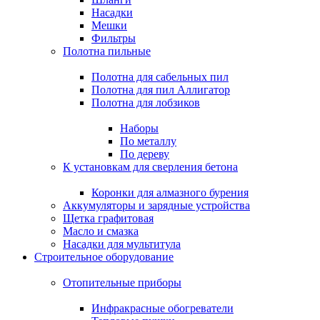
Насадки
Мешки
Фильтры
Полотна пильные
Полотна для сабельных пил
Полотна для пил Аллигатор
Полотна для лобзиков
Наборы
По металлу
По дереву
К установкам для сверления бетона
Коронки для алмазного бурения
Аккумуляторы и зарядные устройства
Щетка графитовая
Масло и смазка
Насадки для мультитула
Строительное оборудование
Отопительные приборы
Инфракрасные обогреватели