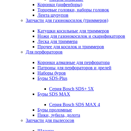
Коронки (цифенборы)
Торцевые головки, наборы головок
Лента шурупов
Запчасти для газонокосилок (триммеров)
Катушки косильные для триммеров
Ножи для газонокосилок и скарификаторов
Леска для триммера
Прочее для косилок и триммеров
Для перфораторов
Коронки алмазные для перфоратора
Патроны для перфораторов и дрелей
Наборы буров
Буры SDS-Plus
Серия Bosch SDS+ 5X
Буры SDS MAX
Серия Bosch SDS MAX 4
Буры проломные
Пики, зубила, долота
Запчасти для пылесосов
Шланги