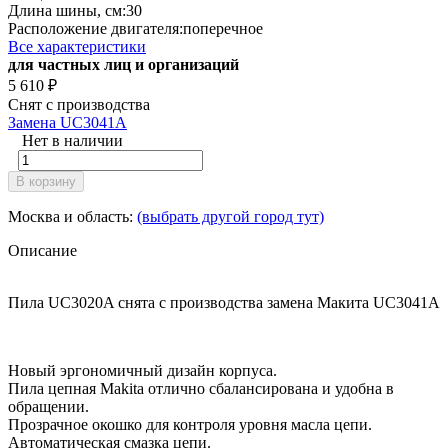
Длина шины, см:
30
Расположение двигателя:
поперечное
Все характеристики
для частных лиц и организаций
5 610
₽
Снят с производства
Замена UC3041A
Нет в наличии
В корзину
Москва и область:
(выбрать другой город тут)
Описание
Пила UC3020A снята с производства замена Макита UC3041A
Новый эргономичный дизайн корпуса.
Пила цепная Makita отлично сбалансирована и удобна в
обращении.
Прозрачное окошко для контроля уровня масла цепи.
Автоматическая смазка цепи.