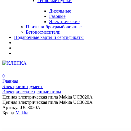
Тепловые пушки
Дизельные
Газовые
Электрические
Плиты вибротрамбовочные
Бетоносмесители
Подарочные карты и сертификаты
0
Главная
Электроинструмент
Электрические цепные пилы
Цепная электрическая пила Makita UC3020A
Цепная электрическая пила Makita UC3020A
Артикул:
UC3020A
Бренд:
Makita