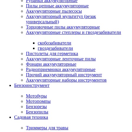
Рубанки аккумуляторные
Пилы цепные аккумуляторные
Аккумуляторные пылесосы
Аккумуляторный мультитул (резак
универсальный)
Торцовочные пилы аккумуляторные
Аккумуляторные степлеры и гвоздезабиватели
скобозабиватели
гвоздезабиватели
Пистолеты для герметика
Аккумуляторные ленточные пилы
Фонари аккумуляторные
Радиоприемники аккумуляторные
Прочий аккумуляторный инструмент
Аккумуляторные наборы инструментов
Бензоинструмент
Мотобуры
Мотопомпы
Бензорезы
Бензопилы
Садовая техника
Триммеры для травы