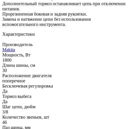
Дополнительный тормоз останавливает цепь при отключении
питания.
Прорезиненная боковая и задняя рукоятки.
Замена и натяжение цепи без использования
вспомогательного инструмента.
Характеристики
Производитель
Makita
Мощность, Вт
1800
Длина шины, см
30
Расположение двигателя
поперечное
Бесключевая регулировка
Да
Тормоз выбега
Да
Шаг цепи, дюйм
3/8
Количество звеньев, шт
46
Паз шины, мм