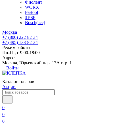
Фиолент
WORX
Festool
ЗУБР
Bosch(acc)
Москва
+7 (800) 222-82-34
+7 (495) 133-82-34
Режим работы:
Пн-Пт, с 9:00-18:00
Адрес:
Москва, Юрьевский пер. 13А стр. 1
Войти
Каталог товаров
Акции
0
0
0