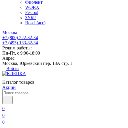
Фиолент
WORX
Festool
ЗУБР
Bosch(acc)
Москва
+7 (800) 222-82-34
+7 (495) 133-82-34
Режим работы:
Пн-Пт, с 9:00-18:00
Адрес:
Москва, Юрьевский пер. 13А стр. 1
Войти
Каталог товаров
Акции
0
0
0