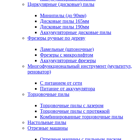
Циркулярные (дисковые) пилы
Минипилы (до 90мм)
Дисковые пилы 165мм
Дисковые пилы 190мм
Аккумуляторные дисковые пилы
Фрезеры ручные по дереву
Ламельные (шпоночные)
Фрезеры с микролифтом
Аккумуляторные фрезеры
Многофункциональный инструмент (мультитул,
реноватор)
С питанием от сети
Питание от аккумулятора
Торцовочные пилы
Торцовочные пилы с лазером
Торцовочные пилы с протяжкой
Комбинированные торцовочные пилы
Настольные пилы
Отрезные машины
Отрезные машины с пильным диском