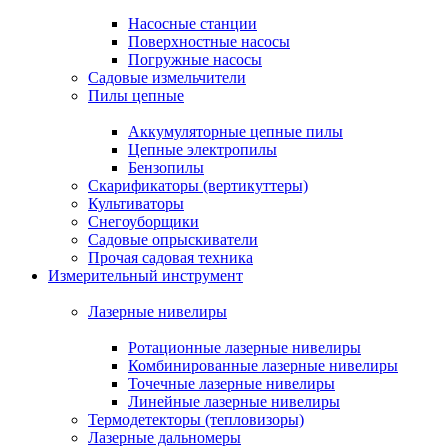
Насосные станции
Поверхностные насосы
Погружные насосы
Садовые измельчители
Пилы цепные
Аккумуляторные цепные пилы
Цепные электропилы
Бензопилы
Скарификаторы (вертикуттеры)
Культиваторы
Снегоуборщики
Садовые опрыскиватели
Прочая садовая техника
Измерительный инструмент
Лазерные нивелиры
Ротационные лазерные нивелиры
Комбинированные лазерные нивелиры
Точечные лазерные нивелиры
Линейные лазерные нивелиры
Термодетекторы (тепловизоры)
Лазерные дальномеры