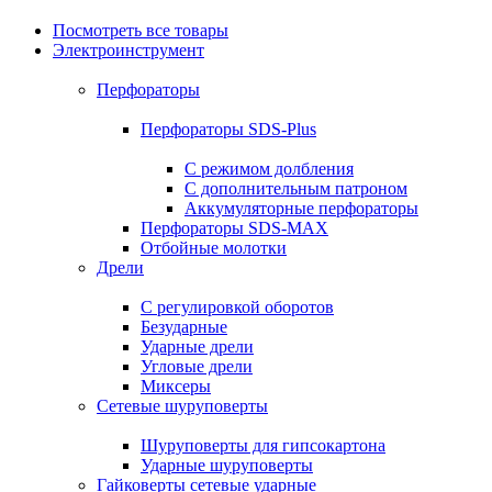
Посмотреть все товары
Электроинструмент
Перфораторы
Перфораторы SDS-Plus
С режимом долбления
С дополнительным патроном
Аккумуляторные перфораторы
Перфораторы SDS-MAX
Отбойные молотки
Дрели
С регулировкой оборотов
Безударные
Ударные дрели
Угловые дрели
Миксеры
Сетевые шуруповерты
Шуруповерты для гипсокартона
Ударные шуруповерты
Гайковерты сетевые ударные