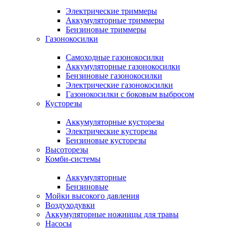
Электрические триммеры
Аккумуляторные триммеры
Бензиновые триммеры
Газонокосилки
Самоходные газонокосилки
Аккумуляторные газонокосилки
Бензиновые газонокосилки
Электрические газонокосилки
Газонокосилки с боковым выбросом
Кусторезы
Аккумуляторные кусторезы
Электрические кусторезы
Бензиновые кусторезы
Высоторезы
Комби-системы
Аккумуляторные
Бензиновые
Мойки высокого давления
Воздуходувки
Аккумуляторные ножницы для травы
Насосы