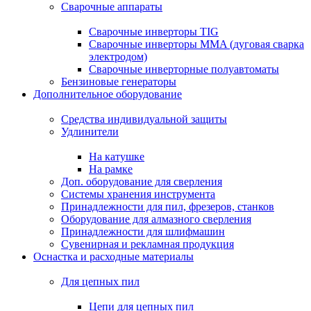
Сварочные аппараты
Сварочные инверторы TIG
Сварочные инверторы MMA (дуговая сварка
электродом)
Сварочные инверторные полуавтоматы
Бензиновые генераторы
Дополнительное оборудование
Средства индивидуальной защиты
Удлинители
На катушке
На рамке
Доп. оборудование для сверления
Системы хранения инструмента
Принадлежности для пил, фрезеров, станков
Оборудование для алмазного сверления
Принадлежности для шлифмашин
Сувенирная и рекламная продукция
Оснастка и расходные материалы
Для цепных пил
Цепи для цепных пил