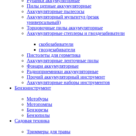
Рубанки аккумуляторные
Пилы цепные аккумуляторные
Аккумуляторные пылесосы
Аккумуляторный мультитул (резак
универсальный)
Торцовочные пилы аккумуляторные
Аккумуляторные степлеры и гвоздезабиватели
скобозабиватели
гвоздезабиватели
Пистолеты для герметика
Аккумуляторные ленточные пилы
Фонари аккумуляторные
Радиоприемники аккумуляторные
Прочий аккумуляторный инструмент
Аккумуляторные наборы инструментов
Бензоинструмент
Мотобуры
Мотопомпы
Бензорезы
Бензопилы
Садовая техника
Триммеры для травы