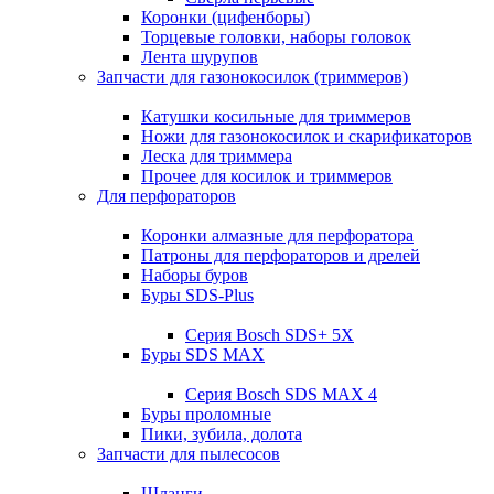
Коронки (цифенборы)
Торцевые головки, наборы головок
Лента шурупов
Запчасти для газонокосилок (триммеров)
Катушки косильные для триммеров
Ножи для газонокосилок и скарификаторов
Леска для триммера
Прочее для косилок и триммеров
Для перфораторов
Коронки алмазные для перфоратора
Патроны для перфораторов и дрелей
Наборы буров
Буры SDS-Plus
Серия Bosch SDS+ 5X
Буры SDS MAX
Серия Bosch SDS MAX 4
Буры проломные
Пики, зубила, долота
Запчасти для пылесосов
Шланги