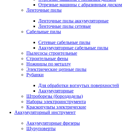
Отрезные машины с абразивным диском
Ленточные пилы
Ленточные пилы аккумуляторные
Ленточные пилы сетевые
Сабельные пилы
Сетевые сабельные пилы
Аккумуляторные сабельные пилы
Пылесосы строительные
Строительные фены
Ножницы по металлу
Электрические цепные пилы
Рубанки
Для обработки вогнутых поверхностей
Аккумуляторные
Штроборезы (бороздоделы)
Наборы электроинструмента
Краскопульты электрические
Аккумуляторный инструмент
Аккумуляторные фрезеры
Шуруповерты