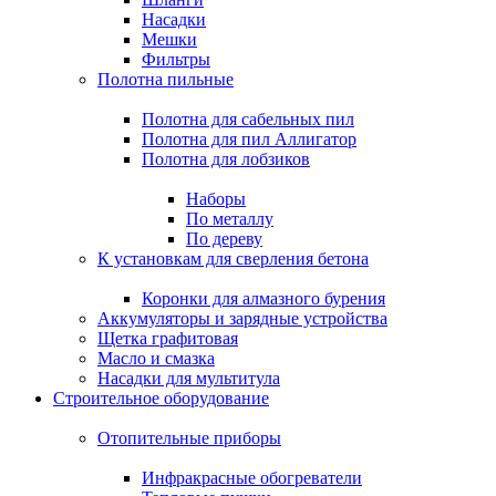
Насадки
Мешки
Фильтры
Полотна пильные
Полотна для сабельных пил
Полотна для пил Аллигатор
Полотна для лобзиков
Наборы
По металлу
По дереву
К установкам для сверления бетона
Коронки для алмазного бурения
Аккумуляторы и зарядные устройства
Щетка графитовая
Масло и смазка
Насадки для мультитула
Строительное оборудование
Отопительные приборы
Инфракрасные обогреватели