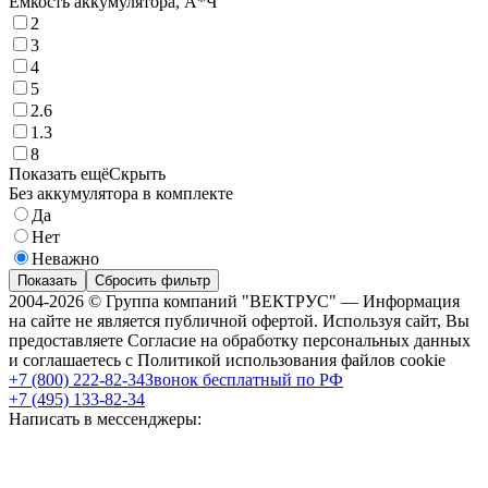
Емкость аккумулятора, А*Ч
2
3
4
5
2.6
1.3
8
Показать ещё
Скрыть
Без аккумулятора в комплекте
Да
Нет
Неважно
Показать
Сбросить фильтр
2004-2026 © Группа компаний "ВЕКТРУС" — Информация
на сайте не является публичной офертой. Используя сайт, Вы
предоставляете Согласие на обработку персональных данных
и соглашаетесь с Политикой использования файлов cookie
+7 (800) 222-82-34
Звонок бесплатный по РФ
+7 (495) 133-82-34
Написать в мессенджеры: