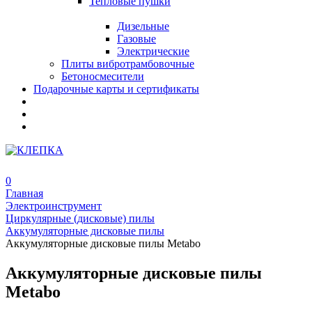
Тепловые пушки
Дизельные
Газовые
Электрические
Плиты вибротрамбовочные
Бетоносмесители
Подарочные карты и сертификаты
0
Главная
Электроинструмент
Циркулярные (дисковые) пилы
Аккумуляторные дисковые пилы
Аккумуляторные дисковые пилы Metabo
Аккумуляторные дисковые пилы
Metabo