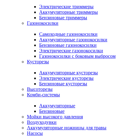
Электрические триммеры
Аккумуляторные триммеры
Бензиновые триммеры
Газонокосилки
Самоходные газонокосилки
Аккумуляторные газонокосилки
Бензиновые газонокосилки
Электрические газонокосилки
Газонокосилки с боковым выбросом
Кусторезы
Аккумуляторные кусторезы
Электрические кусторезы
Бензиновые кусторезы
Высоторезы
Комби-системы
Аккумуляторные
Бензиновые
Мойки высокого давления
Воздуходувки
Аккумуляторные ножницы для травы
Насосы