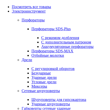
Посмотреть все товары
Электроинструмент
Перфораторы
Перфораторы SDS-Plus
С режимом долбления
С дополнительным патроном
Аккумуляторные перфораторы
Перфораторы SDS-MAX
Отбойные молотки
Дрели
С регулировкой оборотов
Безударные
Ударные дрели
Угловые дрели
Миксеры
Сетевые шуруповерты
Шуруповерты для гипсокартона
Ударные шуруповерты
Гайковерты сетевые ударные