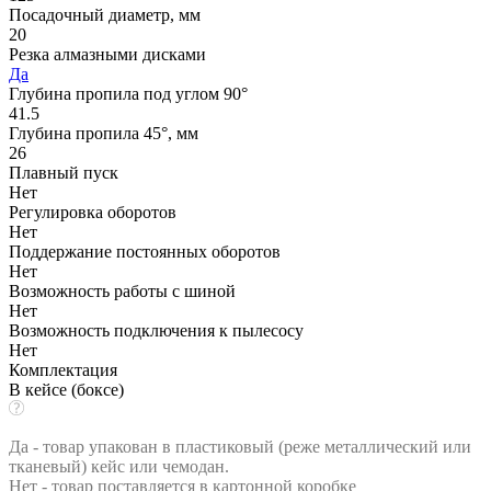
Посадочный диаметр, мм
20
Резка алмазными дисками
Да
Глубина пропила под углом 90°
41.5
Глубина пропила 45°, мм
26
Плавный пуск
Нет
Регулировка оборотов
Нет
Поддержание постоянных оборотов
Нет
Возможность работы с шиной
Нет
Возможность подключения к пылесосу
Нет
Комплектация
В кейсе (боксе)
Да - товар упакован в пластиковый (реже металлический или
тканевый) кейс или чемодан.
Нет - товар поставляется в картонной коробке