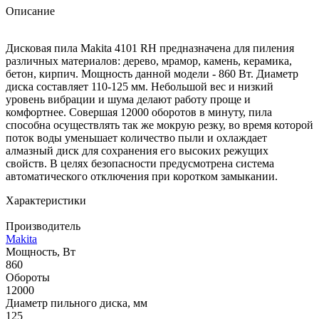
Описание
Дисковая пила Makita 4101 RH предназначена для пиления
различных материалов: дерево, мрамор, камень, керамика,
бетон, кирпич. Мощность данной модели - 860 Вт. Диаметр
диска составляет 110-125 мм. Небольшой вес и низкий
уровень вибрации и шума делают работу проще и
комфортнее. Совершая 12000 оборотов в минуту, пила
способна осуществлять так же мокрую резку, во время которой
поток воды уменьшает количество пыли и охлаждает
алмазный диск для сохранения его высоких режущих
свойств. В целях безопасности предусмотрена система
автоматического отключения при коротком замыкании.
Характеристики
Производитель
Makita
Мощность, Вт
860
Обороты
12000
Диаметр пильного диска, мм
125