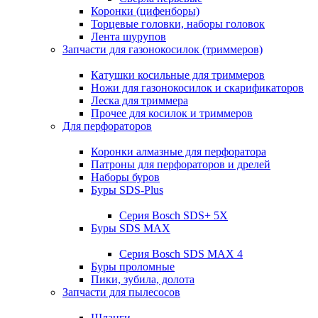
Коронки (цифенборы)
Торцевые головки, наборы головок
Лента шурупов
Запчасти для газонокосилок (триммеров)
Катушки косильные для триммеров
Ножи для газонокосилок и скарификаторов
Леска для триммера
Прочее для косилок и триммеров
Для перфораторов
Коронки алмазные для перфоратора
Патроны для перфораторов и дрелей
Наборы буров
Буры SDS-Plus
Серия Bosch SDS+ 5X
Буры SDS MAX
Серия Bosch SDS MAX 4
Буры проломные
Пики, зубила, долота
Запчасти для пылесосов
Шланги