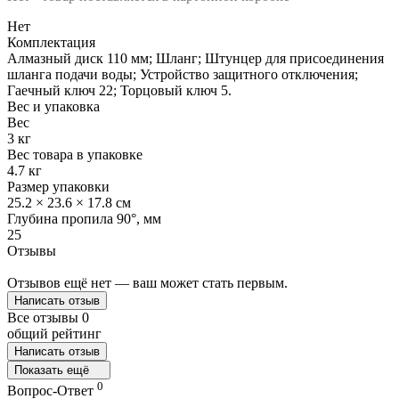
Нет
Комплектация
Алмазный диск 110 мм; Шланг; Штунцер для присоединения
шланга подачи воды; Устройство защитного отключения;
Гаечный ключ 22; Торцовый ключ 5.
Вес и упаковка
Вес
3 кг
Вес товара в упаковке
4.7 кг
Размер упаковки
25.2 × 23.6 × 17.8 см
Глубина пропила 90°, мм
25
Отзывы
Отзывов ещё нет — ваш может стать первым.
Написать отзыв
Все отзывы
0
общий рейтинг
Написать отзыв
Показать ещё
0
Вопрос-Ответ