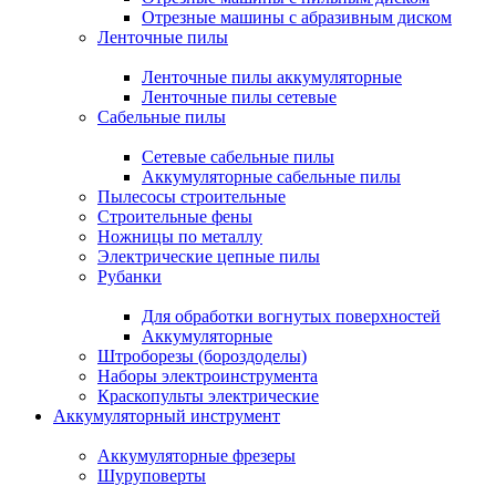
Отрезные машины с абразивным диском
Ленточные пилы
Ленточные пилы аккумуляторные
Ленточные пилы сетевые
Сабельные пилы
Сетевые сабельные пилы
Аккумуляторные сабельные пилы
Пылесосы строительные
Строительные фены
Ножницы по металлу
Электрические цепные пилы
Рубанки
Для обработки вогнутых поверхностей
Аккумуляторные
Штроборезы (бороздоделы)
Наборы электроинструмента
Краскопульты электрические
Аккумуляторный инструмент
Аккумуляторные фрезеры
Шуруповерты