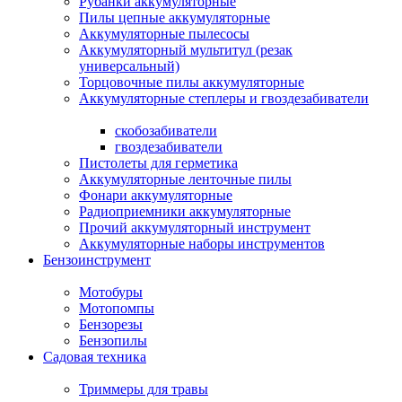
Рубанки аккумуляторные
Пилы цепные аккумуляторные
Аккумуляторные пылесосы
Аккумуляторный мультитул (резак
универсальный)
Торцовочные пилы аккумуляторные
Аккумуляторные степлеры и гвоздезабиватели
скобозабиватели
гвоздезабиватели
Пистолеты для герметика
Аккумуляторные ленточные пилы
Фонари аккумуляторные
Радиоприемники аккумуляторные
Прочий аккумуляторный инструмент
Аккумуляторные наборы инструментов
Бензоинструмент
Мотобуры
Мотопомпы
Бензорезы
Бензопилы
Садовая техника
Триммеры для травы