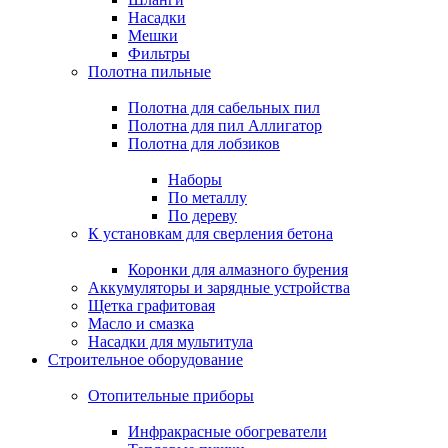
Насадки
Мешки
Фильтры
Полотна пильные
Полотна для сабельных пил
Полотна для пил Аллигатор
Полотна для лобзиков
Наборы
По металлу
По дереву
К установкам для сверления бетона
Коронки для алмазного бурения
Аккумуляторы и зарядные устройства
Щетка графитовая
Масло и смазка
Насадки для мультитула
Строительное оборудование
Отопительные приборы
Инфракрасные обогреватели