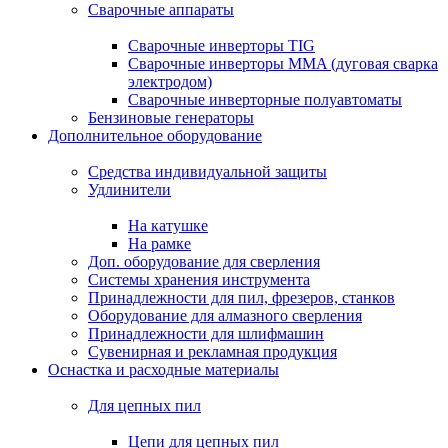
Сварочные аппараты
Сварочные инверторы TIG
Сварочные инверторы MMA (дуговая сварка
электродом)
Сварочные инверторные полуавтоматы
Бензиновые генераторы
Дополнительное оборудование
Средства индивидуальной защиты
Удлинители
На катушке
На рамке
Доп. оборудование для сверления
Системы хранения инструмента
Принадлежности для пил, фрезеров, станков
Оборудование для алмазного сверления
Принадлежности для шлифмашин
Сувенирная и рекламная продукция
Оснастка и расходные материалы
Для цепных пил
Цепи для цепных пил