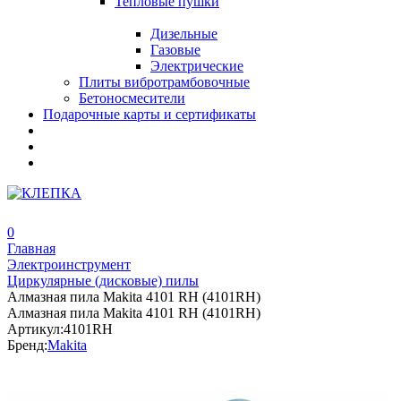
Тепловые пушки
Дизельные
Газовые
Электрические
Плиты вибротрамбовочные
Бетоносмесители
Подарочные карты и сертификаты
0
Главная
Электроинструмент
Циркулярные (дисковые) пилы
Алмазная пила Makita 4101 RH (4101RH)
Алмазная пила Makita 4101 RH (4101RH)
Артикул:
4101RH
Бренд:
Makita