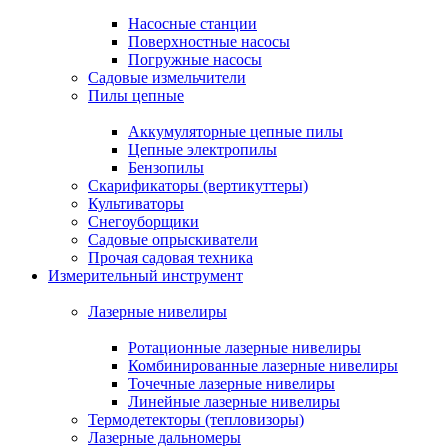
Насосные станции
Поверхностные насосы
Погружные насосы
Садовые измельчители
Пилы цепные
Аккумуляторные цепные пилы
Цепные электропилы
Бензопилы
Скарификаторы (вертикуттеры)
Культиваторы
Снегоуборщики
Садовые опрыскиватели
Прочая садовая техника
Измерительный инструмент
Лазерные нивелиры
Ротационные лазерные нивелиры
Комбинированные лазерные нивелиры
Точечные лазерные нивелиры
Линейные лазерные нивелиры
Термодетекторы (тепловизоры)
Лазерные дальномеры