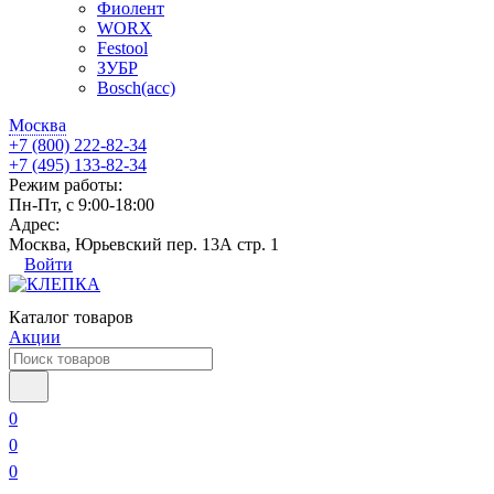
Фиолент
WORX
Festool
ЗУБР
Bosch(acc)
Москва
+7 (800) 222-82-34
+7 (495) 133-82-34
Режим работы:
Пн-Пт, с 9:00-18:00
Адрес:
Москва, Юрьевский пер. 13А стр. 1
Войти
Каталог товаров
Акции
0
0
0