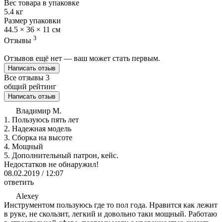
Вес товара в упаковке
5.4 кг
Размер упаковки
44.5 × 36 × 11 см
3
Отзывы
Отзывов ещё нет — ваш может стать первым.
Написать отзыв
Все отзывы
3
общий рейтинг
Написать отзыв
Владимир М.
1. Пользуюсь пять лет
2. Надежная модель
3. Сборка на высоте
4. Мощный
5. Дополнительный патрон, кейс.
Недостатков не обнаружил!
08.02.2019 / 12:07
ответить
Alexey
Инструментом пользуюсь где то пол года. Нравится как лежит
в руке, не скользит, легкий и довольно таки мощный. Работаю