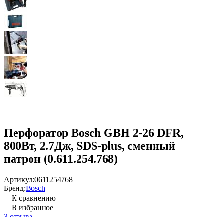
Перфоратор Bosch GBH 2-26 DFR,
800Вт, 2.7Дж, SDS-plus, сменный
патрон (0.611.254.768)
Артикул:
0611254768
Бренд:
Bosch
К сравнению
В избранное
3 отзыва