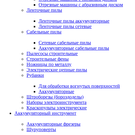
Отрезные машины с абразивным диском
Ленточные пилы
Ленточные пилы аккумуляторные
Ленточные пилы сетевые
Сабельные пилы
Сетевые сабельные пилы
Аккумуляторные сабельные пилы
Пылесосы строительные
Строительные фены
Ножницы по металлу
Электрические цепные пилы
Рубанки
Для обработки вогнутых поверхностей
Аккумуляторные
Штроборезы (бороздоделы)
Наборы электроинструмента
Краскопульты электрические
Аккумуляторный инструмент
Аккумуляторные фрезеры
Шуруповерты