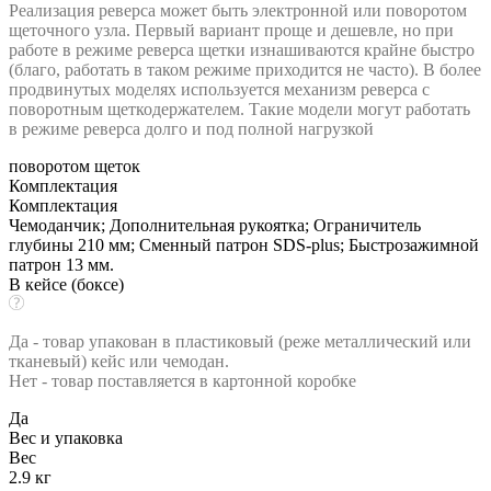
Реализация реверса может быть электронной или поворотом
щеточного узла. Первый вариант проще и дешевле, но при
работе в режиме реверса щетки изнашиваются крайне быстро
(благо, работать в таком режиме приходится не часто). В более
продвинутых моделях используется механизм реверса с
поворотным щеткодержателем. Такие модели могут работать
в режиме реверса долго и под полной нагрузкой
поворотом щеток
Комплектация
Комплектация
Чемоданчик; Дополнительная рукоятка; Ограничитель
глубины 210 мм; Сменный патрон SDS-plus; Быстрозажимной
патрон 13 мм.
В кейсе (боксе)
Да - товар упакован в пластиковый (реже металлический или
тканевый) кейс или чемодан.
Нет - товар поставляется в картонной коробке
Да
Вес и упаковка
Вес
2.9 кг