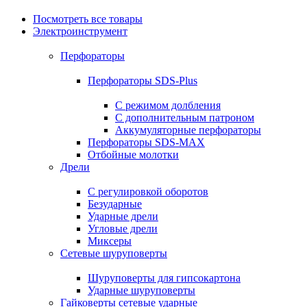
Посмотреть все товары
Электроинструмент
Перфораторы
Перфораторы SDS-Plus
С режимом долбления
С дополнительным патроном
Аккумуляторные перфораторы
Перфораторы SDS-MAX
Отбойные молотки
Дрели
С регулировкой оборотов
Безударные
Ударные дрели
Угловые дрели
Миксеры
Сетевые шуруповерты
Шуруповерты для гипсокартона
Ударные шуруповерты
Гайковерты сетевые ударные