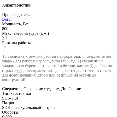
Характеристики
Производитель
Bosch
Мощность, Вт
800
Макс. энергия удара (Дж.)
2.7
Режимы работы
Три основных режима работы перфоратора: 1) сверление без
удара - для работ по дереву, металлу и т.д; 2) сверление с
ударом - для бурения отверстий в бетоне, камне; 3) долбление
(просто удар, без вращения) - для работы долотом или пикой
для формирования штроб или разрушения бетонных
конструкций
Сверление, Сверление с ударом, Долбление
Тип хвостовика
SDS-Plus
Патрон
SDS-Plus, кулачковый патрон
Обороты
0-900