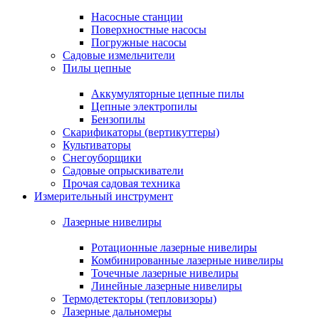
Насосные станции
Поверхностные насосы
Погружные насосы
Садовые измельчители
Пилы цепные
Аккумуляторные цепные пилы
Цепные электропилы
Бензопилы
Скарификаторы (вертикуттеры)
Культиваторы
Снегоуборщики
Садовые опрыскиватели
Прочая садовая техника
Измерительный инструмент
Лазерные нивелиры
Ротационные лазерные нивелиры
Комбинированные лазерные нивелиры
Точечные лазерные нивелиры
Линейные лазерные нивелиры
Термодетекторы (тепловизоры)
Лазерные дальномеры