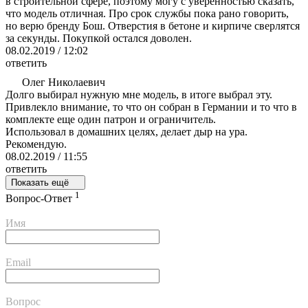
в строительной сфере, поэтому могу с уверенностью сказать,
что модель отличная. Про срок службы пока рано говорить,
но верю бренду Бош. Отверстия в бетоне и кирпиче сверлятся
за секунды. Покупкой остался доволен.
08.02.2019 / 12:02
ответить
Олег Николаевич
Долго выбирал нужную мне модель, в итоге выбрал эту.
Привлекло внимание, то что он собран в Германии и то что в
комплекте еще один патрон и ограничитель.
Использовал в домашних целях, делает дыр на ура.
Рекомендую.
08.02.2019 / 11:55
ответить
Показать ещё
1
Вопрос-Ответ
Имя
Email
Вопрос