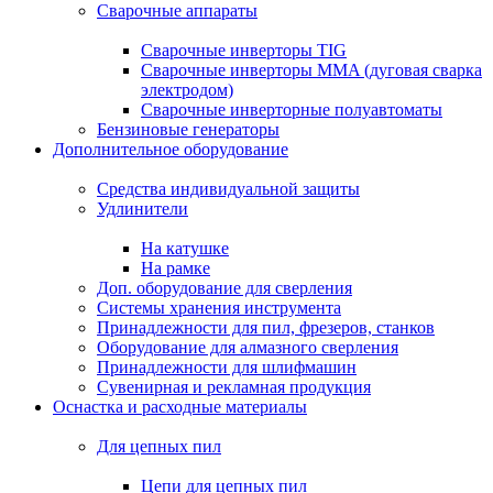
Сварочные аппараты
Сварочные инверторы TIG
Сварочные инверторы MMA (дуговая сварка
электродом)
Сварочные инверторные полуавтоматы
Бензиновые генераторы
Дополнительное оборудование
Средства индивидуальной защиты
Удлинители
На катушке
На рамке
Доп. оборудование для сверления
Системы хранения инструмента
Принадлежности для пил, фрезеров, станков
Оборудование для алмазного сверления
Принадлежности для шлифмашин
Сувенирная и рекламная продукция
Оснастка и расходные материалы
Для цепных пил
Цепи для цепных пил