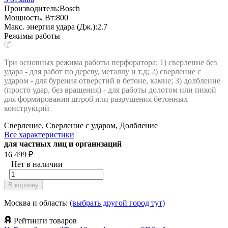
Производитель:
Bosch
Мощность, Вт:
800
Макс. энергия удара (Дж.):
2.7
Режимы работы
Три основных режима работы перфоратора: 1) сверление без
удара - для работ по дереву, металлу и т.д; 2) сверление с
ударом - для бурения отверстий в бетоне, камне; 3) долбление
(просто удар, без вращения) - для работы долотом или пикой
для формирования штроб или разрушения бетонных
конструкций
Сверление, Сверление с ударом, Долбление
Все характеристики
для частных лиц и организаций
16 499
₽
Нет в наличии
В корзину
Москва и область:
(выбрать другой город тут)
Рейтинги товаров