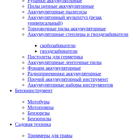
Рубанки аккумуляторные
Пилы цепные аккумуляторные
Аккумуляторные пылесосы
Аккумуляторный мультитул (резак
универсальный)
Торцовочные пилы аккумуляторные
Аккумуляторные степлеры и гвоздезабиватели
скобозабиватели
гвоздезабиватели
Пистолеты для герметика
Аккумуляторные ленточные пилы
Фонари аккумуляторные
Радиоприемники аккумуляторные
Прочий аккумуляторный инструмент
Аккумуляторные наборы инструментов
Бензоинструмент
Мотобуры
Мотопомпы
Бензорезы
Бензопилы
Садовая техника
Триммеры для травы