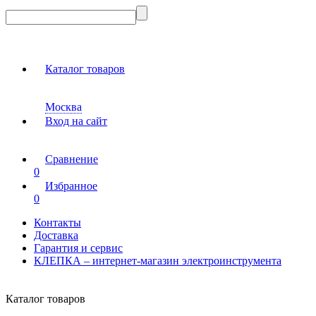
Каталог товаров
Москва
Вход на сайт
Сравнение
0
Избранное
0
Контакты
Доставка
Гарантия и сервис
КЛЕПКА – интернет-магазин электроинструмента
Каталог товаров