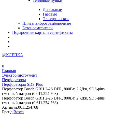
Тепловые пушки
Дизельные
Газовые
Электрические
Плиты вибротрамбовочные
Бетоносмесители
Подарочные карты и сертификаты
0
Главная
Электроинструмент
Перфораторы
Перфораторы SDS-Plus
Перфоратор Bosch GBH 2-26 DFR, 800Вт, 2.7Дж, SDS-plus,
сменный патрон (0.611.254.768)
Перфоратор Bosch GBH 2-26 DFR, 800Вт, 2.7Дж, SDS-plus,
сменный патрон (0.611.254.768)
Артикул:
0611254768
Бренд:
Bosch