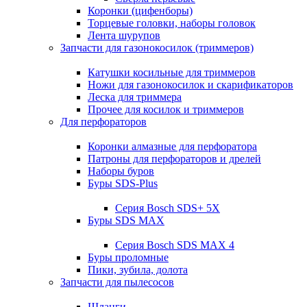
Коронки (цифенборы)
Торцевые головки, наборы головок
Лента шурупов
Запчасти для газонокосилок (триммеров)
Катушки косильные для триммеров
Ножи для газонокосилок и скарификаторов
Леска для триммера
Прочее для косилок и триммеров
Для перфораторов
Коронки алмазные для перфоратора
Патроны для перфораторов и дрелей
Наборы буров
Буры SDS-Plus
Серия Bosch SDS+ 5X
Буры SDS MAX
Серия Bosch SDS MAX 4
Буры проломные
Пики, зубила, долота
Запчасти для пылесосов
Шланги