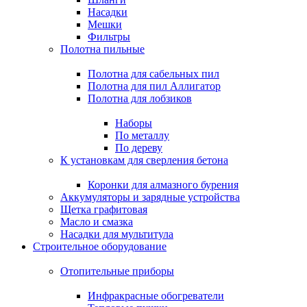
Насадки
Мешки
Фильтры
Полотна пильные
Полотна для сабельных пил
Полотна для пил Аллигатор
Полотна для лобзиков
Наборы
По металлу
По дереву
К установкам для сверления бетона
Коронки для алмазного бурения
Аккумуляторы и зарядные устройства
Щетка графитовая
Масло и смазка
Насадки для мультитула
Строительное оборудование
Отопительные приборы
Инфракрасные обогреватели