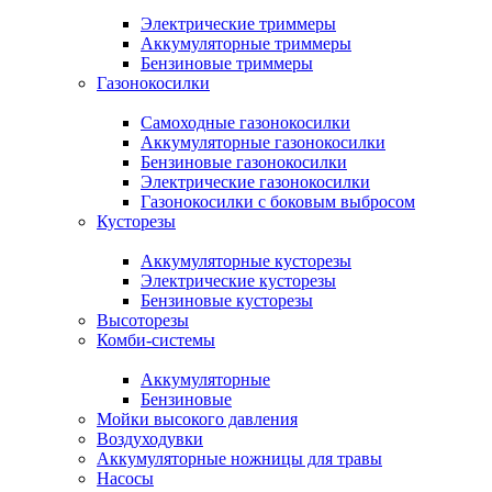
Электрические триммеры
Аккумуляторные триммеры
Бензиновые триммеры
Газонокосилки
Самоходные газонокосилки
Аккумуляторные газонокосилки
Бензиновые газонокосилки
Электрические газонокосилки
Газонокосилки с боковым выбросом
Кусторезы
Аккумуляторные кусторезы
Электрические кусторезы
Бензиновые кусторезы
Высоторезы
Комби-системы
Аккумуляторные
Бензиновые
Мойки высокого давления
Воздуходувки
Аккумуляторные ножницы для травы
Насосы