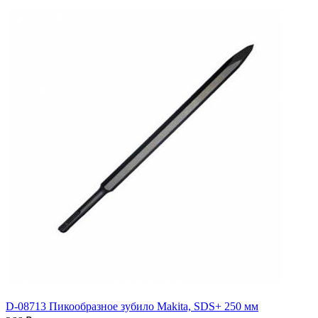
D-08713 Пикообразное зубило Makita, SDS+ 250 мм