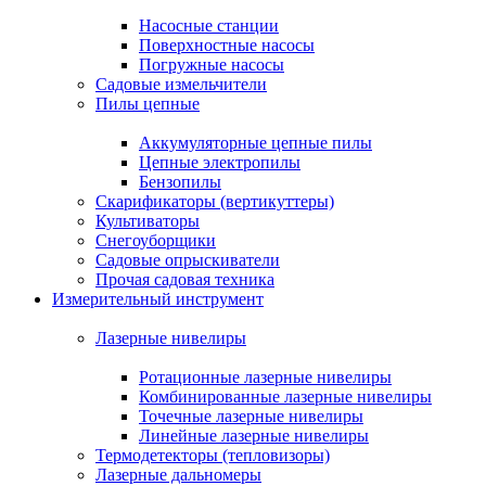
Насосные станции
Поверхностные насосы
Погружные насосы
Садовые измельчители
Пилы цепные
Аккумуляторные цепные пилы
Цепные электропилы
Бензопилы
Скарификаторы (вертикуттеры)
Культиваторы
Снегоуборщики
Садовые опрыскиватели
Прочая садовая техника
Измерительный инструмент
Лазерные нивелиры
Ротационные лазерные нивелиры
Комбинированные лазерные нивелиры
Точечные лазерные нивелиры
Линейные лазерные нивелиры
Термодетекторы (тепловизоры)
Лазерные дальномеры