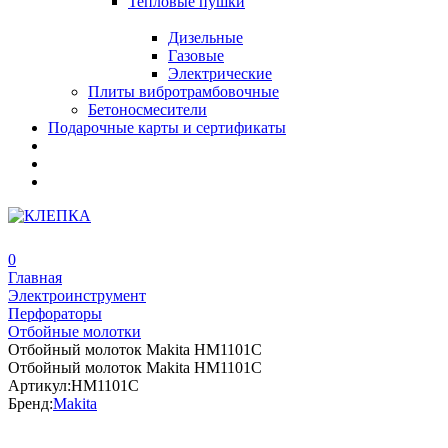
Тепловые пушки
Дизельные
Газовые
Электрические
Плиты вибротрамбовочные
Бетоносмесители
Подарочные карты и сертификаты
0
Главная
Электроинструмент
Перфораторы
Отбойные молотки
Отбойный молоток Makita HM1101C
Отбойный молоток Makita HM1101C
Артикул:
HM1101C
Бренд:
Makita