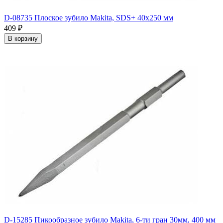
D-08735 Плоское зубило Makita, SDS+ 40х250 мм
409
₽
В корзину
D-15285 Пикообразное зубило Makita, 6-ти гран 30мм, 400 мм