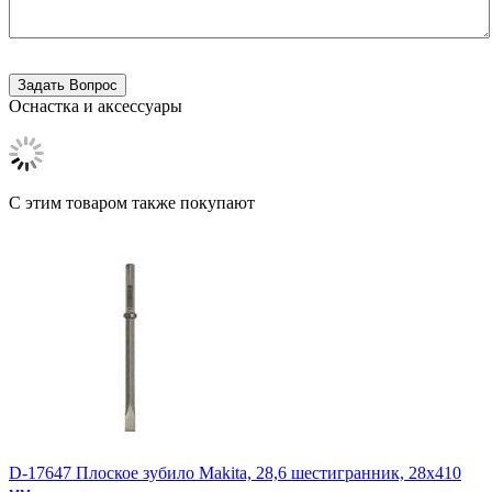
Оснастка и аксессуары
C этим товаром также покупают
D-17647 Плоское зубило Makita, 28,6 шестигранник, 28х410