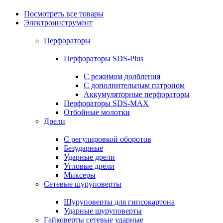
Посмотреть все товары
Электроинструмент
Перфораторы
Перфораторы SDS-Plus
С режимом долбления
С дополнительным патроном
Аккумуляторные перфораторы
Перфораторы SDS-MAX
Отбойные молотки
Дрели
С регулировкой оборотов
Безударные
Ударные дрели
Угловые дрели
Миксеры
Сетевые шуруповерты
Шуруповерты для гипсокартона
Ударные шуруповерты
Гайковерты сетевые ударные