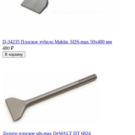
D-34235 Плоское зубило Makita, SDS-max 50х400 мм
480
₽
В корзину
Долото плоское sds-max DeWALT DT 6824