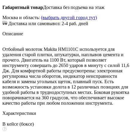
Габаритный товар
Доставка без подъема на этаж
Москва и область:
(выбрать другой город тут)
Доставка или самовывоз: 2-4 раб. дней
Описание
Отбойный молоток Makita HM1101C используется для
удаления старой плитки, штукатурки, наплывов цемента и
прочего. Двигатель на 1100 Вт, который позволяет
инструменту совершать до 2650 ударов в минуту с силой 11,6
Дж. Для комфортной работы предусмотрены: электронная
регулировка числа оборотов, индикатор неисправности
кабеля и замены угольных щеток, плавный пуск. Есть
возможность установки долота в 12 различных позициях для
удобной работы в труднодоступных местах. Боковая рукоятка
поворачивается на 360 градусов, что обеспечивает высокое
качество работы при любом положении инструмента.
Характеристики
В кейсе (боксе)