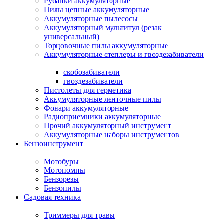
Рубанки аккумуляторные
Пилы цепные аккумуляторные
Аккумуляторные пылесосы
Аккумуляторный мультитул (резак
универсальный)
Торцовочные пилы аккумуляторные
Аккумуляторные степлеры и гвоздезабиватели
скобозабиватели
гвоздезабиватели
Пистолеты для герметика
Аккумуляторные ленточные пилы
Фонари аккумуляторные
Радиоприемники аккумуляторные
Прочий аккумуляторный инструмент
Аккумуляторные наборы инструментов
Бензоинструмент
Мотобуры
Мотопомпы
Бензорезы
Бензопилы
Садовая техника
Триммеры для травы