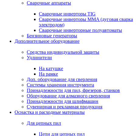
Сварочные аппараты
Сварочные инверторы TIG
Сварочные инверторы MMA (дуговая сварка
электродом)
Сварочные инверторные полуавтоматы
Бензиновые генераторы
Дополнительное оборудование
Средства индивидуальной защиты
Удлинители
На катушке
На рамке
Доп. оборудование для сверления
Системы хранения инструмента
Принадлежности для пил, фрезеров, станков
Оборудование для алмазного сверления
Принадлежности для шлифмашин
Сувенирная и рекламная продукция
Оснастка и расходные материалы
Для цепных пил
Цепи для цепных пил