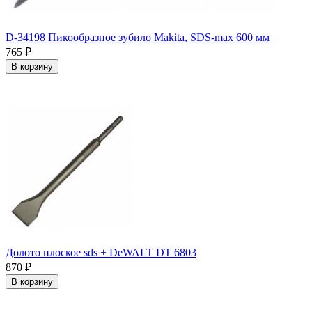
D-34198 Пикообразное зубило Makita, SDS-max 600 мм
765
₽
В корзину
Долото плоское sds + DeWALT DT 6803
870
₽
В корзину