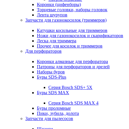
Коронки (цифенборы)
Торцевые головки, наборы головок
Лента шурупов
Запчасти для газонокосилок (триммеров)
Катушки косильные для триммеров
Ножи для газонокосилок и скарификаторов
Леска для триммера
Прочее для косилок и триммеров
Для перфораторов
Коронки алмазные для перфоратора
Патроны для перфораторов и дрелей
Наборы буров
Буры SDS-Plus
Серия Bosch SDS+ 5X
Буры SDS MAX
Серия Bosch SDS MAX 4
Буры проломные
Пики, зубила, долота
Запчасти для пылесосов
Шланги