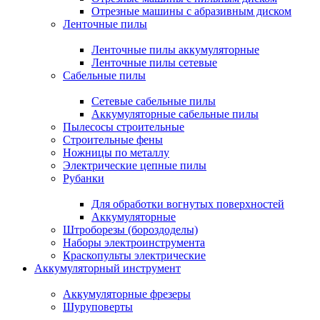
Отрезные машины с абразивным диском
Ленточные пилы
Ленточные пилы аккумуляторные
Ленточные пилы сетевые
Сабельные пилы
Сетевые сабельные пилы
Аккумуляторные сабельные пилы
Пылесосы строительные
Строительные фены
Ножницы по металлу
Электрические цепные пилы
Рубанки
Для обработки вогнутых поверхностей
Аккумуляторные
Штроборезы (бороздоделы)
Наборы электроинструмента
Краскопульты электрические
Аккумуляторный инструмент
Аккумуляторные фрезеры
Шуруповерты