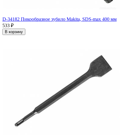
D-34182 Пикообразное зубило Makita, SDS-max 400 мм
533
₽
В корзину