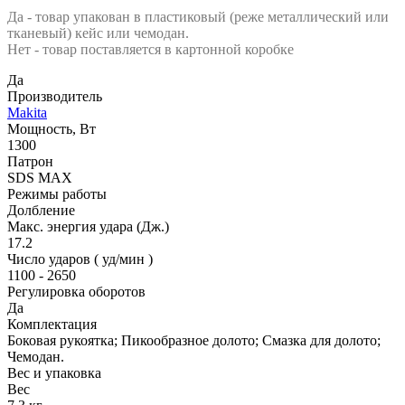
Да - товар упакован в пластиковый (реже металлический или
тканевый) кейс или чемодан.
Нет - товар поставляется в картонной коробке
Да
Производитель
Makita
Мощность, Вт
1300
Патрон
SDS MAX
Режимы работы
Долбление
Макс. энергия удара (Дж.)
17.2
Число ударов ( уд/мин )
1100 - 2650
Регулировка оборотов
Да
Комплектация
Боковая рукоятка; Пикообразное долото; Смазка для долото;
Чемодан.
Вес и упаковка
Вес