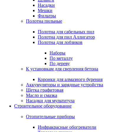
Насадки
Мешки
Фильтры
Полотна пильные
Полотна для сабельных пил
Полотна для пил Аллигатор
Полотна для лобзиков
Наборы
По металлу
По дереву
К установкам для сверления бетона
Коронки для алмазного бурения
Аккумуляторы и зарядные устройства
Щетка графитовая
Масло и смазка
Насадки для мультитула
Строительное оборудование
Отопительные приборы
Инфракрасные обогреватели