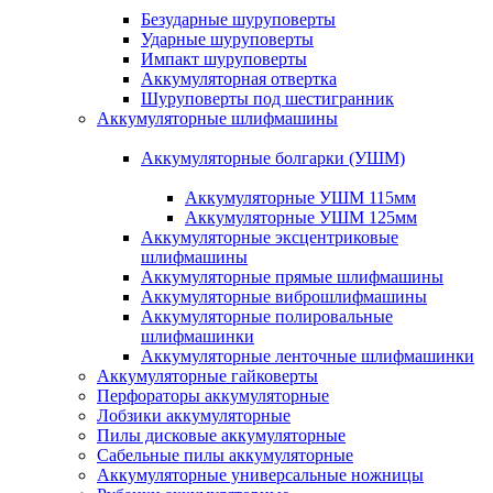
Безударные шуруповерты
Ударные шуруповерты
Импакт шуруповерты
Аккумуляторная отвертка
Шуруповерты под шестигранник
Аккумуляторные шлифмашины
Аккумуляторные болгарки (УШМ)
Аккумуляторные УШМ 115мм
Аккумуляторные УШМ 125мм
Аккумуляторные эксцентриковые
шлифмашины
Аккумуляторные прямые шлифмашины
Аккумуляторные виброшлифмашины
Аккумуляторные полировальные
шлифмашинки
Аккумуляторные ленточные шлифмашинки
Аккумуляторные гайковерты
Перфораторы аккумуляторные
Лобзики аккумуляторные
Пилы дисковые аккумуляторные
Сабельные пилы аккумуляторные
Аккумуляторные универсальные ножницы