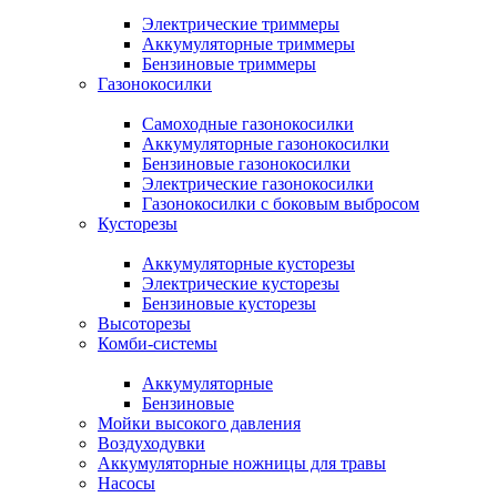
Электрические триммеры
Аккумуляторные триммеры
Бензиновые триммеры
Газонокосилки
Самоходные газонокосилки
Аккумуляторные газонокосилки
Бензиновые газонокосилки
Электрические газонокосилки
Газонокосилки с боковым выбросом
Кусторезы
Аккумуляторные кусторезы
Электрические кусторезы
Бензиновые кусторезы
Высоторезы
Комби-системы
Аккумуляторные
Бензиновые
Мойки высокого давления
Воздуходувки
Аккумуляторные ножницы для травы
Насосы