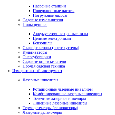
Насосные станции
Поверхностные насосы
Погружные насосы
Садовые измельчители
Пилы цепные
Аккумуляторные цепные пилы
Цепные электропилы
Бензопилы
Скарификаторы (вертикуттеры)
Культиваторы
Снегоуборщики
Садовые опрыскиватели
Прочая садовая техника
Измерительный инструмент
Лазерные нивелиры
Ротационные лазерные нивелиры
Комбинированные лазерные нивелиры
Точечные лазерные нивелиры
Линейные лазерные нивелиры
Термодетекторы (тепловизоры)
Лазерные дальномеры