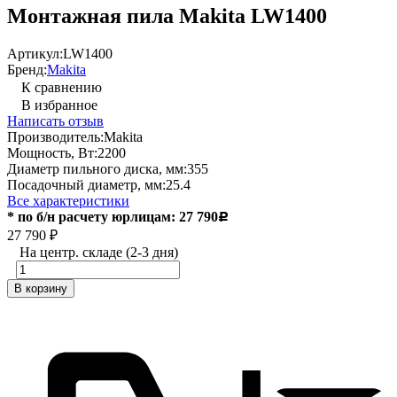
Монтажная пила Makita LW1400
Артикул:
LW1400
Бренд:
Makita
К сравнению
В избранное
Написать отзыв
Производитель:
Makita
Мощность, Вт:
2200
Диаметр пильного диска, мм:
355
Посадочный диаметр, мм:
25.4
Все характеристики
* по б/н расчету юрлицам: 27 790
Р
27 790
₽
На центр. складе (2-3 дня)
В корзину