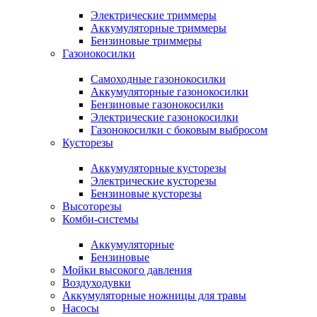
Электрические триммеры
Аккумуляторные триммеры
Бензиновые триммеры
Газонокосилки
Самоходные газонокосилки
Аккумуляторные газонокосилки
Бензиновые газонокосилки
Электрические газонокосилки
Газонокосилки с боковым выбросом
Кусторезы
Аккумуляторные кусторезы
Электрические кусторезы
Бензиновые кусторезы
Высоторезы
Комби-системы
Аккумуляторные
Бензиновые
Мойки высокого давления
Воздуходувки
Аккумуляторные ножницы для травы
Насосы