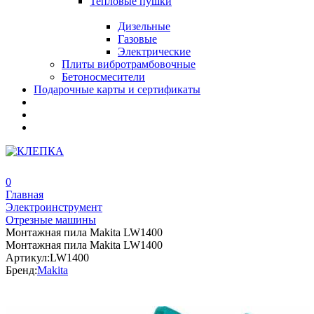
Тепловые пушки
Дизельные
Газовые
Электрические
Плиты вибротрамбовочные
Бетоносмесители
Подарочные карты и сертификаты
0
Главная
Электроинструмент
Отрезные машины
Монтажная пила Makita LW1400
Монтажная пила Makita LW1400
Артикул:
LW1400
Бренд:
Makita