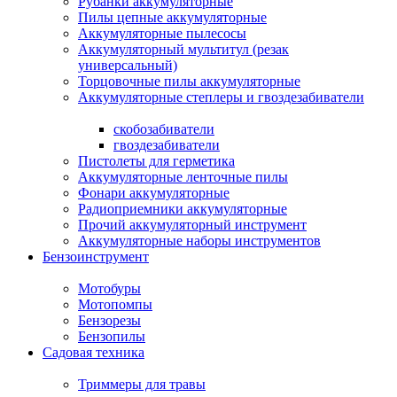
Рубанки аккумуляторные
Пилы цепные аккумуляторные
Аккумуляторные пылесосы
Аккумуляторный мультитул (резак
универсальный)
Торцовочные пилы аккумуляторные
Аккумуляторные степлеры и гвоздезабиватели
скобозабиватели
гвоздезабиватели
Пистолеты для герметика
Аккумуляторные ленточные пилы
Фонари аккумуляторные
Радиоприемники аккумуляторные
Прочий аккумуляторный инструмент
Аккумуляторные наборы инструментов
Бензоинструмент
Мотобуры
Мотопомпы
Бензорезы
Бензопилы
Садовая техника
Триммеры для травы