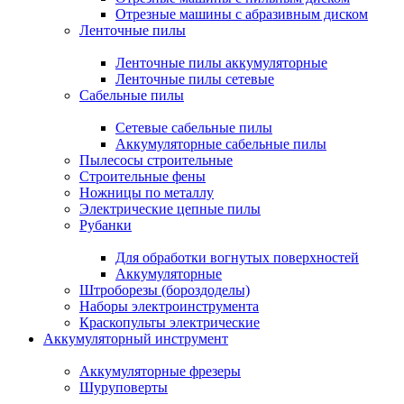
Отрезные машины с абразивным диском
Ленточные пилы
Ленточные пилы аккумуляторные
Ленточные пилы сетевые
Сабельные пилы
Сетевые сабельные пилы
Аккумуляторные сабельные пилы
Пылесосы строительные
Строительные фены
Ножницы по металлу
Электрические цепные пилы
Рубанки
Для обработки вогнутых поверхностей
Аккумуляторные
Штроборезы (бороздоделы)
Наборы электроинструмента
Краскопульты электрические
Аккумуляторный инструмент
Аккумуляторные фрезеры
Шуруповерты