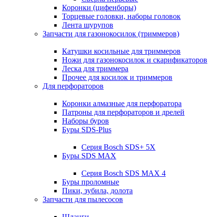
Коронки (цифенборы)
Торцевые головки, наборы головок
Лента шурупов
Запчасти для газонокосилок (триммеров)
Катушки косильные для триммеров
Ножи для газонокосилок и скарификаторов
Леска для триммера
Прочее для косилок и триммеров
Для перфораторов
Коронки алмазные для перфоратора
Патроны для перфораторов и дрелей
Наборы буров
Буры SDS-Plus
Серия Bosch SDS+ 5X
Буры SDS MAX
Серия Bosch SDS MAX 4
Буры проломные
Пики, зубила, долота
Запчасти для пылесосов
Шланги