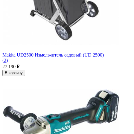
Makita UD2500 Измельчитель садовый (UD 2500)
(2)
27 190
₽
В корзину