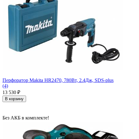
Перфоратор Makita HR2470, 780Вт, 2.4Дж, SDS-plus
(4)
13 530
₽
В корзину
Без АКБ в комплекте!