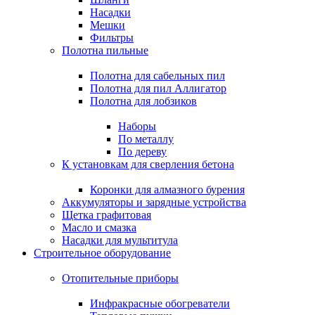
Насадки
Мешки
Фильтры
Полотна пильные
Полотна для сабельных пил
Полотна для пил Аллигатор
Полотна для лобзиков
Наборы
По металлу
По дереву
К установкам для сверления бетона
Коронки для алмазного бурения
Аккумуляторы и зарядные устройства
Щетка графитовая
Масло и смазка
Насадки для мультитула
Строительное оборудование
Отопительные приборы
Инфракрасные обогреватели