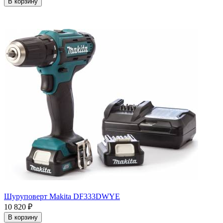
В корзину
Шуруповерт Makita DF333DWYE
10 820
₽
В корзину