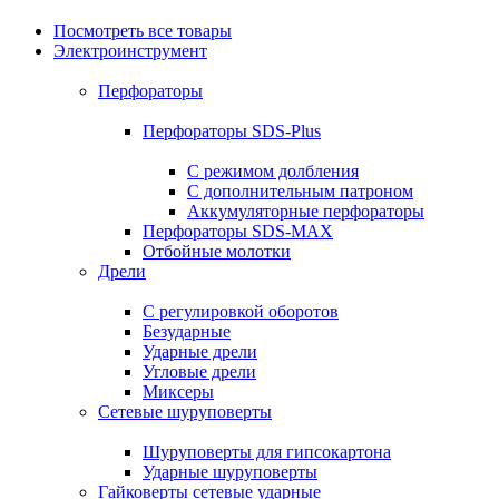
Посмотреть все товары
Электроинструмент
Перфораторы
Перфораторы SDS-Plus
С режимом долбления
С дополнительным патроном
Аккумуляторные перфораторы
Перфораторы SDS-MAX
Отбойные молотки
Дрели
С регулировкой оборотов
Безударные
Ударные дрели
Угловые дрели
Миксеры
Сетевые шуруповерты
Шуруповерты для гипсокартона
Ударные шуруповерты
Гайковерты сетевые ударные