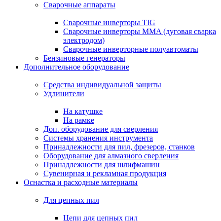
Сварочные аппараты
Сварочные инверторы TIG
Сварочные инверторы MMA (дуговая сварка
электродом)
Сварочные инверторные полуавтоматы
Бензиновые генераторы
Дополнительное оборудование
Средства индивидуальной защиты
Удлинители
На катушке
На рамке
Доп. оборудование для сверления
Системы хранения инструмента
Принадлежности для пил, фрезеров, станков
Оборудование для алмазного сверления
Принадлежности для шлифмашин
Сувенирная и рекламная продукция
Оснастка и расходные материалы
Для цепных пил
Цепи для цепных пил