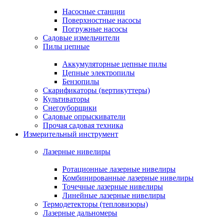
Насосные станции
Поверхностные насосы
Погружные насосы
Садовые измельчители
Пилы цепные
Аккумуляторные цепные пилы
Цепные электропилы
Бензопилы
Скарификаторы (вертикуттеры)
Культиваторы
Снегоуборщики
Садовые опрыскиватели
Прочая садовая техника
Измерительный инструмент
Лазерные нивелиры
Ротационные лазерные нивелиры
Комбинированные лазерные нивелиры
Точечные лазерные нивелиры
Линейные лазерные нивелиры
Термодетекторы (тепловизоры)
Лазерные дальномеры