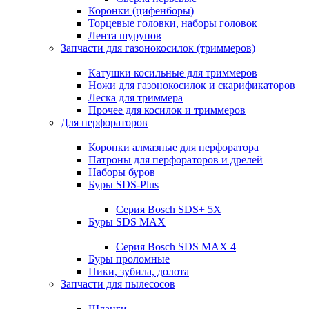
Коронки (цифенборы)
Торцевые головки, наборы головок
Лента шурупов
Запчасти для газонокосилок (триммеров)
Катушки косильные для триммеров
Ножи для газонокосилок и скарификаторов
Леска для триммера
Прочее для косилок и триммеров
Для перфораторов
Коронки алмазные для перфоратора
Патроны для перфораторов и дрелей
Наборы буров
Буры SDS-Plus
Серия Bosch SDS+ 5X
Буры SDS MAX
Серия Bosch SDS MAX 4
Буры проломные
Пики, зубила, долота
Запчасти для пылесосов
Шланги