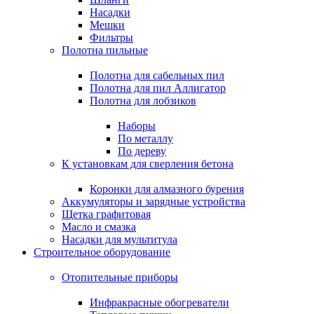
Насадки
Мешки
Фильтры
Полотна пильные
Полотна для сабельных пил
Полотна для пил Аллигатор
Полотна для лобзиков
Наборы
По металлу
По дереву
К установкам для сверления бетона
Коронки для алмазного бурения
Аккумуляторы и зарядные устройства
Щетка графитовая
Масло и смазка
Насадки для мультитула
Строительное оборудование
Отопительные приборы
Инфракрасные обогреватели