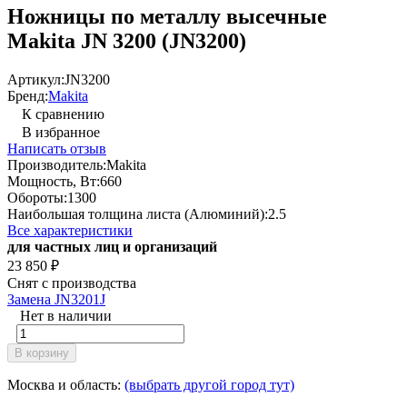
Ножницы по металлу высечные
Makita JN 3200 (JN3200)
Артикул:
JN3200
Бренд:
Makita
К сравнению
В избранное
Написать отзыв
Производитель:
Makita
Мощность, Вт:
660
Обороты:
1300
Наибольшая толщина листа (Алюминий):
2.5
Все характеристики
для частных лиц и организаций
23 850
₽
Снят с производства
Замена JN3201J
Нет в наличии
В корзину
Москва и область:
(выбрать другой город тут)