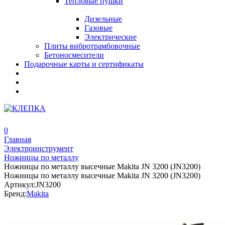
Тепловые пушки
Дизельные
Газовые
Электрические
Плиты вибротрамбовочные
Бетоносмесители
Подарочные карты и сертификаты
0
Главная
Электроинструмент
Ножницы по металлу
Ножницы по металлу высечные Makita JN 3200 (JN3200)
Ножницы по металлу высечные Makita JN 3200 (JN3200)
Артикул:
JN3200
Бренд:
Makita