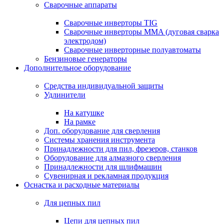
Сварочные аппараты
Сварочные инверторы TIG
Сварочные инверторы MMA (дуговая сварка
электродом)
Сварочные инверторные полуавтоматы
Бензиновые генераторы
Дополнительное оборудование
Средства индивидуальной защиты
Удлинители
На катушке
На рамке
Доп. оборудование для сверления
Системы хранения инструмента
Принадлежности для пил, фрезеров, станков
Оборудование для алмазного сверления
Принадлежности для шлифмашин
Сувенирная и рекламная продукция
Оснастка и расходные материалы
Для цепных пил
Цепи для цепных пил