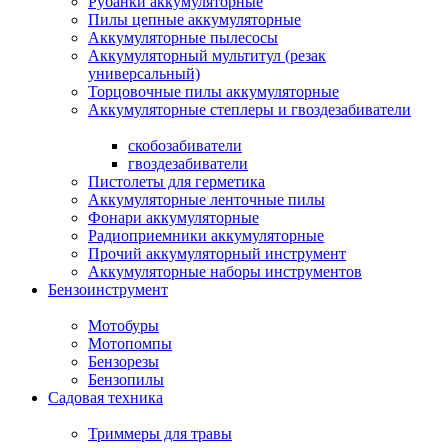
Рубанки аккумуляторные
Пилы цепные аккумуляторные
Аккумуляторные пылесосы
Аккумуляторный мультитул (резак
универсальный)
Торцовочные пилы аккумуляторные
Аккумуляторные степлеры и гвоздезабиватели
скобозабиватели
гвоздезабиватели
Пистолеты для герметика
Аккумуляторные ленточные пилы
Фонари аккумуляторные
Радиоприемники аккумуляторные
Прочий аккумуляторный инструмент
Аккумуляторные наборы инструментов
Бензоинструмент
Мотобуры
Мотопомпы
Бензорезы
Бензопилы
Садовая техника
Триммеры для травы