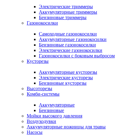
Электрические триммеры
Аккумуляторные триммеры
Бензиновые триммеры
Газонокосилки
Самоходные газонокосилки
Аккумуляторные газонокосилки
Бензиновые газонокосилки
Электрические газонокосилки
Газонокосилки с боковым выбросом
Кусторезы
Аккумуляторные кусторезы
Электрические кусторезы
Бензиновые кусторезы
Высоторезы
Комби-системы
Аккумуляторные
Бензиновые
Мойки высокого давления
Воздуходувки
Аккумуляторные ножницы для травы
Насосы