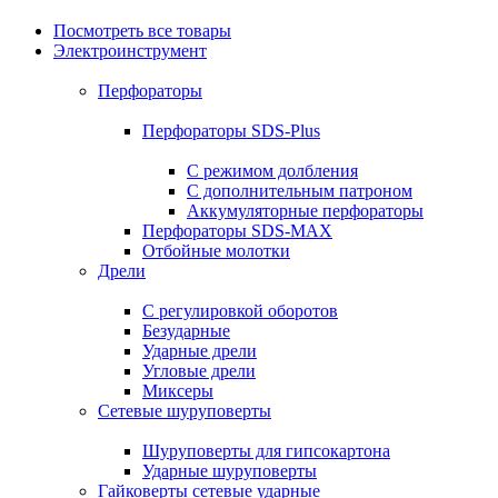
Посмотреть все товары
Электроинструмент
Перфораторы
Перфораторы SDS-Plus
С режимом долбления
С дополнительным патроном
Аккумуляторные перфораторы
Перфораторы SDS-MAX
Отбойные молотки
Дрели
С регулировкой оборотов
Безударные
Ударные дрели
Угловые дрели
Миксеры
Сетевые шуруповерты
Шуруповерты для гипсокартона
Ударные шуруповерты
Гайковерты сетевые ударные