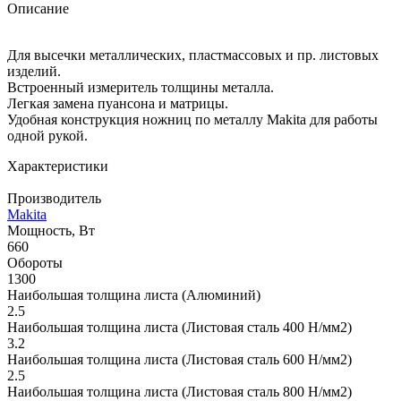
Описание
Для высечки металлических, пластмассовых и пр. листовых
изделий.
Встроенный измеритель толщины металла.
Легкая замена пуансона и матрицы.
Удобная конструкция ножниц по металлу Makita для работы
одной рукой.
Характеристики
Производитель
Makita
Мощность, Вт
660
Обороты
1300
Наибольшая толщина листа (Алюминий)
2.5
Наибольшая толщина листа (Листовая сталь 400 Н/мм2)
3.2
Наибольшая толщина листа (Листовая сталь 600 Н/мм2)
2.5
Наибольшая толщина листа (Листовая сталь 800 Н/мм2)