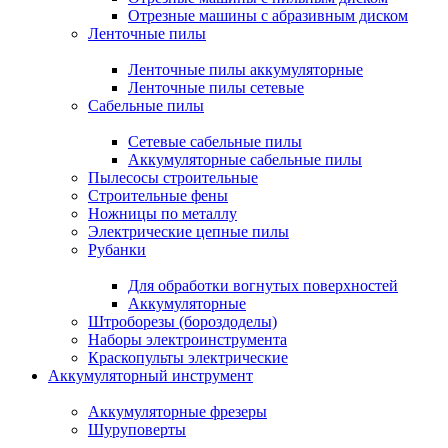
Отрезные машины с абразивным диском
Ленточные пилы
Ленточные пилы аккумуляторные
Ленточные пилы сетевые
Сабельные пилы
Сетевые сабельные пилы
Аккумуляторные сабельные пилы
Пылесосы строительные
Строительные фены
Ножницы по металлу
Электрические цепные пилы
Рубанки
Для обработки вогнутых поверхностей
Аккумуляторные
Штроборезы (бороздоделы)
Наборы электроинструмента
Краскопульты электрические
Аккумуляторный инструмент
Аккумуляторные фрезеры
Шуруповерты