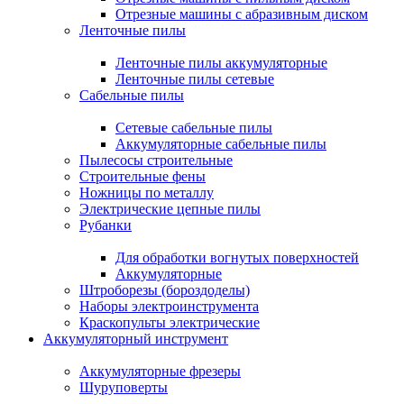
Отрезные машины с абразивным диском
Ленточные пилы
Ленточные пилы аккумуляторные
Ленточные пилы сетевые
Сабельные пилы
Сетевые сабельные пилы
Аккумуляторные сабельные пилы
Пылесосы строительные
Строительные фены
Ножницы по металлу
Электрические цепные пилы
Рубанки
Для обработки вогнутых поверхностей
Аккумуляторные
Штроборезы (бороздоделы)
Наборы электроинструмента
Краскопульты электрические
Аккумуляторный инструмент
Аккумуляторные фрезеры
Шуруповерты