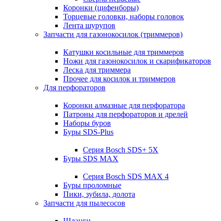
Коронки (цифенборы)
Торцевые головки, наборы головок
Лента шурупов
Запчасти для газонокосилок (триммеров)
Катушки косильные для триммеров
Ножи для газонокосилок и скарификаторов
Леска для триммера
Прочее для косилок и триммеров
Для перфораторов
Коронки алмазные для перфоратора
Патроны для перфораторов и дрелей
Наборы буров
Буры SDS-Plus
Серия Bosch SDS+ 5X
Буры SDS MAX
Серия Bosch SDS MAX 4
Буры проломные
Пики, зубила, долота
Запчасти для пылесосов
Шланги