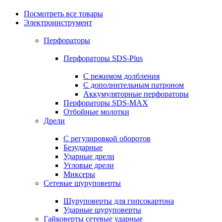
Посмотреть все товары
Электроинструмент
Перфораторы
Перфораторы SDS-Plus
С режимом долбления
С дополнительным патроном
Аккумуляторные перфораторы
Перфораторы SDS-MAX
Отбойные молотки
Дрели
С регулировкой оборотов
Безударные
Ударные дрели
Угловые дрели
Миксеры
Сетевые шуруповерты
Шуруповерты для гипсокартона
Ударные шуруповерты
Гайковерты сетевые ударные