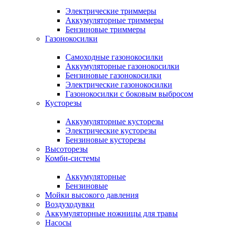
Электрические триммеры
Аккумуляторные триммеры
Бензиновые триммеры
Газонокосилки
Самоходные газонокосилки
Аккумуляторные газонокосилки
Бензиновые газонокосилки
Электрические газонокосилки
Газонокосилки с боковым выбросом
Кусторезы
Аккумуляторные кусторезы
Электрические кусторезы
Бензиновые кусторезы
Высоторезы
Комби-системы
Аккумуляторные
Бензиновые
Мойки высокого давления
Воздуходувки
Аккумуляторные ножницы для травы
Насосы