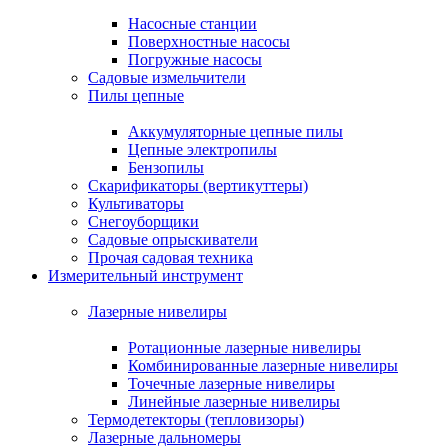
Насосные станции
Поверхностные насосы
Погружные насосы
Садовые измельчители
Пилы цепные
Аккумуляторные цепные пилы
Цепные электропилы
Бензопилы
Скарификаторы (вертикуттеры)
Культиваторы
Снегоуборщики
Садовые опрыскиватели
Прочая садовая техника
Измерительный инструмент
Лазерные нивелиры
Ротационные лазерные нивелиры
Комбинированные лазерные нивелиры
Точечные лазерные нивелиры
Линейные лазерные нивелиры
Термодетекторы (тепловизоры)
Лазерные дальномеры