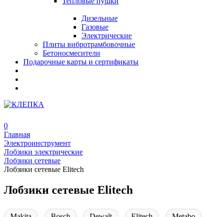
Тепловые пушки
Дизельные
Газовые
Электрические
Плиты вибротрамбовочные
Бетоносмесители
Подарочные карты и сертификаты
0
Главная
Электроинструмент
Лобзики электрические
Лобзики сетевые
Лобзики сетевые Elitech
Лобзики сетевые Elitech
Makita
Bosch
Dewalt
Elitech
Metabo