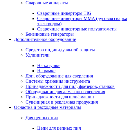
Сварочные аппараты
Сварочные инверторы TIG
Сварочные инверторы MMA (дуговая сварка
электродом)
Сварочные инверторные полуавтоматы
Бензиновые генераторы
Дополнительное оборудование
Средства индивидуальной защиты
Удлинители
На катушке
На рамке
Доп. оборудование для сверления
Системы хранения инструмента
Принадлежности для пил, фрезеров, станков
Оборудование для алмазного сверления
Принадлежности для шлифмашин
Сувенирная и рекламная продукция
Оснастка и расходные материалы
Для цепных пил
Цепи для цепных пил