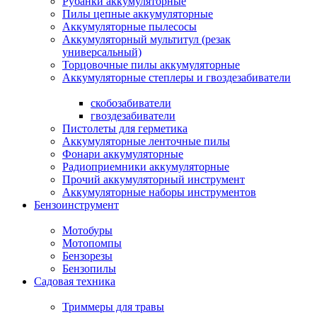
Рубанки аккумуляторные
Пилы цепные аккумуляторные
Аккумуляторные пылесосы
Аккумуляторный мультитул (резак
универсальный)
Торцовочные пилы аккумуляторные
Аккумуляторные степлеры и гвоздезабиватели
скобозабиватели
гвоздезабиватели
Пистолеты для герметика
Аккумуляторные ленточные пилы
Фонари аккумуляторные
Радиоприемники аккумуляторные
Прочий аккумуляторный инструмент
Аккумуляторные наборы инструментов
Бензоинструмент
Мотобуры
Мотопомпы
Бензорезы
Бензопилы
Садовая техника
Триммеры для травы