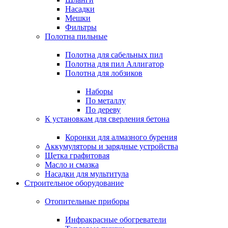
Насадки
Мешки
Фильтры
Полотна пильные
Полотна для сабельных пил
Полотна для пил Аллигатор
Полотна для лобзиков
Наборы
По металлу
По дереву
К установкам для сверления бетона
Коронки для алмазного бурения
Аккумуляторы и зарядные устройства
Щетка графитовая
Масло и смазка
Насадки для мультитула
Строительное оборудование
Отопительные приборы
Инфракрасные обогреватели