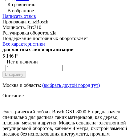
К сравнению
В избранное
Написать отзыв
Производитель:
Bosch
Мощность, Вт:
710
Регулировка оборотов:
Да
Поддержание постоянных оборотов:
Нет
Все характеристики
для частных лиц и организаций
5 146
₽
Нет в наличии
В корзину
Москва и область:
(выбрать другой город тут)
Описание
Электрический лобзик Bosch GST 8000 E предназначен
специально для распила таких материалов, как дерево,
пластик, металл и других. Модель оснащена: электронной
регулировкой оборотов, кабелем 4 метра, быстрой заменой
насадок без использования инструмента, прочным