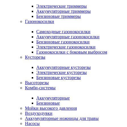
Электрические триммеры
Аккумуляторные триммеры
Бензиновые триммеры
Газонокосилки
Самоходные газонокосилки
Аккумуляторные газонокосилки
Бензиновые газонокосилки
Электрические газонокосилки
Газонокосилки с боковым выбросом
Кусторезы
Аккумуляторные кусторезы
Электрические кусторезы
Бензиновые кусторезы
Высоторезы
Комби-системы
Аккумуляторные
Бензиновые
Мойки высокого давления
Воздуходувки
Аккумуляторные ножницы для травы
Насосы