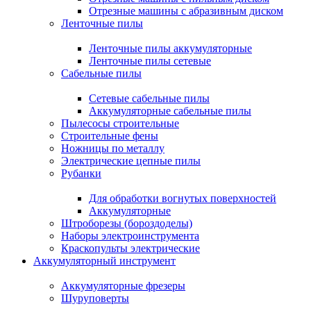
Отрезные машины с абразивным диском
Ленточные пилы
Ленточные пилы аккумуляторные
Ленточные пилы сетевые
Сабельные пилы
Сетевые сабельные пилы
Аккумуляторные сабельные пилы
Пылесосы строительные
Строительные фены
Ножницы по металлу
Электрические цепные пилы
Рубанки
Для обработки вогнутых поверхностей
Аккумуляторные
Штроборезы (бороздоделы)
Наборы электроинструмента
Краскопульты электрические
Аккумуляторный инструмент
Аккумуляторные фрезеры
Шуруповерты