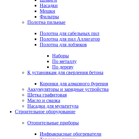
Насадки
Мешки
Фильтры
Полотна пильные
Полотна для сабельных пил
Полотна для пил Аллигатор
Полотна для лобзиков
Наборы
По металлу
По дереву
К установкам для сверления бетона
Коронки для алмазного бурения
Аккумуляторы и зарядные устройства
Щетка графитовая
Масло и смазка
Насадки для мультитула
Строительное оборудование
Отопительные приборы
Инфракрасные обогреватели