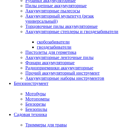
Рубанки аккумуляторные
Пилы цепные аккумуляторные
Аккумуляторные пылесосы
Аккумуляторный мультитул (резак
универсальный)
Торцовочные пилы аккумуляторные
Аккумуляторные степлеры и гвоздезабиватели
скобозабиватели
гвоздезабиватели
Пистолеты для герметика
Аккумуляторные ленточные пилы
Фонари аккумуляторные
Радиоприемники аккумуляторные
Прочий аккумуляторный инструмент
Аккумуляторные наборы инструментов
Бензоинструмент
Мотобуры
Мотопомпы
Бензорезы
Бензопилы
Садовая техника
Триммеры для травы