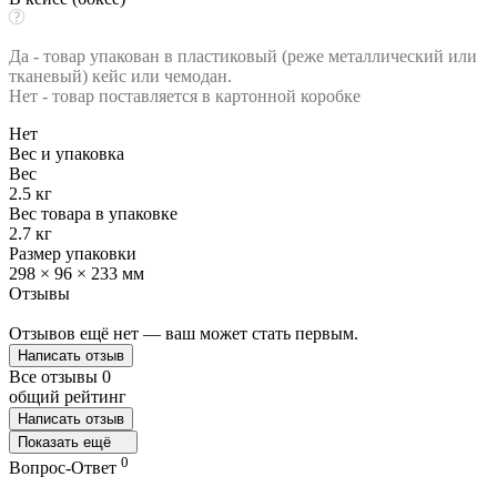
Да - товар упакован в пластиковый (реже металлический или
тканевый) кейс или чемодан.
Нет - товар поставляется в картонной коробке
Нет
Вес и упаковка
Вес
2.5 кг
Вес товара в упаковке
2.7 кг
Размер упаковки
298 × 96 × 233 мм
Отзывы
Отзывов ещё нет — ваш может стать первым.
Написать отзыв
Все отзывы
0
общий рейтинг
Написать отзыв
Показать ещё
0
Вопрос-Ответ