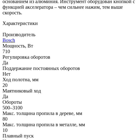
основанием из алюминия. Инструмент оборудован кнопкой с
функцией акселератора – чем сильнее нажим, тем выше
скорость.
Характеристики
Производитель
Bosch
Мощность, Вт
710
Регулировка оборотов
Да
Поддержание постоянных оборотов
Нет
Ход полотна, мм
20
Маятниковый ход
Да
Обороты
500–3100
Макс. толщина пропила в дереве, мм
80
Макс. толщина пропила в металле, мм
10
Плавный пуск