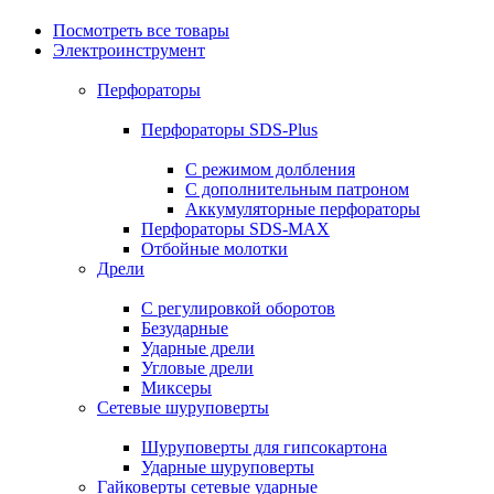
Посмотреть все товары
Электроинструмент
Перфораторы
Перфораторы SDS-Plus
С режимом долбления
С дополнительным патроном
Аккумуляторные перфораторы
Перфораторы SDS-MAX
Отбойные молотки
Дрели
С регулировкой оборотов
Безударные
Ударные дрели
Угловые дрели
Миксеры
Сетевые шуруповерты
Шуруповерты для гипсокартона
Ударные шуруповерты
Гайковерты сетевые ударные