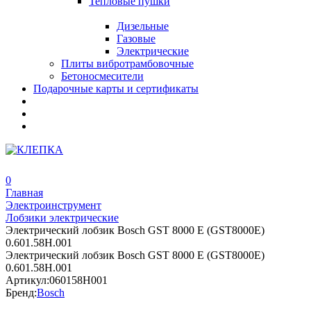
Тепловые пушки
Дизельные
Газовые
Электрические
Плиты вибротрамбовочные
Бетоносмесители
Подарочные карты и сертификаты
0
Главная
Электроинструмент
Лобзики электрические
Электрический лобзик Bosch GST 8000 E (GST8000E)
0.601.58H.001
Электрический лобзик Bosch GST 8000 E (GST8000E)
0.601.58H.001
Артикул:
060158H001
Бренд:
Bosch