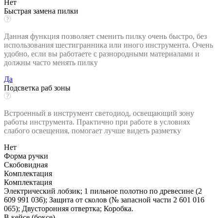
Нет
Быстрая замена пилки
Данная функция позволяет сменить пилку очень быстро, без
использования шестигранника или иного инструмента. Очень
удобно, если вы работаете с разнородными материалами и
должны часто менять пилку
Да
Подсветка раб зоны
Встроенный в инструмент светодиод, освещающий зону
работы инструмента. Практично при работе в условиях
слабого освещения, помогает лучше видеть разметку
Нет
Форма ручки
Скобовидная
Комплектация
Комплектация
Электрический лобзик; 1 пильное полотно по древесине (2
609 991 036); Защита от сколов (№ запасной части 2 601 016
065); Двусторонняя отвертка; Коробка.
В кейсе (боксе)