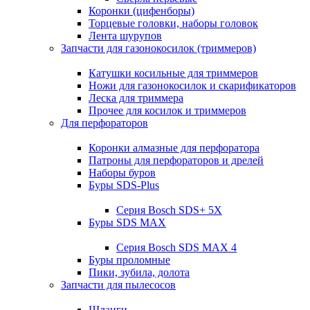
Коронки (цифенборы)
Торцевые головки, наборы головок
Лента шурупов
Запчасти для газонокосилок (триммеров)
Катушки косильные для триммеров
Ножи для газонокосилок и скарификаторов
Леска для триммера
Прочее для косилок и триммеров
Для перфораторов
Коронки алмазные для перфоратора
Патроны для перфораторов и дрелей
Наборы буров
Буры SDS-Plus
Серия Bosch SDS+ 5X
Буры SDS MAX
Серия Bosch SDS MAX 4
Буры проломные
Пики, зубила, долота
Запчасти для пылесосов
Шланги