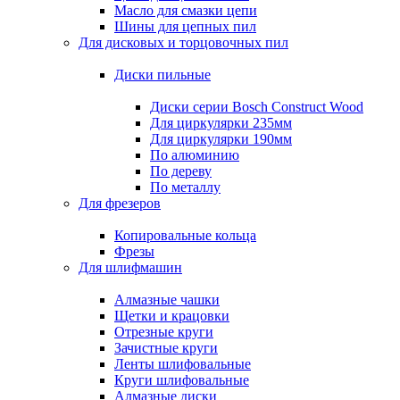
Масло для смазки цепи
Шины для цепных пил
Для дисковых и торцовочных пил
Диски пильные
Диски серии Bosch Construct Wood
Для циркулярки 235мм
Для циркулярки 190мм
По алюминию
По дереву
По металлу
Для фрезеров
Копировальные кольца
Фрезы
Для шлифмашин
Алмазные чашки
Щетки и крацовки
Отрезные круги
Зачистные круги
Ленты шлифовальные
Круги шлифовальные
Алмазные диски