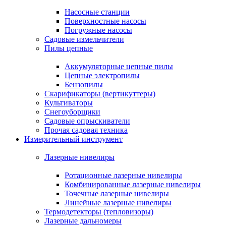
Насосные станции
Поверхностные насосы
Погружные насосы
Садовые измельчители
Пилы цепные
Аккумуляторные цепные пилы
Цепные электропилы
Бензопилы
Скарификаторы (вертикуттеры)
Культиваторы
Снегоуборщики
Садовые опрыскиватели
Прочая садовая техника
Измерительный инструмент
Лазерные нивелиры
Ротационные лазерные нивелиры
Комбинированные лазерные нивелиры
Точечные лазерные нивелиры
Линейные лазерные нивелиры
Термодетекторы (тепловизоры)
Лазерные дальномеры