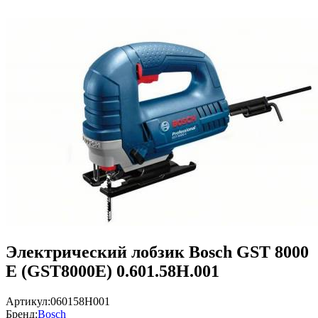
Электрический лобзик Bosch GST 8000
E (GST8000E) 0.601.58H.001
Артикул:
060158H001
Бренд:
Bosch