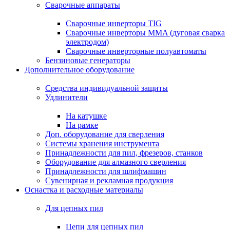
Сварочные аппараты
Сварочные инверторы TIG
Сварочные инверторы MMA (дуговая сварка
электродом)
Сварочные инверторные полуавтоматы
Бензиновые генераторы
Дополнительное оборудование
Средства индивидуальной защиты
Удлинители
На катушке
На рамке
Доп. оборудование для сверления
Системы хранения инструмента
Принадлежности для пил, фрезеров, станков
Оборудование для алмазного сверления
Принадлежности для шлифмашин
Сувенирная и рекламная продукция
Оснастка и расходные материалы
Для цепных пил
Цепи для цепных пил