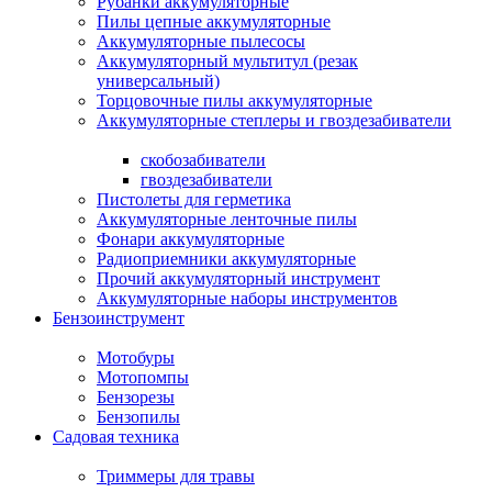
Рубанки аккумуляторные
Пилы цепные аккумуляторные
Аккумуляторные пылесосы
Аккумуляторный мультитул (резак
универсальный)
Торцовочные пилы аккумуляторные
Аккумуляторные степлеры и гвоздезабиватели
скобозабиватели
гвоздезабиватели
Пистолеты для герметика
Аккумуляторные ленточные пилы
Фонари аккумуляторные
Радиоприемники аккумуляторные
Прочий аккумуляторный инструмент
Аккумуляторные наборы инструментов
Бензоинструмент
Мотобуры
Мотопомпы
Бензорезы
Бензопилы
Садовая техника
Триммеры для травы