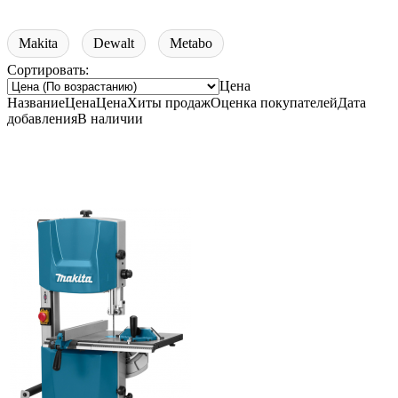
Makita
Dewalt
Metabo
Сортировать:
Цена
Название
Цена
Цена
Хиты продаж
Оценка
покупателей
Дата
добавления
В наличии