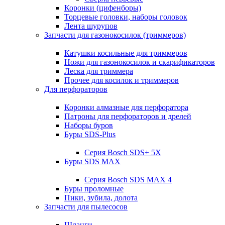
Коронки (цифенборы)
Торцевые головки, наборы головок
Лента шурупов
Запчасти для газонокосилок (триммеров)
Катушки косильные для триммеров
Ножи для газонокосилок и скарификаторов
Леска для триммера
Прочее для косилок и триммеров
Для перфораторов
Коронки алмазные для перфоратора
Патроны для перфораторов и дрелей
Наборы буров
Буры SDS-Plus
Серия Bosch SDS+ 5X
Буры SDS MAX
Серия Bosch SDS MAX 4
Буры проломные
Пики, зубила, долота
Запчасти для пылесосов
Шланги