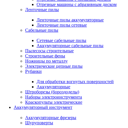
Отрезные машины с абразивным диском
Ленточные пилы
Ленточные пилы аккумуляторные
Ленточные пилы сетевые
Сабельные пилы
Сетевые сабельные пилы
Аккумуляторные сабельные пилы
Пылесосы строительные
Строительные фены
Ножницы по металлу
Электрические цепные пилы
Рубанки
Для обработки вогнутых поверхностей
Аккумуляторные
Штроборезы (бороздоделы)
Наборы электроинструмента
Краскопульты электрические
Аккумуляторный инструмент
Аккумуляторные фрезеры
Шуруповерты