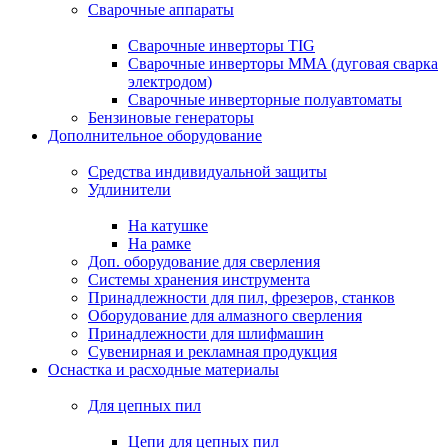
Сварочные аппараты
Сварочные инверторы TIG
Сварочные инверторы MMA (дуговая сварка
электродом)
Сварочные инверторные полуавтоматы
Бензиновые генераторы
Дополнительное оборудование
Средства индивидуальной защиты
Удлинители
На катушке
На рамке
Доп. оборудование для сверления
Системы хранения инструмента
Принадлежности для пил, фрезеров, станков
Оборудование для алмазного сверления
Принадлежности для шлифмашин
Сувенирная и рекламная продукция
Оснастка и расходные материалы
Для цепных пил
Цепи для цепных пил