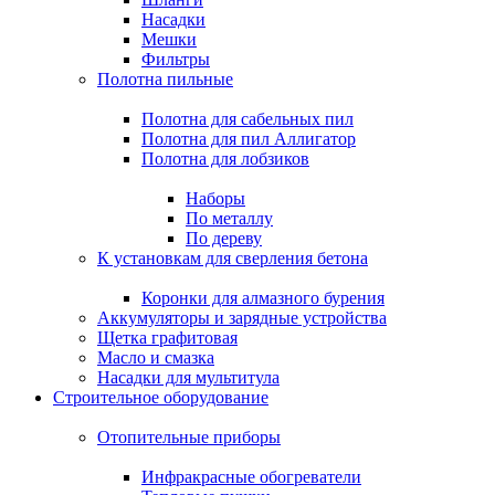
Насадки
Мешки
Фильтры
Полотна пильные
Полотна для сабельных пил
Полотна для пил Аллигатор
Полотна для лобзиков
Наборы
По металлу
По дереву
К установкам для сверления бетона
Коронки для алмазного бурения
Аккумуляторы и зарядные устройства
Щетка графитовая
Масло и смазка
Насадки для мультитула
Строительное оборудование
Отопительные приборы
Инфракрасные обогреватели