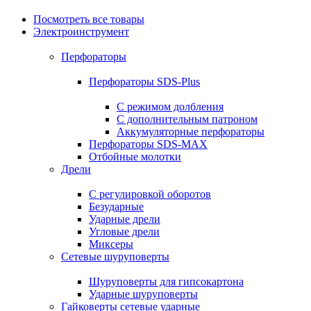
Посмотреть все товары
Электроинструмент
Перфораторы
Перфораторы SDS-Plus
С режимом долбления
С дополнительным патроном
Аккумуляторные перфораторы
Перфораторы SDS-MAX
Отбойные молотки
Дрели
С регулировкой оборотов
Безударные
Ударные дрели
Угловые дрели
Миксеры
Сетевые шуруповерты
Шуруповерты для гипсокартона
Ударные шуруповерты
Гайковерты сетевые ударные