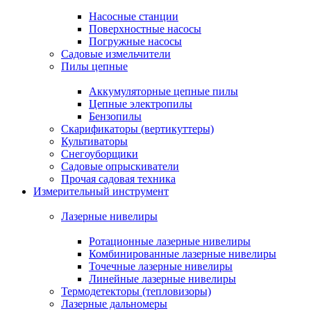
Насосные станции
Поверхностные насосы
Погружные насосы
Садовые измельчители
Пилы цепные
Аккумуляторные цепные пилы
Цепные электропилы
Бензопилы
Скарификаторы (вертикуттеры)
Культиваторы
Снегоуборщики
Садовые опрыскиватели
Прочая садовая техника
Измерительный инструмент
Лазерные нивелиры
Ротационные лазерные нивелиры
Комбинированные лазерные нивелиры
Точечные лазерные нивелиры
Линейные лазерные нивелиры
Термодетекторы (тепловизоры)
Лазерные дальномеры