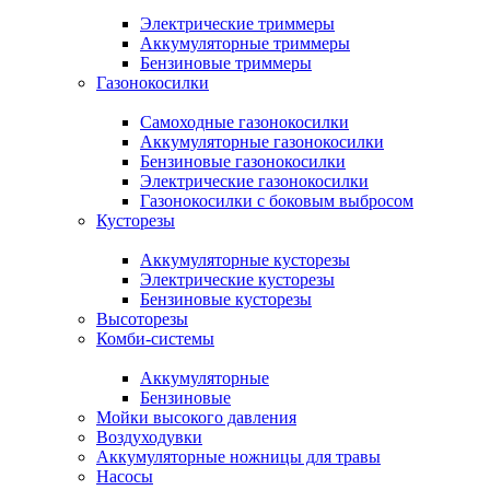
Электрические триммеры
Аккумуляторные триммеры
Бензиновые триммеры
Газонокосилки
Самоходные газонокосилки
Аккумуляторные газонокосилки
Бензиновые газонокосилки
Электрические газонокосилки
Газонокосилки с боковым выбросом
Кусторезы
Аккумуляторные кусторезы
Электрические кусторезы
Бензиновые кусторезы
Высоторезы
Комби-системы
Аккумуляторные
Бензиновые
Мойки высокого давления
Воздуходувки
Аккумуляторные ножницы для травы
Насосы