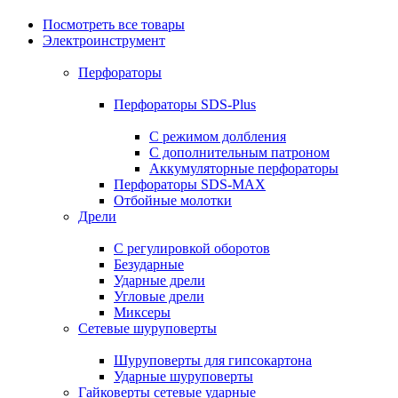
Посмотреть все товары
Электроинструмент
Перфораторы
Перфораторы SDS-Plus
С режимом долбления
С дополнительным патроном
Аккумуляторные перфораторы
Перфораторы SDS-MAX
Отбойные молотки
Дрели
С регулировкой оборотов
Безударные
Ударные дрели
Угловые дрели
Миксеры
Сетевые шуруповерты
Шуруповерты для гипсокартона
Ударные шуруповерты
Гайковерты сетевые ударные