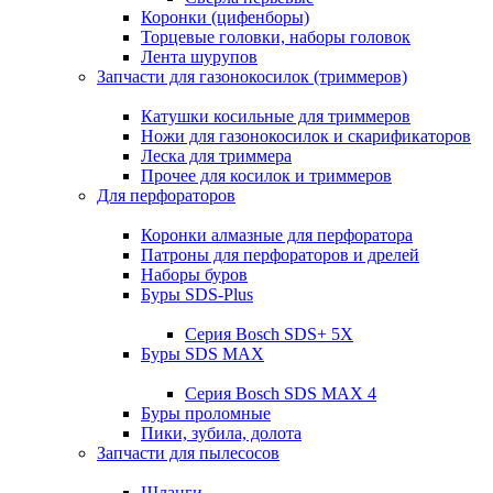
Коронки (цифенборы)
Торцевые головки, наборы головок
Лента шурупов
Запчасти для газонокосилок (триммеров)
Катушки косильные для триммеров
Ножи для газонокосилок и скарификаторов
Леска для триммера
Прочее для косилок и триммеров
Для перфораторов
Коронки алмазные для перфоратора
Патроны для перфораторов и дрелей
Наборы буров
Буры SDS-Plus
Серия Bosch SDS+ 5X
Буры SDS MAX
Серия Bosch SDS MAX 4
Буры проломные
Пики, зубила, долота
Запчасти для пылесосов
Шланги