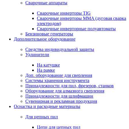
Сварочные аппараты
Сварочные инверторы TIG
Сварочные инверторы MMA (дуговая сварка
электродом)
Сварочные инверторные полуавтоматы
Бензиновые генераторы
Дополнительное оборудование
Средства индивидуальной защиты
Удлинители
На катушке
На рамке
Доп. оборудование для сверления
Системы хранения инструмента
Принадлежности для пил, фрезеров, станков
Оборудование для алмазного сверления
Принадлежности для шлифмашин
Сувенирная и рекламная продукция
Оснастка и расходные материалы
Для цепных пил
Цепи для цепных пил