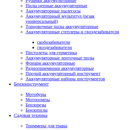
Рубанки аккумуляторные
Пилы цепные аккумуляторные
Аккумуляторные пылесосы
Аккумуляторный мультитул (резак
универсальный)
Торцовочные пилы аккумуляторные
Аккумуляторные степлеры и гвоздезабиватели
скобозабиватели
гвоздезабиватели
Пистолеты для герметика
Аккумуляторные ленточные пилы
Фонари аккумуляторные
Радиоприемники аккумуляторные
Прочий аккумуляторный инструмент
Аккумуляторные наборы инструментов
Бензоинструмент
Мотобуры
Мотопомпы
Бензорезы
Бензопилы
Садовая техника
Триммеры для травы