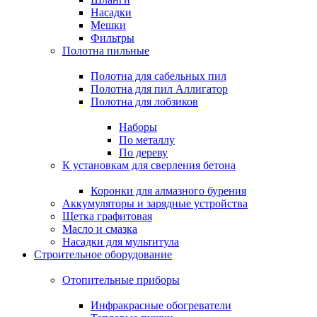
Насадки
Мешки
Фильтры
Полотна пильные
Полотна для сабельных пил
Полотна для пил Аллигатор
Полотна для лобзиков
Наборы
По металлу
По дереву
К установкам для сверления бетона
Коронки для алмазного бурения
Аккумуляторы и зарядные устройства
Щетка графитовая
Масло и смазка
Насадки для мультитула
Строительное оборудование
Отопительные приборы
Инфракрасные обогреватели