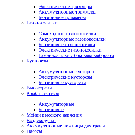
Электрические триммеры
Аккумуляторные триммеры
Бензиновые триммеры
Газонокосилки
Самоходные газонокосилки
Аккумуляторные газонокосилки
Бензиновые газонокосилки
Электрические газонокосилки
Газонокосилки с боковым выбросом
Кусторезы
Аккумуляторные кусторезы
Электрические кусторезы
Бензиновые кусторезы
Высоторезы
Комби-системы
Аккумуляторные
Бензиновые
Мойки высокого давления
Воздуходувки
Аккумуляторные ножницы для травы
Насосы