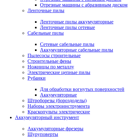
Отрезные машины с абразивным диском
Ленточные пилы
Ленточные пилы аккумуляторные
Ленточные пилы сетевые
Сабельные пилы
Сетевые сабельные пилы
Аккумуляторные сабельные пилы
Пылесосы строительные
Строительные фены
Ножницы по металлу
Электрические цепные пилы
Рубанки
Для обработки вогнутых поверхностей
Аккумуляторные
Штроборезы (бороздоделы)
Наборы электроинструмента
Краскопульты электрические
Аккумуляторный инструмент
Аккумуляторные фрезеры
Шуруповерты