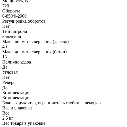
Мощность, Вт
720
Обороты
0-850/0-2900
Регулировка оборотов
Нет
Тип патрона
ключевой
Макс. диаметр сверления (дерево)
40
Макс. диаметр сверления (бетон)
13
Наличие удара
Да
Угловая
Нет
Реверс
Да
Комплектация
Комплектация
Боковая рукоятка, ограничитель глубины, чемодан
Вес и упаковка
Вес
2.5 кг
Вес товара в упаковке