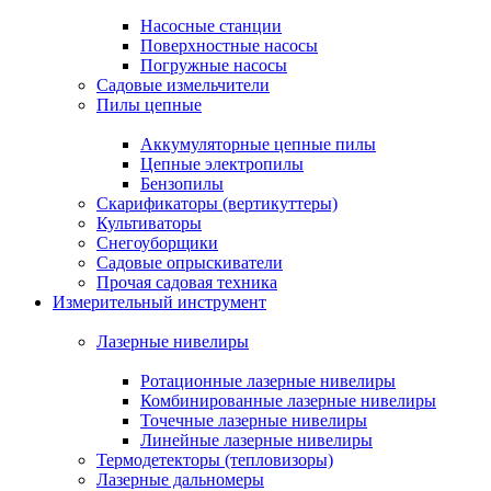
Насосные станции
Поверхностные насосы
Погружные насосы
Садовые измельчители
Пилы цепные
Аккумуляторные цепные пилы
Цепные электропилы
Бензопилы
Скарификаторы (вертикуттеры)
Культиваторы
Снегоуборщики
Садовые опрыскиватели
Прочая садовая техника
Измерительный инструмент
Лазерные нивелиры
Ротационные лазерные нивелиры
Комбинированные лазерные нивелиры
Точечные лазерные нивелиры
Линейные лазерные нивелиры
Термодетекторы (тепловизоры)
Лазерные дальномеры