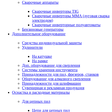
Сварочные аппараты
Сварочные инверторы TIG
Сварочные инверторы MMA (дуговая сварка
электродом)
Сварочные инверторные полуавтоматы
Бензиновые генераторы
Дополнительное оборудование
Средства индивидуальной защиты
Удлинители
На катушке
На рамке
Доп. оборудование для сверления
Системы хранения инструмента
Принадлежности для пил, фрезеров, станков
Оборудование для алмазного сверления
Принадлежности для шлифмашин
Сувенирная и рекламная продукция
Оснастка и расходные материалы
Для цепных пил
Цепи для цепных пил