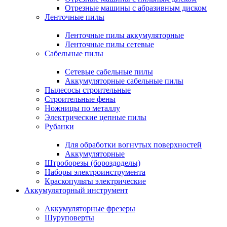
Отрезные машины с абразивным диском
Ленточные пилы
Ленточные пилы аккумуляторные
Ленточные пилы сетевые
Сабельные пилы
Сетевые сабельные пилы
Аккумуляторные сабельные пилы
Пылесосы строительные
Строительные фены
Ножницы по металлу
Электрические цепные пилы
Рубанки
Для обработки вогнутых поверхностей
Аккумуляторные
Штроборезы (бороздоделы)
Наборы электроинструмента
Краскопульты электрические
Аккумуляторный инструмент
Аккумуляторные фрезеры
Шуруповерты