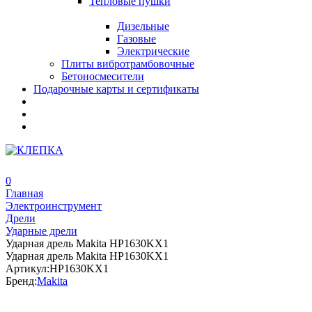
Тепловые пушки
Дизельные
Газовые
Электрические
Плиты вибротрамбовочные
Бетоносмесители
Подарочные карты и сертификаты
0
Главная
Электроинструмент
Дрели
Ударные дрели
Ударная дрель Makita HP1630KX1
Ударная дрель Makita HP1630KX1
Артикул:
HP1630KX1
Бренд:
Makita