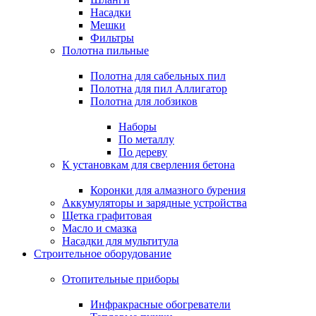
Насадки
Мешки
Фильтры
Полотна пильные
Полотна для сабельных пил
Полотна для пил Аллигатор
Полотна для лобзиков
Наборы
По металлу
По дереву
К установкам для сверления бетона
Коронки для алмазного бурения
Аккумуляторы и зарядные устройства
Щетка графитовая
Масло и смазка
Насадки для мультитула
Строительное оборудование
Отопительные приборы
Инфракрасные обогреватели