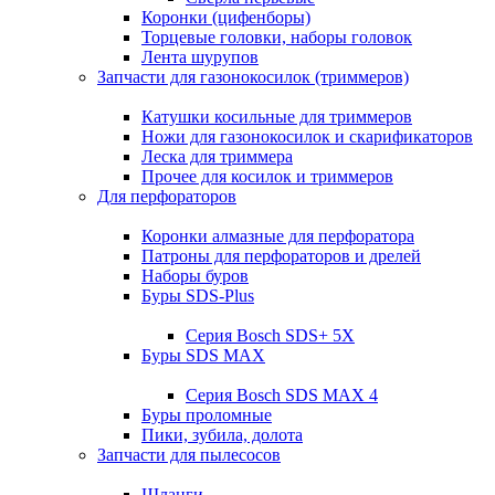
Коронки (цифенборы)
Торцевые головки, наборы головок
Лента шурупов
Запчасти для газонокосилок (триммеров)
Катушки косильные для триммеров
Ножи для газонокосилок и скарификаторов
Леска для триммера
Прочее для косилок и триммеров
Для перфораторов
Коронки алмазные для перфоратора
Патроны для перфораторов и дрелей
Наборы буров
Буры SDS-Plus
Серия Bosch SDS+ 5X
Буры SDS MAX
Серия Bosch SDS MAX 4
Буры проломные
Пики, зубила, долота
Запчасти для пылесосов
Шланги