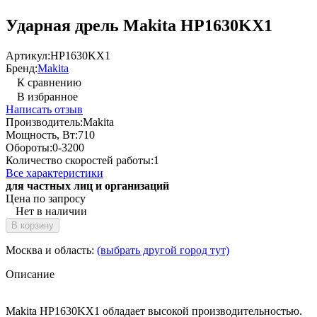
Ударная дрель Makita HP1630KX1
Артикул:
HP1630KX1
Бренд:
Makita
К сравнению
В избранное
Написать отзыв
Производитель:
Makita
Мощность, Вт:
710
Обороты:
0-3200
Количество скоростей работы:
1
Все характеристики
для частных лиц и организаций
Цена по запросу
Нет в наличии
В корзину
Москва и область:
(выбрать другой город тут)
Описание
Makita HP1630KX1 обладает высокой производительностью.